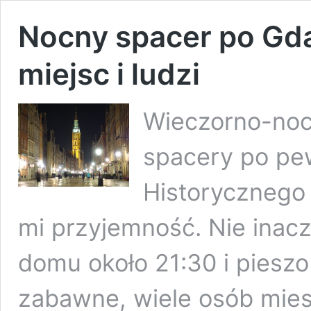
Nocny spacer po Gd
miejsc i ludzi
Wieczorno-noc
spacery po pe
Historycznego
mi przyjemność. Nie inac
domu około 21:30 i pieszo
zabawne, wiele osób mies