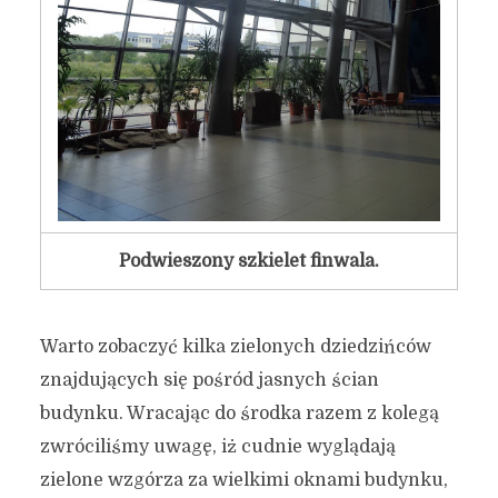
Podwieszony szkielet finwala.
Warto zobaczyć kilka zielonych dziedzińców
znajdujących się pośród jasnych ścian
budynku. Wracając do środka razem z kolegą
zwróciliśmy uwagę, iż cudnie wyglądają
zielone wzgórza za wielkimi oknami budynku,