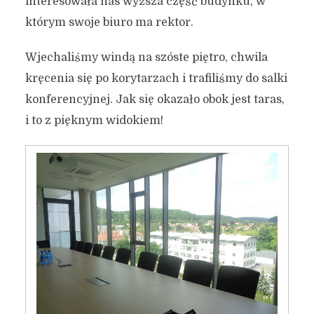
interesowała nas wyższa część budynku, w
którym swoje biuro ma rektor.
Wjechaliśmy windą na szóste piętro, chwila
kręcenia się po korytarzach i trafiliśmy do salki
konferencyjnej. Jak się okazało obok jest taras,
i to z pięknym widokiem!