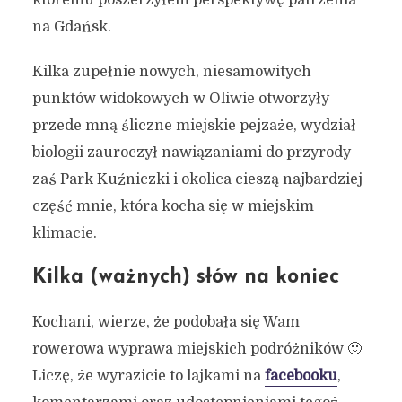
któremu poszerzyłem perspektywę patrzenia
na Gdańsk.
Kilka zupełnie nowych, niesamowitych
punktów widokowych w Oliwie otworzyły
przede mną śliczne miejskie pejzaże, wydział
biologii zauroczył nawiązaniami do przyrody
zaś Park Kuźniczki i okolica cieszą najbardziej
część mnie, która kocha się w miejskim
klimacie.
Kilka (ważnych) słów na koniec
Kochani, wierze, że podobała się Wam
rowerowa wyprawa miejskich podróżników 🙂
Liczę, że wyrazicie to lajkami na
facebooku
,