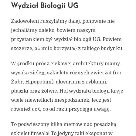
Wydział Biologii UG
Zadowoleni ruszyliśmy dalej, ponownie nie
jechaliśmy daleko, bowiem naszym
przystankiem był wydział biologii UG. Powiem
szczerze, aż miło korzystać z takiego budynku.
W środku prócz ciekawej architektury mamy
wysoką zieleń, szkielety różnych zwierząt (np
Żubr, Hipopotam), akwarium z rybkami,
ptaszki oraz żółwie. Hol wydziału biologii kryje
wiele niewielkich niespodzianek, lecz jest
również coś, co od razu przyciąga uwagę.
To podwieszony kilka metrów nad posadzką
szkielet finwala! To jedyny taki eksponat w