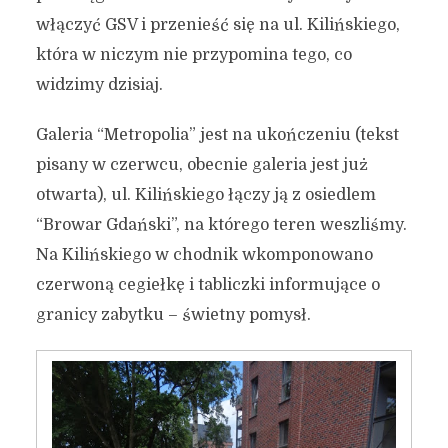
włączyć GSV i przenieść się na ul. Kilińskiego,
która w niczym nie przypomina tego, co
widzimy dzisiaj.
Galeria “Metropolia” jest na ukończeniu (tekst
pisany w czerwcu, obecnie galeria jest już
otwarta), ul. Kilińskiego łączy ją z osiedlem
“Browar Gdański”, na którego teren weszliśmy.
Na Kilińskiego w chodnik wkomponowano
czerwoną cegiełkę i tabliczki informujące o
granicy zabytku – świetny pomysł.