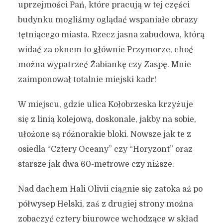
uprzejmości Pań, które pracują w tej części
budynku mogliśmy oglądać wspaniałe obrazy
tętniącego miasta. Rzecz jasna zabudowa, którą
widać za oknem to głównie Przymorze, choć
można wypatrzeć Żabiankę czy Zaspę. Mnie
zaimponował totalnie miejski kadr!
W miejscu, gdzie ulica Kołobrzeska krzyżuje
się z linią kolejową, doskonale, jakby na sobie,
ułożone są różnorakie bloki. Nowsze jak te z
osiedla “Cztery Oceany” czy “Horyzont” oraz
starsze jak dwa 60-metrowe czy niższe.
Nad dachem Hali Olivii ciągnie się zatoka aż po
półwysep Helski, zaś z drugiej strony można
zobaczyć cztery biurowce wchodzące w skład