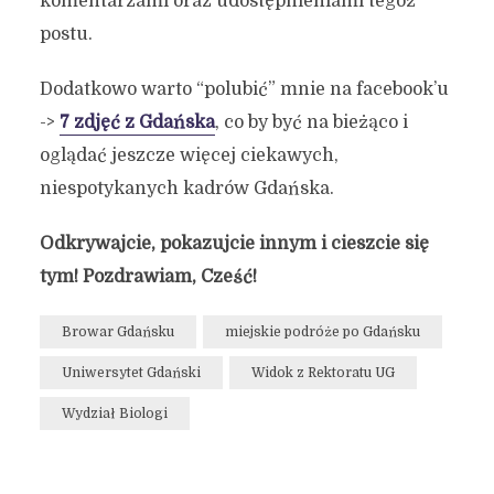
komentarzami oraz udostępnieniami tegoż
postu.
Dodatkowo warto “polubić” mnie na facebook’u
->
7 zdjęć z Gdańska
, co by być na bieżąco i
oglądać jeszcze więcej ciekawych,
niespotykanych kadrów Gdańska.
Odkrywajcie, pokazujcie innym i cieszcie się
tym! Pozdrawiam, Cześć!
Browar Gdańsku
miejskie podróże po Gdańsku
Uniwersytet Gdański
Widok z Rektoratu UG
Wydział Biologi