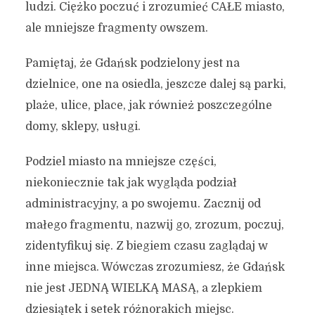
ludzi. Ciężko poczuć i zrozumieć CAŁE miasto,
ale mniejsze fragmenty owszem.
Pamiętaj, że Gdańsk podzielony jest na
dzielnice, one na osiedla, jeszcze dalej są parki,
plaże, ulice, place, jak również poszczególne
domy, sklepy, usługi.
Podziel miasto na mniejsze części,
niekoniecznie tak jak wygląda podział
administracyjny, a po swojemu. Zacznij od
małego fragmentu, nazwij go, zrozum, poczuj,
zidentyfikuj się. Z biegiem czasu zaglądaj w
inne miejsca. Wówczas zrozumiesz, że Gdańsk
nie jest JEDNĄ WIELKĄ MASĄ, a zlepkiem
dziesiątek i setek różnorakich miejsc.