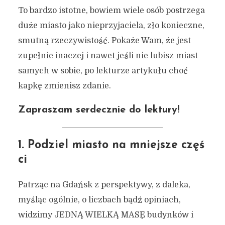
To bardzo istotne, bowiem wiele osób postrzega
duże miasto jako nieprzyjaciela, zło konieczne,
smutną rzeczywistość. Pokaże Wam, że jest
zupełnie inaczej i nawet jeśli nie lubisz miast
samych w sobie, po lekturze artykułu choć
kapkę zmienisz zdanie.
Zapraszam serdecznie do lektury!
1. Podziel miasto na mniejsze częś
ci
Patrząc na Gdańsk z perspektywy, z daleka,
myśląc ogólnie, o liczbach bądź opiniach,
widzimy JEDNĄ WIELKĄ MASĘ budynków i