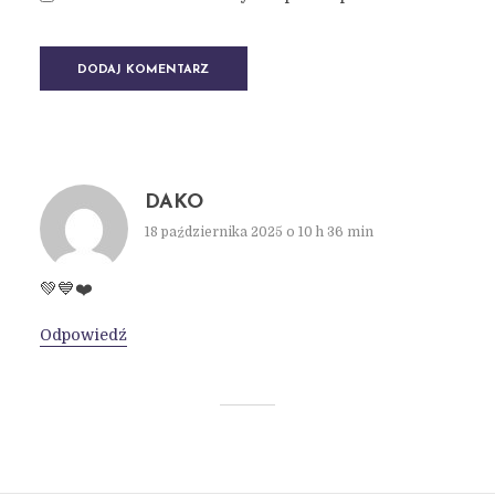
DAKO
18 października 2025 o 10 h 36 min
💚💙❤️
Odpowiedź