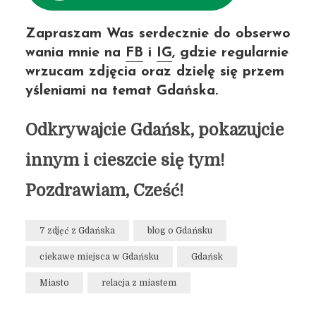
Zapraszam Was serdecznie do obserwo
wania mnie na
FB
i
IG
, gdzie regularnie
wrzucam zdjęcia oraz dzielę się przem
yśleniami na temat Gdańska.
Odkrywajcie Gdańsk, pokazujcie
innym i cieszcie się tym!
Pozdrawiam, Cześć!
7 zdjęć z Gdańska
blog o Gdańsku
ciekawe miejsca w Gdańsku
Gdańsk
Miasto
relacja z miastem