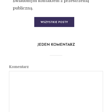
świadomym kontaktem z przestrzenią
publiczną.
WSZYSTKIE POSTY
JEDEN KOMENTARZ
Komentarz