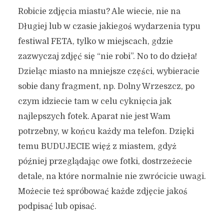
Robicie zdjęcia miastu? Ale wiecie, nie na
Długiej lub w czasie jakiegoś wydarzenia typu
festiwal FETA, tylko w miejscach, gdzie
zazwyczaj zdjęć się “nie robi”. No to do dzieła!
Dzieląc miasto na mniejsze części, wybieracie
sobie dany fragment, np. Dolny Wrzeszcz, po
czym idziecie tam w celu cyknięcia jak
najlepszych fotek. Aparat nie jest Wam
potrzebny, w końcu każdy ma telefon. Dzięki
temu BUDUJECIE więź z miastem, gdyż
później przeglądając owe fotki, dostrzeżecie
detale, na które normalnie nie zwrócicie uwagi.
Możecie też spróbować każde zdjęcie jakoś
podpisać lub opisać.