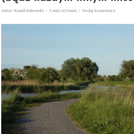
Autor:
Kamil Sulewski
3 min czytania
Dodaj komentarz