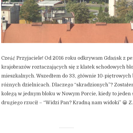
Cześć Przyjaciele! Od 2016 roku odkrywam Gdańsk z p
krajobrazów roztaczających się z klatek schodowych b
mieszkalnych. Wszedłem do 33, głównie 10-piętrowych
różnych dzielnicach. Dlaczego “skradzionych”? Został
kolegą w jednym bloku w Nowym Porcie, kiedy to jeden 
drugiego rzucił – “Widzi Pan? Kradną nam widoki” 😀 Z..