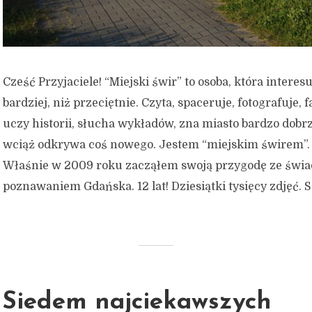
Cześć Przyjaciele! “Miejski świr” to osoba, która interes
bardziej, niż przeciętnie. Czyta, spaceruje, fotografuje, f
uczy historii, słucha wykładów, zna miasto bardzo dobrz
wciąż odkrywa coś nowego. Jestem “miejskim świrem”. O
Właśnie w 2009 roku zacząłem swoją przygodę ze św
poznawaniem Gdańska. 12 lat! Dziesiątki tysięcy zdjęć. Se
Siedem najciekawszych