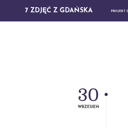
7 ZDJĘĆ Z GDAŃSKA
PROJEKT 
30
WRZESIEŃ