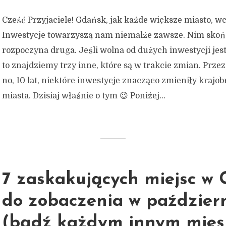
Cześć Przyjaciele! Gdańsk, jak każde większe miasto, wc
Inwestycje towarzyszą nam niemalże zawsze. Nim skońc
rozpoczyna druga. Jeśli wolna od dużych inwestycji jest
to znajdziemy trzy inne, które są w trakcie zmian. Przez 
no, 10 lat, niektóre inwestycje znacząco zmieniły krajo
miasta. Dzisiaj właśnie o tym 😉 Poniżej...
7 zaskakujących miejsc w
do zobaczenia w paździer
(bądź każdym innym mies