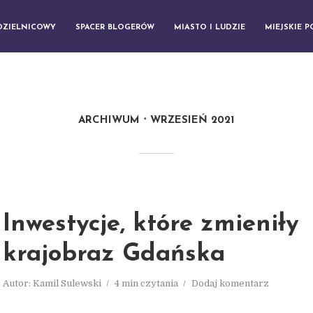
DZIELNICOWY
SPACER BLOGERÓW
MIASTO I LUDZIE
MIEJSKIE 
ARCHIWUM
WRZESIEŃ 2021
Inwestycje, które zmieniły
krajobraz Gdańska
Autor:
Kamil Sulewski
4 min czytania
Dodaj komentarz