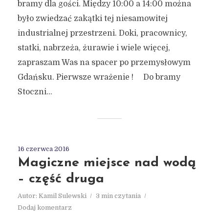
bramy dla gości. Między 10:00 a 14:00 można
było zwiedzać zakątki tej niesamowitej
industrialnej przestrzeni. Doki, pracownicy,
statki, nabrzeża, żurawie i wiele więcej,
zapraszam Was na spacer po przemysłowym
Gdańsku. Pierwsze wrażenie ! Do bramy
Stoczni...
16 czerwca 2016
Magiczne miejsce nad wodą
– część druga
Autor:
Kamil Sulewski
3 min czytania
Dodaj komentarz