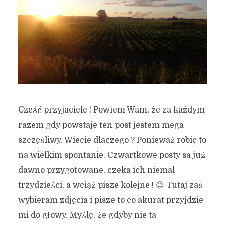
Cześć przyjaciele ! Powiem Wam, że za każdym
razem gdy powstaje ten post jestem mega
szczęśliwy. Wiecie dlaczego ? Ponieważ robię to
na wielkim spontanie. Czwartkowe posty są już
dawno przygotowane, czeka ich niemal
trzydzieści, a wciąż pisze kolejne ! 😉 Tutaj zaś
wybieram zdjęcia i pisze to co akurat przyjdzie
mi do głowy. Myślę, że gdyby nie ta