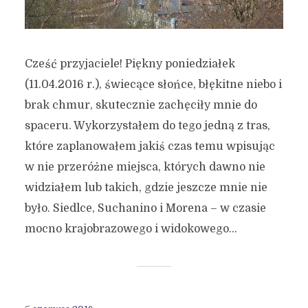
Cześć przyjaciele! Piękny poniedziałek
(11.04.2016 r.), świecące słońce, błękitne niebo i
brak chmur, skutecznie zachęciły mnie do
spaceru. Wykorzystałem do tego jedną z tras,
które zaplanowałem jakiś czas temu wpisując
w nie przeróżne miejsca, których dawno nie
widziałem lub takich, gdzie jeszcze mnie nie
było. Siedlce, Suchanino i Morena – w czasie
mocno krajobrazowego i widokowego...