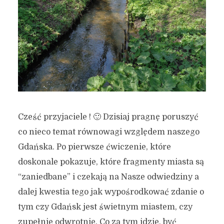
Cześć przyjaciele ! 🙂 Dzisiaj pragnę poruszyć
co nieco temat równowagi względem naszego
Gdańska. Po pierwsze ćwiczenie, które
doskonale pokazuje, które fragmenty miasta są
“zaniedbane” i czekają na Nasze odwiedziny a
dalej kwestia tego jak wypośrodkować zdanie o
tym czy Gdańsk jest świetnym miastem, czy
zupełnie odwrotnie. Co za tym idzie, być