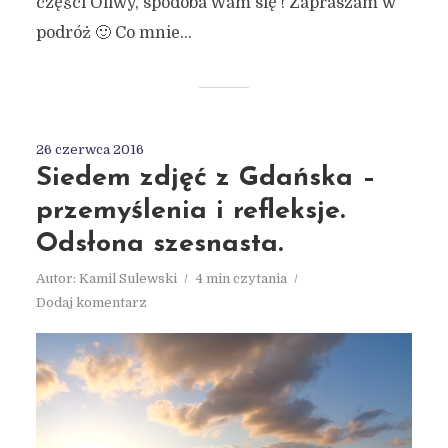
części Oliwy, spodoba Wam się ! Zapraszam w
podróż 🙂 Co mnie...
26 czerwca 2016
Siedem zdjęć z Gdańska –
przemyślenia i refleksje.
Odsłona szesnasta.
Autor:
Kamil Sulewski
4 min czytania
Dodaj komentarz