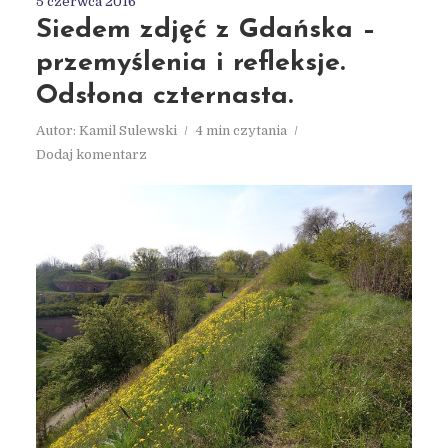
5 czerwca 2016
Siedem zdjęć z Gdańska –
przemyślenia i refleksje.
Odsłona czternasta.
Autor:
Kamil Sulewski
4 min czytania
Dodaj komentarz