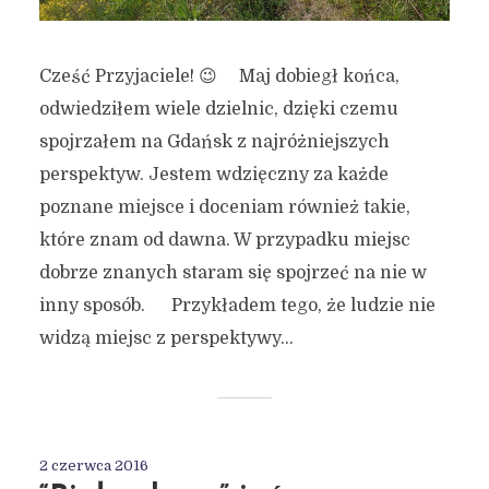
Cześć Przyjaciele! 😉 Maj dobiegł końca,
odwiedziłem wiele dzielnic, dzięki czemu
spojrzałem na Gdańsk z najróżniejszych
perspektyw. Jestem wdzięczny za każde
poznane miejsce i doceniam również takie,
które znam od dawna. W przypadku miejsc
dobrze znanych staram się spojrzeć na nie w
inny sposób. Przykładem tego, że ludzie nie
widzą miejsc z perspektywy...
2 czerwca 2016