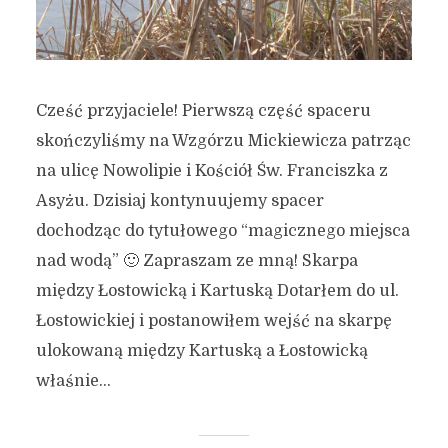
Cześć przyjaciele! Pierwszą część spaceru
skończyliśmy na Wzgórzu Mickiewicza patrząc
na ulicę Nowolipie i Kościół Św. Franciszka z
Asyżu. Dzisiaj kontynuujemy spacer
dochodząc do tytułowego “magicznego miejsca
nad wodą” 🙂 Zapraszam ze mną! Skarpa
między Łostowicką i Kartuską Dotarłem do ul.
Łostowickiej i postanowiłem wejść na skarpę
ulokowaną między Kartuską a Łostowicką
właśnie...