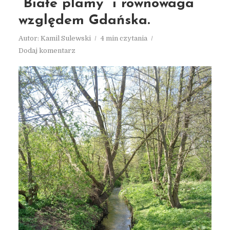
“Białe plamy” i równowaga
względem Gdańska.
Autor:
Kamil Sulewski
4 min czytania
Dodaj komentarz