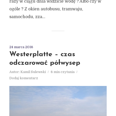
razy w ciągu dnia widzicie wodę ? Albo czy w
ogóle ? Z okien autobusu, tramwaju,
samochodu, zza...
24 marca 2016
Westerplatte – czas
odczarować półwysep
Autor:
Kamil Sulewski
6 min czytania
Dodaj komentarz