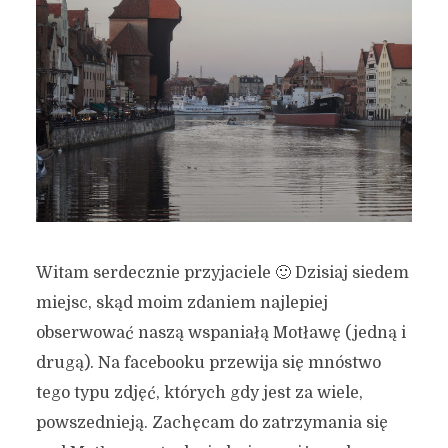
Witam serdecznie przyjaciele 🙂 Dzisiaj siedem
miejsc, skąd moim zdaniem najlepiej
obserwować naszą wspaniałą Motławę (jedną i
drugą). Na facebooku przewija się mnóstwo
tego typu zdjęć, których gdy jest za wiele,
powszednieją. Zachęcam do zatrzymania się