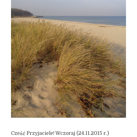
Cześć Przyjaciele! Wczoraj (24.11.2015 r.)