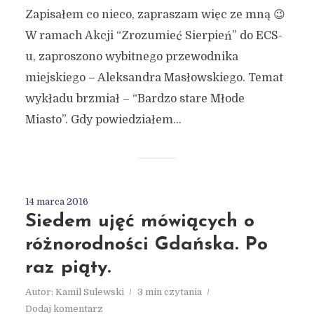
Zapisałem co nieco, zapraszam więc ze mną 😉
W ramach Akcji “Zrozumieć Sierpień” do ECS-
u, zaproszono wybitnego przewodnika
miejskiego – Aleksandra Masłowskiego. Temat
wykładu brzmiał – “Bardzo stare Młode
Miasto”. Gdy powiedziałem...
14 marca 2016
Siedem ujęć mówiących o
różnorodności Gdańska. Po
raz piąty.
Autor:
Kamil Sulewski
3 min czytania
Dodaj komentarz