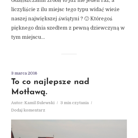
Gdańszczanin zrobił to już nie jeden raz, a
liczyliście z ilu miejsc tego typu widać wieże
naszej największej świątyni ? 🙂 Któregoś
pięknego dnia szedłem z pewną dziewczyną w
tym miejscu...
3 marca 2016
To co najlepsze nad
Motławą.
Autor:
Kamil Sulewski
3 min czytania
Dodaj komentarz