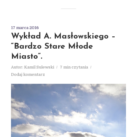
17 marca 2016
Wykład A. Masłowskiego –
“Bardzo Stare Młode
Miasto”.
Autor:
Kamil Sulewski
7 min czytania
Dodaj komentarz