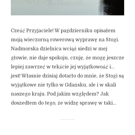
Cześć Przyjaciele! W październiku opisałem
moją wieczorną rowerową wyprawę na Stogi.
Nadmorska dzielnica wciąż siedzi w mej
głowie, nie daje spokoju, czuję, że mogę jeszcze
lepiej zawrzeć w tekście jej wyjątkowość i…
jest! Własnie dzisiaj dotarło do mnie, że Stogi są
wyjątkowe nie tylko w Gdańsku, ale i w skali
naszego kraju. Pod jakim względem? Jak
doszedłem do tego, że widzę sprawę w taki...