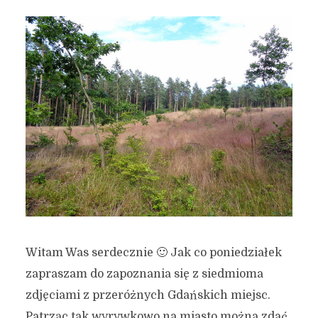
Witam Was serdecznie 🙂 Jak co poniedziałek
zapraszam do zapoznania się z siedmioma
zdjęciami z przeróżnych Gdańskich miejsc.
Patrząc tak wyrywkowo na miasto można zdać