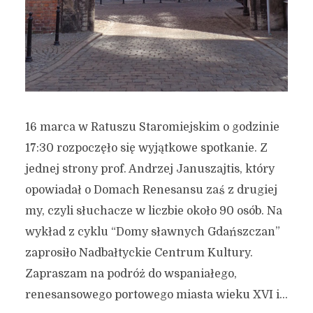
16 marca w Ratuszu Staromiejskim o godzinie
17:30 rozpoczęło się wyjątkowe spotkanie. Z
jednej strony prof. Andrzej Januszajtis, który
opowiadał o Domach Renesansu zaś z drugiej
my, czyli słuchacze w liczbie około 90 osób. Na
wykład z cyklu “Domy sławnych Gdańszczan”
zaprosiło Nadbałtyckie Centrum Kultury.
Zapraszam na podróż do wspaniałego,
renesansowego portowego miasta wieku XVI i...