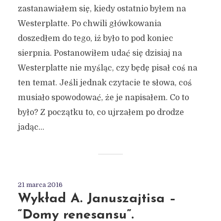
zastanawiałem się, kiedy ostatnio byłem na
Westerplatte. Po chwili główkowania
doszedłem do tego, iż było to pod koniec
sierpnia. Postanowiłem udać się dzisiaj na
Westerplatte nie myśląc, czy będę pisał coś na
ten temat. Jeśli jednak czytacie te słowa, coś
musiało spowodować, że je napisałem. Co to
było? Z początku to, co ujrzałem po drodze
jadąc...
21 marca 2016
Wykład A. Januszajtisa –
“Domy renesansu”.