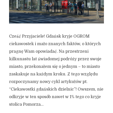
Cześć Przyjaciele! Gdańsk kryje OGROM
ciekawostek i mało znanych faktów, o których
pragnę Wam opowiadać. Na przestrzeni
kilkunastu lat świadomej podróży przez swoje
miasto, przekonałem się o jednym – to miasto
zaskakuje na każdym kroku. Z tego względu
rozpoczynamy nowy cykl artykułów pt.
“Ciekawostki gdańskich dzielnic”! Owszem, nie
odkryje w ten sposób nawet w 1% tego co kryje
stolica Pomorza...