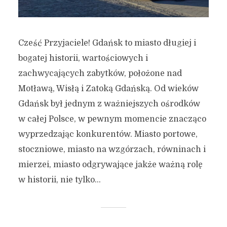
Cześć Przyjaciele! Gdańsk to miasto długiej i
bogatej historii, wartościowych i
zachwycających zabytków, położone nad
Motławą, Wisłą i Zatoką Gdańską. Od wieków
Gdańsk był jednym z ważniejszych ośrodków
w całej Polsce, w pewnym momencie znacząco
wyprzedzając konkurentów. Miasto portowe,
stoczniowe, miasto na wzgórzach, równinach i
mierzei, miasto odgrywające jakże ważną rolę
w historii, nie tylko...