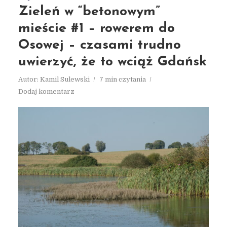
Zieleń w “betonowym”
mieście #1 – rowerem do
Osowej – czasami trudno
uwierzyć, że to wciąż Gdańsk
Autor:
Kamil Sulewski
7 min czytania
Dodaj komentarz