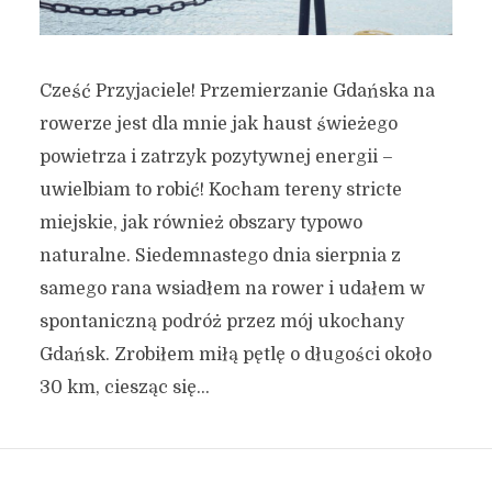
Cześć Przyjaciele! Przemierzanie Gdańska na
rowerze jest dla mnie jak haust świeżego
powietrza i zatrzyk pozytywnej energii –
uwielbiam to robić! Kocham tereny stricte
miejskie, jak również obszary typowo
naturalne. Siedemnastego dnia sierpnia z
samego rana wsiadłem na rower i udałem w
spontaniczną podróż przez mój ukochany
Gdańsk. Zrobiłem miłą pętlę o długości około
30 km, ciesząc się...