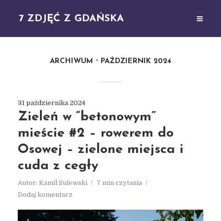
7 ZDJĘĆ Z GDAŃSKA
ARCHIWUM
PAŹDZIERNIK 2024
31 października 2024
Zieleń w “betonowym”
mieście #2 – rowerem do
Osowej – zielone miejsca i
cuda z cegły
Autor:
Kamil Sulewski
7 min czytania
Dodaj komentarz