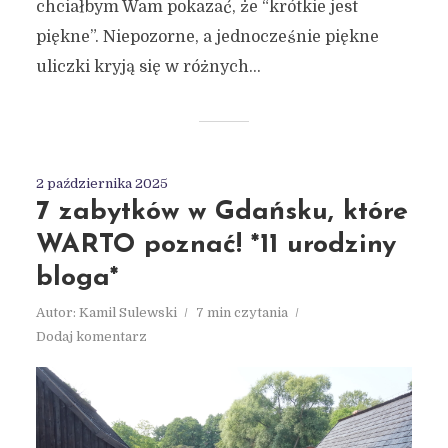
chciałbym Wam pokazać, że “krótkie jest
piękne”. Niepozorne, a jednocześnie piękne
uliczki kryją się w różnych...
2 października 2025
7 zabytków w Gdańsku, które
WARTO poznać! *11 urodziny
bloga*
Autor:
Kamil Sulewski
7 min czytania
Dodaj komentarz