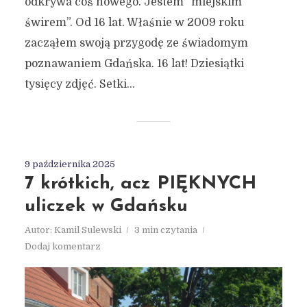
odkrywa coś nowego. Jestem “miejskim
świrem”. Od 16 lat. Właśnie w 2009 roku
zacząłem swoją przygodę ze świadomym
poznawaniem Gdańska. 16 lat! Dziesiątki
tysięcy zdjęć. Setki...
9 października 2025
7 krótkich, acz PIĘKNYCH
uliczek w Gdańsku
Autor:
Kamil Sulewski
3 min czytania
Dodaj komentarz