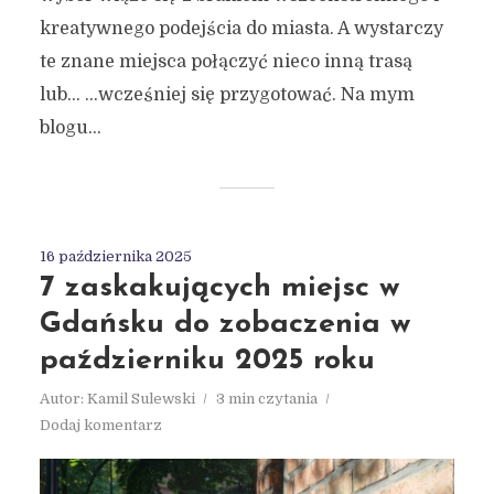
kreatywnego podejścia do miasta. A wystarczy
te znane miejsca połączyć nieco inną trasą
lub… …wcześniej się przygotować. Na mym
blogu...
16 października 2025
7 zaskakujących miejsc w
Gdańsku do zobaczenia w
październiku 2025 roku
Autor:
Kamil Sulewski
3 min czytania
Dodaj komentarz