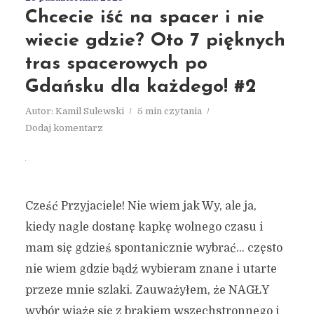
Chcecie iść na spacer i nie
wiecie gdzie? Oto 7 pięknych
tras spacerowych po
Gdańsku dla każdego! #2
Autor:
Kamil Sulewski
5 min czytania
Dodaj komentarz
Cześć Przyjaciele! Nie wiem jak Wy, ale ja,
kiedy nagle dostanę kapkę wolnego czasu i
mam się gdzieś spontanicznie wybrać… często
nie wiem gdzie bądź wybieram znane i utarte
przeze mnie szlaki. Zauważyłem, że NAGŁY
wybór wiąże się z brakiem wszechstronnego i