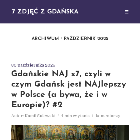
7 ZDJĘĆ Z GDAŃSKA
ARCHIWUM
PAŹDZIERNIK 2025
30 października 2025
Gdańskie NAJ x7, czyli w
czym Gdańsk jest NAJlepszy
w Polsce (a bywa, że i w
Europie)? #2
Autor:
Kamil Sulewski
4 min czytania
komentarzy