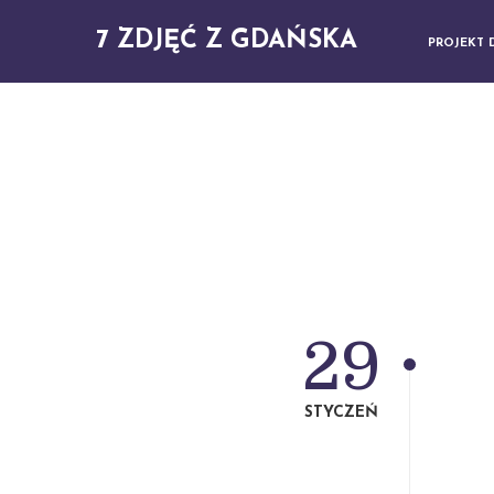
7 ZDJĘĆ Z GDAŃSKA
PROJEKT 
29
STYCZEŃ