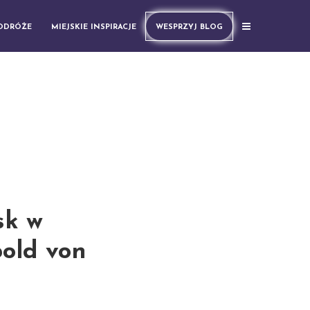
PODRÓŻE
MIEJSKIE INSPIRACJE
WESPRZYJ BLOG
sk w
pold von