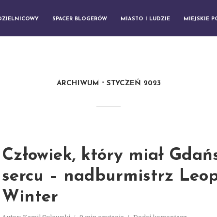
DZIELNICOWY
SPACER BLOGERÓW
MIASTO I LUDZIE
MIEJSKIE 
ARCHIWUM
STYCZEŃ 2023
Człowiek, który miał Gdań
sercu – nadburmistrz Leo
Winter