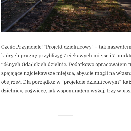
Cześć Przyjaciele! “Projekt dzielnicowy” – tak nazwałe
których pragnę przybliżyć 7 ciekawych miejsc i 7 pun
różnych Gdańskich dzielnic. Dodatkowo opracowałem t
spajające najciekawsze miejsca, abyście mogli na własn
obejrzeć. Dla porządku: w “projekcie dzielnicowym”, każ
dzielnicy, poświęcę, jak wspomniałem wyżej, trzy wpisy.