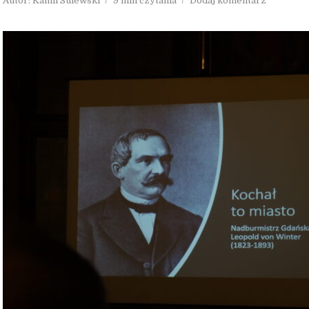
Autor:
Kamil Sulewski
9 min czytania
Dodaj komentarz