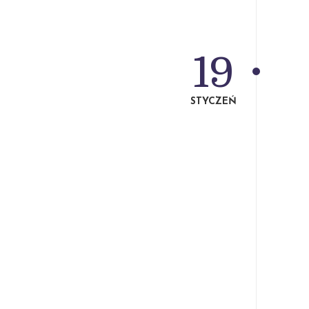
19
STYCZEŃ