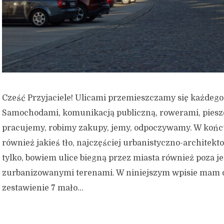
Cześć Przyjaciele! Ulicami przemieszczamy się każdego
Samochodami, komunikacją publiczną, rowerami, pieszo
pracujemy, robimy zakupy, jemy, odpoczywamy. W końcu
również jakieś tło, najczęściej urbanistyczno-architekt
tylko, bowiem ulice biegną przez miasta również poza j
zurbanizowanymi terenami. W niniejszym wpisie mam 
zestawienie 7 mało...