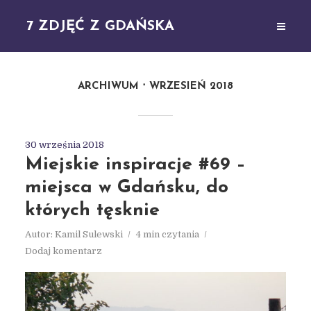
7 ZDJĘĆ Z GDAŃSKA
ARCHIWUM
WRZESIEŃ 2018
30 września 2018
Miejskie inspiracje #69 –
miejsca w Gdańsku, do
których tęsknie
Autor:
Kamil Sulewski
4 min czytania
Dodaj komentarz