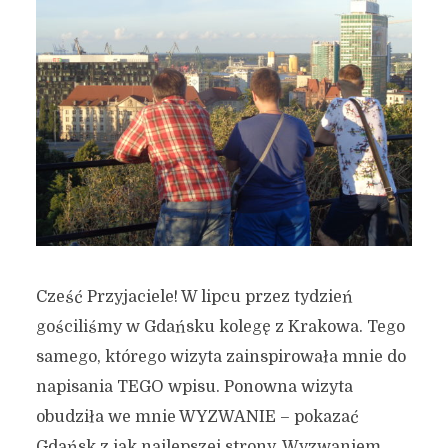
Cześć Przyjaciele! W lipcu przez tydzień
gościliśmy w Gdańsku kolegę z Krakowa. Tego
samego, którego wizyta zainspirowała mnie do
napisania TEGO wpisu. Ponowna wizyta
obudziła we mnie WYZWANIE – pokazać
Gdańsk z jak najlepszej strony. Wyzwaniem