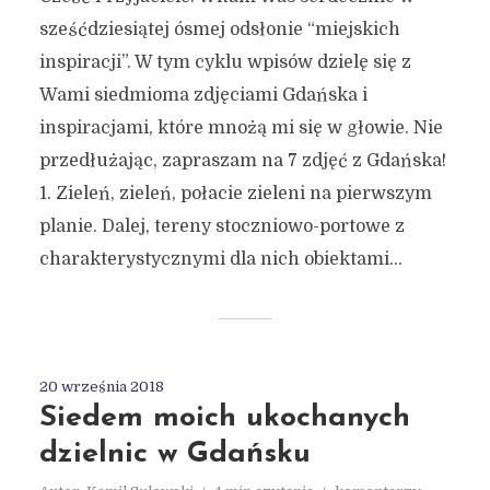
sześćdziesiątej ósmej odsłonie “miejskich
inspiracji”. W tym cyklu wpisów dzielę się z
Wami siedmioma zdjęciami Gdańska i
inspiracjami, które mnożą mi się w głowie. Nie
przedłużając, zapraszam na 7 zdjęć z Gdańska!
1. Zieleń, zieleń, połacie zieleni na pierwszym
planie. Dalej, tereny stoczniowo-portowe z
charakterystycznymi dla nich obiektami...
20 września 2018
Siedem moich ukochanych
dzielnic w Gdańsku