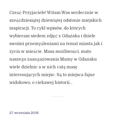
Cześć Przyjaciele! Witam Was serdecznie w
sześćdziesiątej dziewiątej odsłonie miejskich
inspiracji. To cykl wpisów, do których
wybieram siedem zdjęć z Gdańska i dziele
swoimi przemyśleniami na temat miasta jak i
życia w mieście. Masa możliwości, mało
naszego zaangażowania Mamy w Gdańsku
wiele dzielnic a w nich całą masę
interesujących miejsc. Są to miejsca fajne
widokowo, o ciekawej historii...
27 września 2018