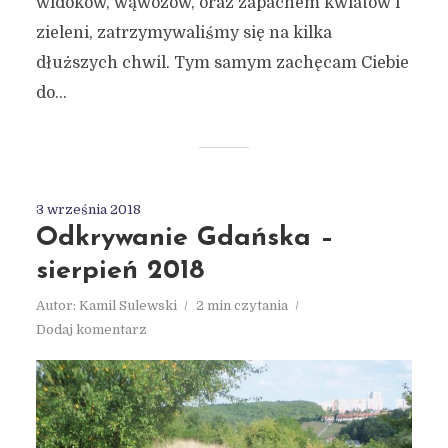
widoków, wąwozów, oraz zapachem kwiatów i
zieleni, zatrzymywaliśmy się na kilka
dłuższych chwil. Tym samym zachęcam Ciebie
do...
3 września 2018
Odkrywanie Gdańska –
sierpień 2018
Autor:
Kamil Sulewski
2 min czytania
Dodaj komentarz