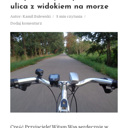
ulica z widokiem na morze
Autor:
Kamil Sulewski
3 min czytania
Dodaj komentarz
Cześć Przyjaciele! Witam Was serdecznie w