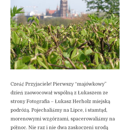
Cześć Przyjaciele! Pierwszy “majówkowy”
dzień zaowocował wspólną z Łukaszem ze
strony Fotografia – Łukasz Herholz miejską
podróżą. Pojechaliśmy na Lipce, i stamtąd,
morenowymi wzgórzami, spacerowaliśmy na
północ. Nie raz i nie dwa zaskoczeni urodą