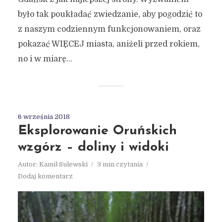
było tak poukładać zwiedzanie, aby pogodzić to
z naszym codziennym funkcjonowaniem, oraz
pokazać WIĘCEJ miasta, aniżeli przed rokiem,
no i w miarę...
6 września 2018
Eksplorowanie Oruńskich
wzgórz – doliny i widoki
Autor:
Kamil Sulewski
3 min czytania
Dodaj komentarz