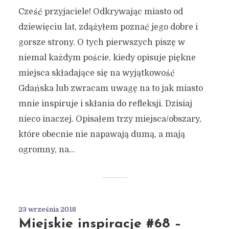
Cześć przyjaciele! Odkrywając miasto od
dziewięciu lat, zdążyłem poznać jego dobre i
gorsze strony. O tych pierwszych piszę w
niemal każdym poście, kiedy opisuje piękne
miejsca składające się na wyjątkowość
Gdańska lub zwracam uwagę na to jak miasto
mnie inspiruje i skłania do refleksji. Dzisiaj
nieco inaczej. Opisałem trzy miejsca/obszary,
które obecnie nie napawają dumą, a mają
ogromny, na...
23 września 2018
Miejskie inspiracje #68 –