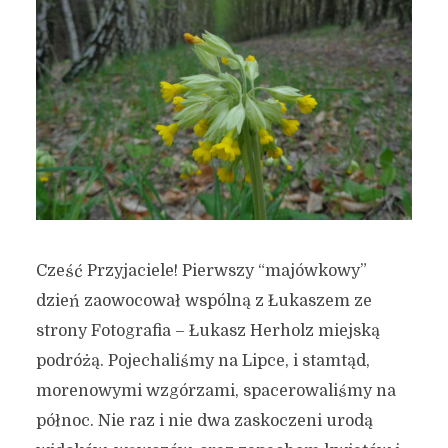
Cześć Przyjaciele! Pierwszy “majówkowy”
dzień zaowocował wspólną z Łukaszem ze
strony Fotografia – Łukasz Herholz miejską
podróżą. Pojechaliśmy na Lipce, i stamtąd,
morenowymi wzgórzami, spacerowaliśmy na
północ. Nie raz i nie dwa zaskoczeni urodą