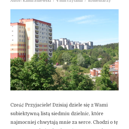
Autor:
Kamil Sulewski
4 min czytania
komentarzy
Cześć Przyjaciele! Dzisiaj dziele się z Wami
subiektywną listą siedmiu dzielnic, które
najmocniej chwytają mnie za serce. Chodzi o tę