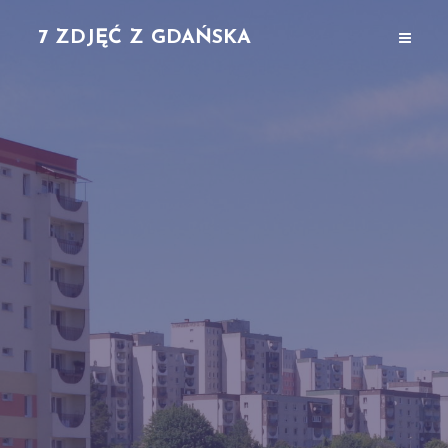
7 ZDJĘĆ Z GDAŃSKA