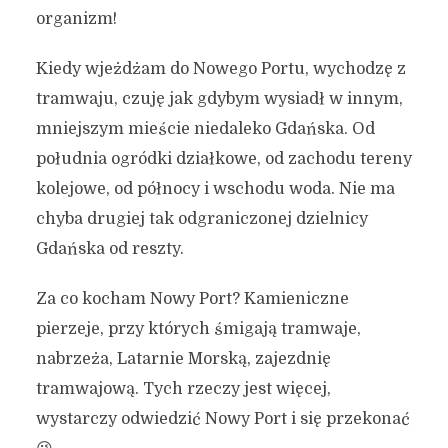
organizm!
Kiedy wjeżdżam do Nowego Portu, wychodzę z
tramwaju, czuję jak gdybym wysiadł w innym,
mniejszym mieście niedaleko Gdańska. Od
południa ogródki działkowe, od zachodu tereny
kolejowe, od północy i wschodu woda. Nie ma
chyba drugiej tak odgraniczonej dzielnicy
Gdańska od reszty.
Za co kocham Nowy Port? Kamieniczne
pierzeje, przy których śmigają tramwaje,
nabrzeża, Latarnie Morską, zajezdnię
tramwajową. Tych rzeczy jest więcej,
wystarczy odwiedzić Nowy Port i się przekonać