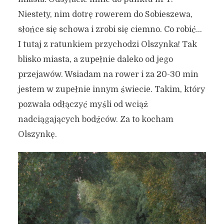
Niestety, nim dotrę rowerem do Sobieszewa,
słońce się schowa i zrobi się ciemno. Co robić…
I tutaj z ratunkiem przychodzi Olszynka! Tak
blisko miasta, a zupełnie daleko od jego
przejawów. Wsiadam na rower i za 20-30 min
jestem w zupełnie innym świecie. Takim, który
pozwala odłączyć myśli od wciąż
nadciągających bodźców. Za to kocham
Olszynkę.