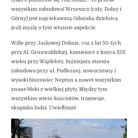
wszystkim zabudowa! Wrzeszcz (cały, Dolny i
Górny) jest najciekawszą Gdańską dzielnicą
jeśli myślę o tym właśnie aspekcie.
Wille przy Jaśkowej Dolinie, coś z lat 50-tych
przy Al. Grunwaldzkiej, kamienice z końca XIX
wieku przy Wajdeloty, luźniejsza starsza
zabudowa przy ul. Podleśnej, nowoczesny i
wysoki biurowiec Neptun a nawet wszystkim
znane bloki z wielkiej płyty. Między tym
wszystkim wieże kościołów, tramwaje,
skupiska ludzi. Uwielbiam!