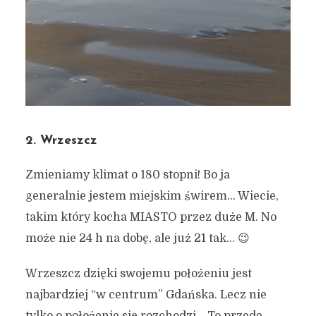
2. Wrzeszcz
Zmieniamy klimat o 180 stopni! Bo ja
generalnie jestem miejskim świrem… Wiecie,
takim który kocha MIASTO przez duże M. No
może nie 24 h na dobę, ale już 21 tak… 😉
Wrzeszcz dzięki swojemu położeniu jest
najbardziej “w centrum” Gdańska. Lecz nie
tylko o położenie się rozchodzi… To przede