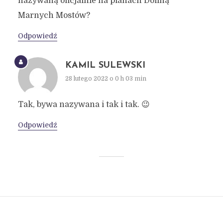
nazywaną oficjalnie na planach Doliną
Marnych Mostów?
Odpowiedź
KAMIL SULEWSKI
28 lutego 2022 o 0 h 03 min
Tak, bywa nazywana i tak i tak. 😉
Odpowiedź