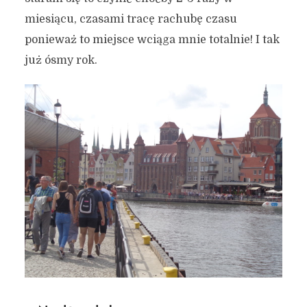
miesiącu, czasami tracę rachubę czasu
ponieważ to miejsce wciąga mnie totalnie! I tak
już ósmy rok.