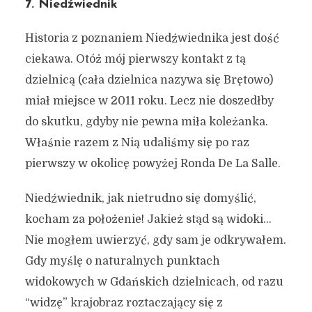
7. Niedźwiednik
Historia z poznaniem Niedźwiednika jest dość
ciekawa. Otóż mój pierwszy kontakt z tą
dzielnicą (cała dzielnica nazywa się Brętowo)
miał miejsce w 2011 roku. Lecz nie doszedłby
do skutku, gdyby nie pewna miła koleżanka.
Właśnie razem z Nią udaliśmy się po raz
pierwszy w okolicę powyżej Ronda De La Salle.
Niedźwiednik, jak nietrudno się domyślić,
kocham za położenie! Jakież stąd są widoki…
Nie mogłem uwierzyć, gdy sam je odkrywałem.
Gdy myślę o naturalnych punktach
widokowych w Gdańskich dzielnicach, od razu
“widzę” krajobraz roztaczający się z