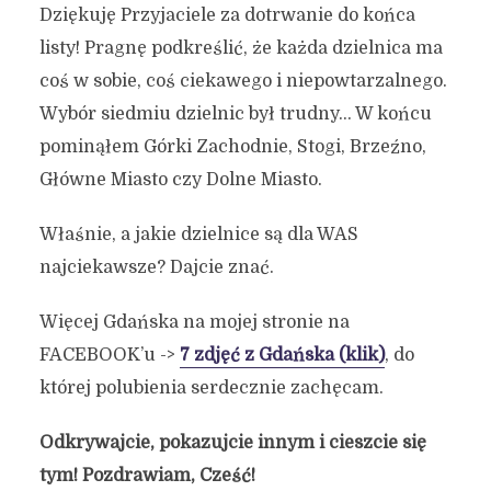
Dziękuję Przyjaciele za dotrwanie do końca
listy! Pragnę podkreślić, że każda dzielnica ma
coś w sobie, coś ciekawego i niepowtarzalnego.
Wybór siedmiu dzielnic był trudny… W końcu
pominąłem Górki Zachodnie, Stogi, Brzeźno,
Główne Miasto czy Dolne Miasto.
Właśnie, a jakie dzielnice są dla WAS
najciekawsze? Dajcie znać.
Więcej Gdańska na mojej stronie na
FACEBOOK’u ->
7 zdjęć z Gdańska (klik)
, do
której polubienia serdecznie zachęcam.
Odkrywajcie, pokazujcie innym i cieszcie się
tym! Pozdrawiam, Cześć!