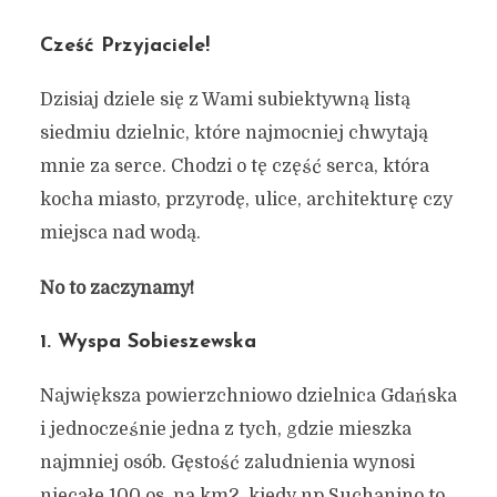
Cześć Przyjaciele!
Dzisiaj dziele się z Wami subiektywną listą
siedmiu dzielnic, które najmocniej chwytają
mnie za serce. Chodzi o tę część serca, która
kocha miasto, przyrodę, ulice, architekturę czy
miejsca nad wodą.
No to zaczynamy!
1. Wyspa Sobieszewska
Największa powierzchniowo dzielnica Gdańska
i jednocześnie jedna z tych, gdzie mieszka
najmniej osób. Gęstość zaludnienia wynosi
niecałe 100 os. na km2, kiedy np Suchanino to