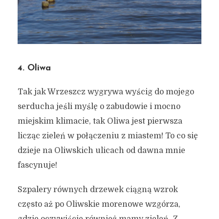
4. Oliwa
Tak jak Wrzeszcz wygrywa wyścig do mojego
serducha jeśli myślę o zabudowie i mocno
miejskim klimacie, tak Oliwa jest pierwsza
licząc zieleń w połączeniu z miastem! To co się
dzieje na Oliwskich ulicach od dawna mnie
fascynuje!
Szpalery równych drzewek ciągną wzrok
często aż po Oliwskie morenowe wzgórza,
gdzie oczywiście również mamy zieleń. Z