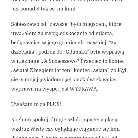
już ponad 8 tyś os. na km2.
Sobieszewo od “zawsze” było miejscem, które
uważałem za swoją odskocznie od miasta,
będąc wciąż w jego granicach. Dawniej, “za
dzieciaka”, podróż do “Gdańska” była wyprawą
w nieznane… A Sobieszewo? Przecież to koniec
świata! Z biegiem lat ten “koniec świata” zbliżył
się w mojej świadomości, aczkolwiek wciąż
wyprawa na wyspę, jest WYPRAWĄ.
Uważam to za PLUS!
Kocham spokój, długie szlaki, spacery plażą,
wzdłuż Wisły czy oglądając ciągnące się hen