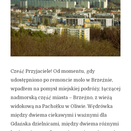
Cześć Przyjaciele! Od momentu, gdy
udostępniono po remoncie molo w Brzeźnie,
wpadłem na pomysł miejskiej podróży, łączącej
nadmorską część miasta – Brzeźno, z wieżą
widokową na Pachołku w Oliwie. Wędrówka
między dwiema ciekawymi i ważnymi dla
Gdańska dzielnicami, między dwiema różnymi