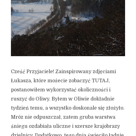
Cześć Przyjaciele! Zainspirowany zdjęciami
Łukasza, które możecie zobaczyć TUTAJ,
postanowiłem wykorzystać okoliczności i
ruszyć do Oliwy. Byłem w Oliwie dokładnie
tydzień temu, a wszystko doskonale się złożyło.
Mróz nie odpuszczał, zatem gruba warstwa
śniegu ozdabiała uliczne i szersze krajobrazy
dzielnicy. Dodatkowo, tego dnia świeciło ładnie