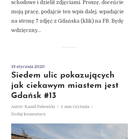
schodowe i dzielił zdjęciami. Proszę, doceńcie
moją pracę, podajcie ten wpis dalej, wpadajcie
na stronę 7 zdjęć z Gdańska (klik) na FB. Będę
wdzięczny...
19 stycznia 2020
Siedem ulic pokazujących
jak ciekawym miastem jest
Gdańsk #13
Autor:
Kamil Sulewski
5 min czytania
Dodaj komentarz