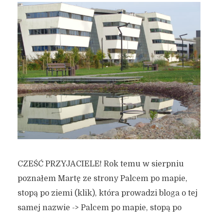
CZEŚĆ PRZYJACIELE! Rok temu w sierpniu
poznałem Martę ze strony Palcem po mapie,
stopą po ziemi (klik), która prowadzi bloga o tej
samej nazwie -> Palcem po mapie, stopą po