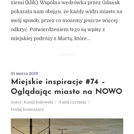
ziemi (klik). Wspólna wędrówka przez Gdańsk
pokazała nam obojgu, że każdy widzi miasto na
swój sposób, przez co możemy jeszcze więcej
odkryć. Potwierdzeniem tego są wpisy z
miejskiej podróży z Martą, które...
31 marca 2019
Miejskie inspiracje #74 –
Oglądając miasto na NOWO
Autor:
Kamil Sulewski
3 min czytania
Dodaj komentarz