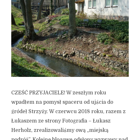
CZEŚĆ PRZYJACIELE! W zeszłym roku
wpadłem na pomysł spaceru od ujścia do
źródeł Strzyży. W czerwcu 2018 roku, razem z
Łukaszem ze strony Fotografia – Łukasz
Herholz, zrealizowaliśmy ową „miejską
podróż”. Kolejne blogowe odsłony wyprawy nad