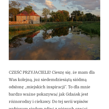
CZEŚĆ PRZYJACIELE! Cieszę się, że mam dla
Was kolejną, już siedemdziesiątą siódmą
odsłonę „miejskich inspiracji”. To dla mnie
bardzo ważne pokazywać jak Gdańsk jest
różnorodny i ciekawy. Do tej serii wpisów
wybieram siedem zdjęć z różnych części