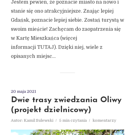
Jestem pewien, że poznacie miasto na nowo i
stanie się ono atrakcyjniejsze. Znając lepiej
Gdańsk, poznacie lepiej siebie. Zostań turystą w
swoim mieście! Zachęcam do zaopatrzenia się
w Kartę Mieszkańca (więcej
informacji TUTAJ). Dzięki niej, wiele z
opisanych miejsc...
20 maja 2021
Dwie trasy zwiedzania Oliwy
(projekt dzielnicowy)
Autor:
Kamil Sulewski
5 min czytania
komentarzy