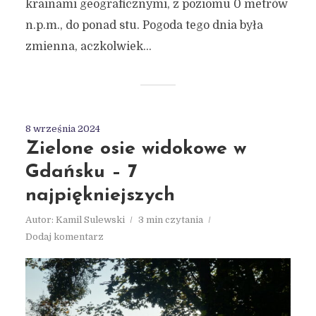
krainami geograficznymi, z poziomu 0 metrów
n.p.m., do ponad stu. Pogoda tego dnia była
zmienna, aczkolwiek...
8 września 2024
Zielone osie widokowe w
Gdańsku – 7
najpiękniejszych
Autor:
Kamil Sulewski
3 min czytania
Dodaj komentarz