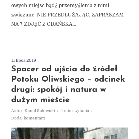
owych miejsc bądź przemyślenia z nimi
związane. NIE PRZEDŁUŻAJĄC, ZAPRASZAM
NA 7 ZDJĘĆ Z GDAŃSKA...
11 lipca 2019
Spacer od ujścia do źródeł
Potoku Oliwskiego – odcinek
drugi: spokój i natura w
dużym mieście
Autor:
Kamil Sulewski
4 min czytania
Dodaj komentarz