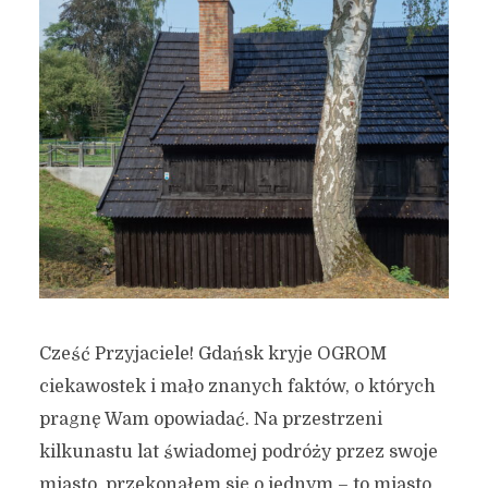
Cześć Przyjaciele! Gdańsk kryje OGROM
ciekawostek i mało znanych faktów, o których
pragnę Wam opowiadać. Na przestrzeni
kilkunastu lat świadomej podróży przez swoje
miasto, przekonałem się o jednym – to miasto