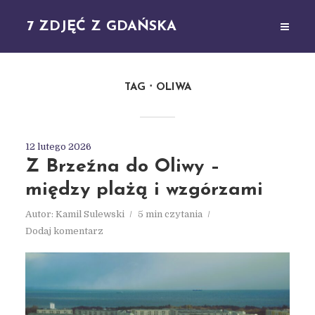
7 ZDJĘĆ Z GDAŃSKA
TAG
OLIWA
12 lutego 2026
Z Brzeźna do Oliwy –
między plażą i wzgórzami
Autor:
Kamil Sulewski
5 min czytania
Dodaj komentarz