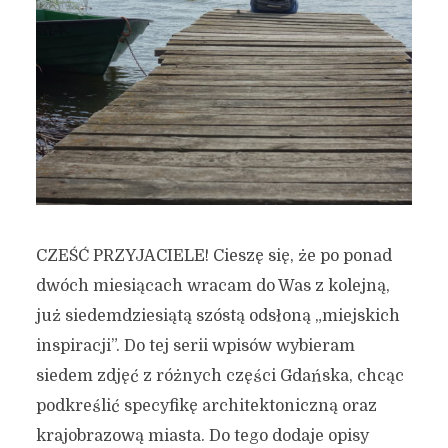
CZEŚĆ PRZYJACIELE! Cieszę się, że po ponad
dwóch miesiącach wracam do Was z kolejną,
już siedemdziesiątą szóstą odsłoną „miejskich
inspiracji”. Do tej serii wpisów wybieram
siedem zdjęć z różnych części Gdańska, chcąc
podkreślić specyfikę architektoniczną oraz
krajobrazową miasta. Do tego dodaje opisy