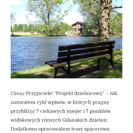
Cześć Przyjaciele! “Projekt dzielnicowy” – tak
nazwałem cykl wpisów, w których pragnę
przybliżyć 7 ciekawych miejsc i 7 punktów
widokowych różnych Gdańskich dzielnic.
Dodatkowo opracowałem trasy spacerowe,