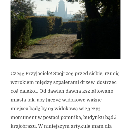
Cześć Przyjaciele! Spojrzeć przed siebie, rzucić
wzrokiem między szpalerami drzew, dostrzec
coś daleko… Od dawien dawna kształtowano
miasta tak, aby łączyć widokowe ważne
miejsca bądź by oś widokową wieńczył
monument w postaci pomnika, budynku bądź
krajobrazu. W niniejszym artykule mam dla