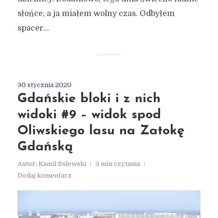
słońce, a ja miałem wolny czas. Odbyłem
spacer...
30 stycznia 2020
Gdańskie bloki i z nich
widoki #9 – widok spod
Oliwskiego lasu na Zatokę
Gdańską
Autor:
Kamil Sulewski
3 min czytania
Dodaj komentarz