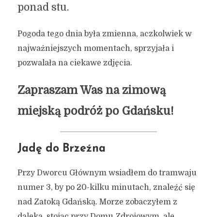
ponad stu.
Pogoda tego dnia była zmienna, aczkolwiek w
najważniejszych momentach, sprzyjała i
pozwalała na ciekawe zdjęcia.
Zapraszam Was na zimową
miejską podróż po Gdańsku!
Jadę do Brzeźna
Przy Dworcu Głównym wsiadłem do tramwaju
numer 3, by po 20-kilku minutach, znaleźć się
nad Zatoką Gdańską. Morze zobaczyłem z
daleka, stojąc przy Domu Zdrojowym, ale