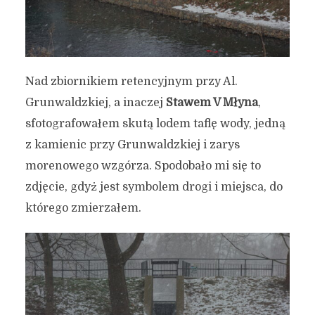
Nad zbiornikiem retencyjnym przy Al.
Grunwaldzkiej, a inaczej
Stawem V Młyna
,
sfotografowałem skutą lodem taflę wody, jedną
z kamienic przy Grunwaldzkiej i zarys
morenowego wzgórza. Spodobało mi się to
zdjęcie, gdyż jest symbolem drogi i miejsca, do
którego zmierzałem.