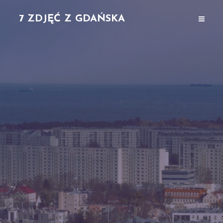
7 ZDJĘĆ Z GDAŃSKA