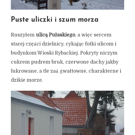
Puste uliczki i szum morza
Ruszyłem
ulicą Pułaskiego
, a więc sercem
starej części dzielnicy, cykając fotki ulicom i
budynkom Wioski Rybackiej. Pokryty niczym
cukrem pudrem bruk, czerwone dachy jakby
lukrowane, a tle zaś gwałtowne, charakterne i
dzikie morze.