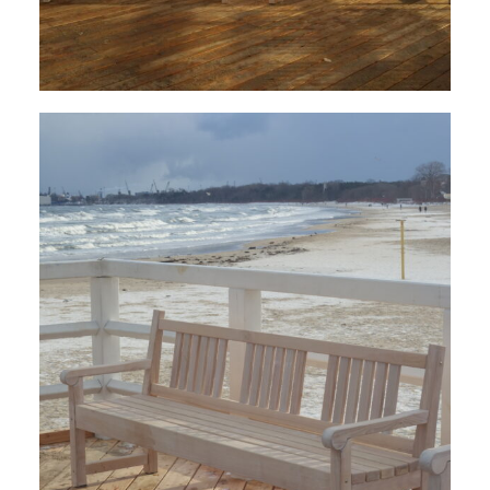
12 lutego 2026
5 min czytania
Autor:
Kamil Sulewski