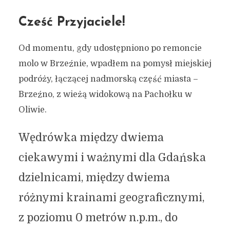
Cześć Przyjaciele!
Od momentu, gdy udostępniono po remoncie
molo w Brzeźnie, wpadłem na pomysł miejskiej
podróży, łączącej nadmorską część miasta –
Brzeźno, z wieżą widokową na Pachołku w
Oliwie.
Wędrówka między dwiema
ciekawymi i ważnymi dla Gdańska
dzielnicami, między dwiema
różnymi krainami geograficznymi,
z poziomu 0 metrów n.p.m., do