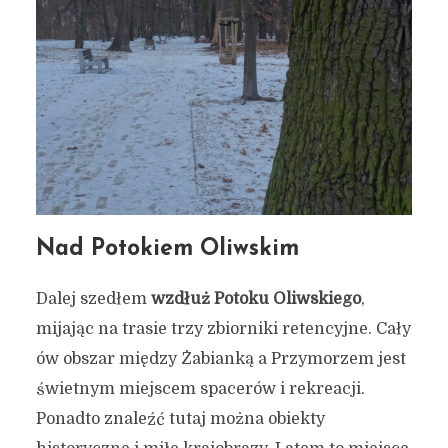
Nad Potokiem Oliwskim
Dalej szedłem
wzdłuż Potoku Oliwskiego
,
mijając na trasie trzy zbiorniki retencyjne. Cały
ów obszar między Żabianką a Przymorzem jest
świetnym miejscem spacerów i rekreacji.
Ponadto znaleźć tutaj można obiekty