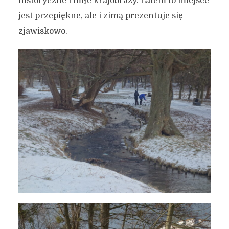
historyczne i miłe krajobrazy. Latem to miejsce
jest przepiękne, ale i zimą prezentuje się
zjawiskowo.