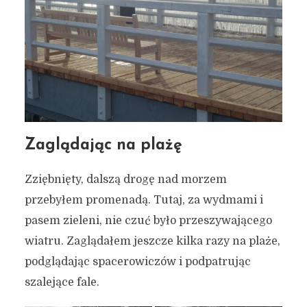
Zaglądając na plażę
Zziębnięty, dalszą drogę nad morzem
przebyłem promenadą. Tutaj, za wydmami i
pasem zieleni, nie czuć było przeszywającego
wiatru. Zaglądałem jeszcze kilka razy na plaże,
podglądając spacerowiczów i podpatrując
szalejące fale.