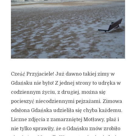
Cześć Przyjaciele! Już dawno takiej zimy w
Gdańsku nie było! Z jednej strony to udręka w
codziennym życiu, z drugiej, można się
pocieszyć niecodziennymi pejzażami. Zimowa
odsłona Gdańska udzieliła się chyba każdemu.
Liczne zdjęcia z zamarzniętej Motławy, plaż i
nie tylko sprawiły, że o Gdańsku znów zrobiło