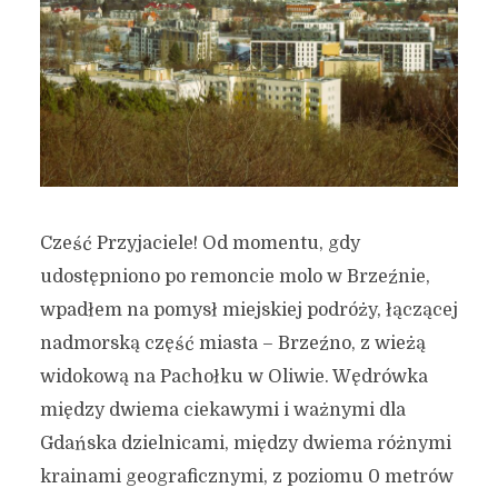
Cześć Przyjaciele! Od momentu, gdy
udostępniono po remoncie molo w Brzeźnie,
wpadłem na pomysł miejskiej podróży, łączącej
nadmorską część miasta – Brzeźno, z wieżą
widokową na Pachołku w Oliwie. Wędrówka
między dwiema ciekawymi i ważnymi dla
Gdańska dzielnicami, między dwiema różnymi
krainami geograficznymi, z poziomu 0 metrów