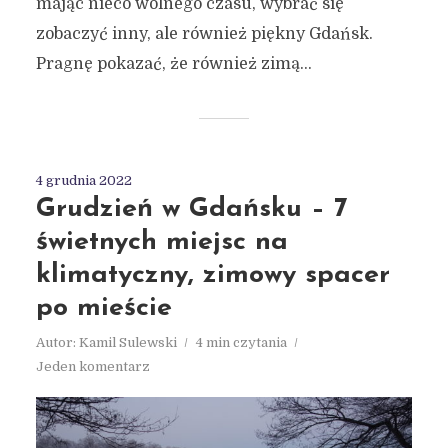
mając nieco wolnego czasu, wybrać się
zobaczyć inny, ale również piękny Gdańsk.
Pragnę pokazać, że również zimą...
4 grudnia 2022
Grudzień w Gdańsku – 7
świetnych miejsc na
klimatyczny, zimowy spacer
po mieście
Autor:
Kamil Sulewski
4 min czytania
Jeden komentarz