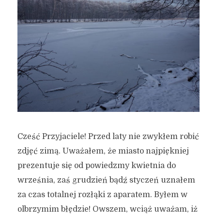
Cześć Przyjaciele! Przed laty nie zwykłem robić
zdjęć zimą. Uważałem, że miasto najpiękniej
prezentuje się od powiedzmy kwietnia do
września, zaś grudzień bądź styczeń uznałem
za czas totalnej rozłąki z aparatem. Byłem w
olbrzymim błędzie! Owszem, wciąż uważam, iż