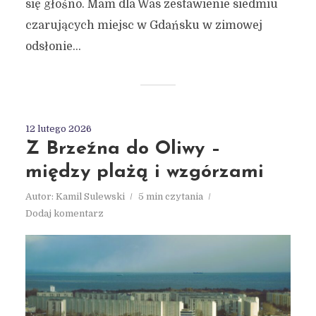
się głośno. Mam dla Was zestawienie siedmiu
czarujących miejsc w Gdańsku w zimowej
odsłonie...
12 lutego 2026
Z Brzeźna do Oliwy –
między plażą i wzgórzami
Autor:
Kamil Sulewski
5 min czytania
Dodaj komentarz