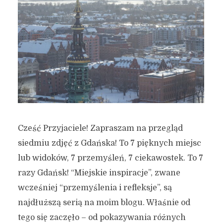
Cześć Przyjaciele! Zapraszam na przegląd
siedmiu zdjęć z Gdańska! To 7 pięknych miejsc
lub widoków, 7 przemyśleń, 7 ciekawostek. To 7
razy Gdańsk! “Miejskie inspiracje”, zwane
wcześniej “przemyślenia i refleksje”, są
najdłuższą serią na moim blogu. Właśnie od
tego się zaczęło – od pokazywania różnych