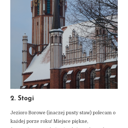
2. Stogi
Jezioro Borowe (inaczej pusty staw) polecam o
każdej porze roku! Miejsce piękne,