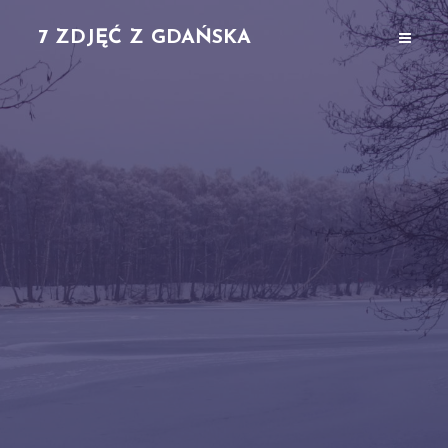
7 ZDJĘĆ Z GDAŃSKA