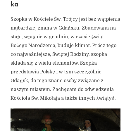
ka
Szopka w Kościele Św. Trójcy jest bez wątpienia
najbardziej znana w Gdańsku. Zbudowana na
stałe, właśnie w grudniu, w czasie świąt
Bożego Narodzenia, buduje klimat. Prócz tego
co najważniejsze, Świętej Rodziny, szopka
składa się z wielu elementów. Szopka
przedstawia Polskę i w tym szczególnie
Gdańsk, do tego znane osoby związane z
naszym miastem. Zachęcam do odwiedzenia
Kościoła Św. Mikołaja a także innych świątyń.
Grudzień w Gdańsku – 7
świetnych miejsc na