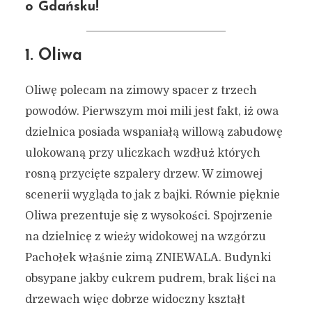
o Gdańsku!
1. Oliwa
Oliwę polecam na zimowy spacer z trzech
powodów. Pierwszym moi mili jest fakt, iż owa
dzielnica posiada wspaniałą willową zabudowę
ulokowaną przy uliczkach wzdłuż których
rosną przycięte szpalery drzew. W zimowej
scenerii wygląda to jak z bajki. Równie pięknie
Oliwa prezentuje się z wysokości. Spojrzenie
na dzielnicę z wieży widokowej na wzgórzu
Pachołek właśnie zimą ZNIEWALA. Budynki
obsypane jakby cukrem pudrem, brak liści na
drzewach więc dobrze widoczny kształt