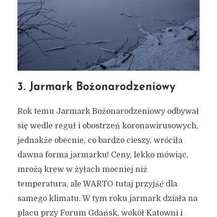
3. Jarmark Bożonarodzeniowy
Rok temu Jarmark Bożonarodzeniowy odbywał
się wedle reguł i obostrzeń koronawirusowych,
jednakże obecnie, co bardzo cieszy, wróciła
dawna forma jarmarku! Ceny, lekko mówiąc,
mrożą krew w żyłach mocniej niż
temperatura, ale WARTO tutaj przyjść dla
samego klimatu. W tym roku jarmark działa na
placu przy Forum Gdańsk, wokół Katowni i