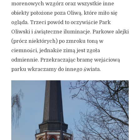
morenowych wzgórz oraz wszystkie inne
obiekty położone poza Oliwą, które miło się
ogląda. Trzeci powód to oczywiście Park
Oliwski i świąteczne iluminacje. Parkowe alejki
(prócz niektórych) po zmroku toną w
ciemności, jednakże zimą jest zgoła
odmiennie. Przekraczając bramę wejściową
parku wkraczamy do innego świata.