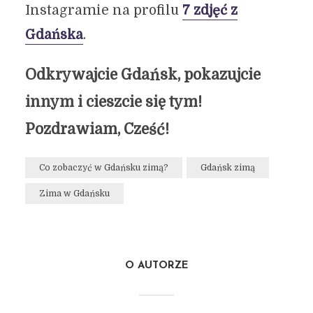
Instagramie na profilu
7 zdjęć z
Gdańska
.
Odkrywajcie Gdańsk, pokazujcie
innym i cieszcie się tym!
Pozdrawiam, Cześć!
Co zobaczyć w Gdańsku zimą?
Gdańsk zimą
Zima w Gdańsku
O AUTORZE