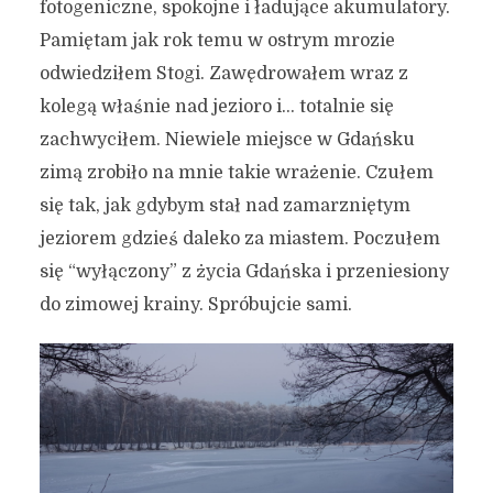
fotogeniczne, spokojne i ładujące akumulatory.
Pamiętam jak rok temu w ostrym mrozie
odwiedziłem Stogi. Zawędrowałem wraz z
kolegą właśnie nad jezioro i… totalnie się
zachwyciłem. Niewiele miejsce w Gdańsku
zimą zrobiło na mnie takie wrażenie. Czułem
się tak, jak gdybym stał nad zamarzniętym
jeziorem gdzieś daleko za miastem. Poczułem
się “wyłączony” z życia Gdańska i przeniesiony
do zimowej krainy. Spróbujcie sami.