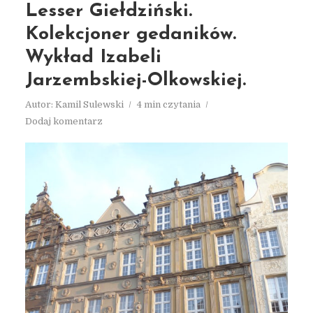
Lesser Giełdziński.
Kolekcjoner gedaników.
Wykład Izabeli
Jarzembskiej-Olkowskiej.
Autor:
Kamil Sulewski
4 min czytania
Dodaj komentarz