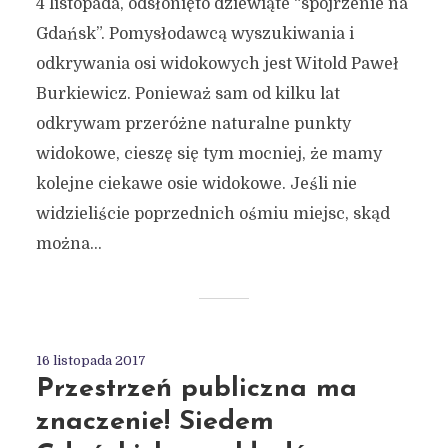
4 listopada, odsłonięto dziewiąte “spojrzenie na
Gdańsk”. Pomysłodawcą wyszukiwania i
odkrywania osi widokowych jest Witold Paweł
Burkiewicz. Ponieważ sam od kilku lat
odkrywam przeróżne naturalne punkty
widokowe, cieszę się tym mocniej, że mamy
kolejne ciekawe osie widokowe. Jeśli nie
widzieliście poprzednich ośmiu miejsc, skąd
można...
16 listopada 2017
Przestrzeń publiczna ma
znaczenie! Siedem