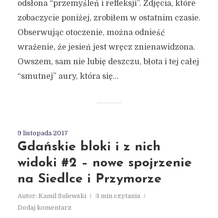
odsłona “przemyśleń i refleksji”. Zdjęcia, które
zobaczycie poniżej, zrobiłem w ostatnim czasie.
Obserwując otoczenie, można odnieść
wrażenie, że jesień jest wręcz znienawidzona.
Owszem, sam nie lubię deszczu, błota i tej całej
“smutnej” aury, która się...
9 listopada 2017
Gdańskie bloki i z nich
widoki #2 – nowe spojrzenie
na Siedlce i Przymorze
Autor:
Kamil Sulewski
3 min czytania
Dodaj komentarz