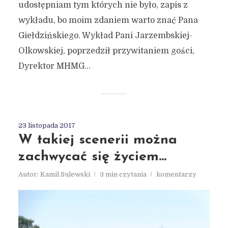
udostępniam tym których nie było, zapis z
wykładu, bo moim zdaniem warto znać Pana
Giełdzińskiego. Wykład Pani Jarzembskiej-
Olkowskiej, poprzedził przywitaniem gości,
Dyrektor MHMG...
23 listopada 2017
W takiej scenerii można
zachwycać się życiem…
Autor:
Kamil Sulewski
3 min czytania
komentarzy