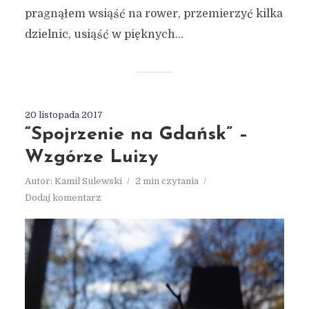
pragnąłem wsiąść na rower, przemierzyć kilka
dzielnic, usiąść w pięknych...
20 listopada 2017
“Spojrzenie na Gdańsk” –
Wzgórze Luizy
Autor:
Kamil Sulewski
2 min czytania
Dodaj komentarz