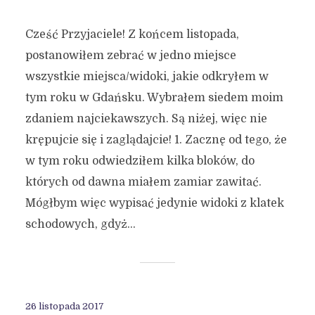
Cześć Przyjaciele! Z końcem listopada,
postanowiłem zebrać w jedno miejsce
wszystkie miejsca/widoki, jakie odkryłem w
tym roku w Gdańsku. Wybrałem siedem moim
zdaniem najciekawszych. Są niżej, więc nie
krępujcie się i zaglądajcie! 1. Zacznę od tego, że
w tym roku odwiedziłem kilka bloków, do
których od dawna miałem zamiar zawitać.
Mógłbym więc wypisać jedynie widoki z klatek
schodowych, gdyż...
26 listopada 2017