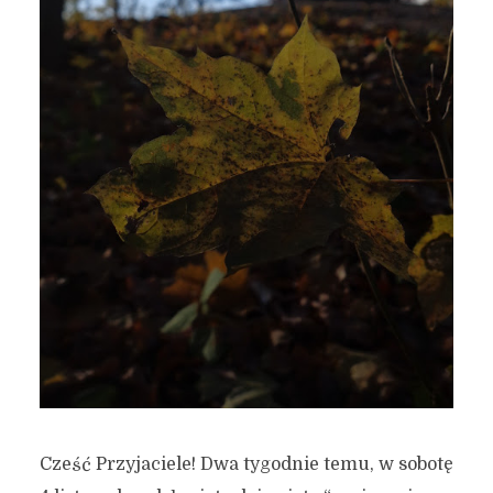
Cześć Przyjaciele! Dwa tygodnie temu, w sobotę