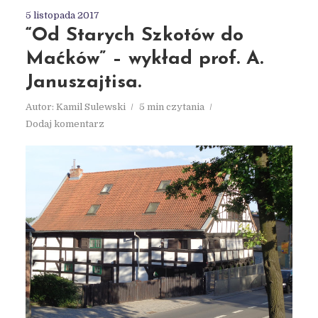
5 listopada 2017
“Od Starych Szkotów do
Maćków” – wykład prof. A.
Januszajtisa.
Autor:
Kamil Sulewski
5 min czytania
Dodaj komentarz