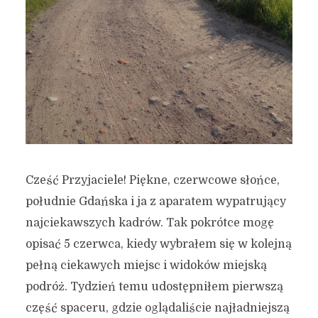
Cześć Przyjaciele! Piękne, czerwcowe słońce,
południe Gdańska i ja z aparatem wypatrujący
najciekawszych kadrów. Tak pokrótce mogę
opisać 5 czerwca, kiedy wybrałem się w kolejną
pełną ciekawych miejsc i widoków miejską
podróż. Tydzień temu udostępniłem pierwszą
część spaceru, gdzie oglądaliście najładniejszą