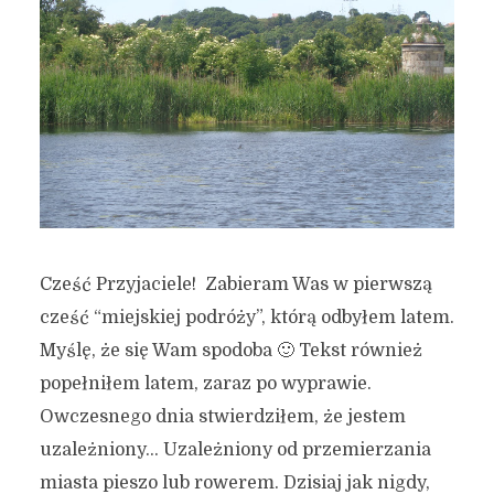
Cześć Przyjaciele! Zabieram Was w pierwszą
cześć “miejskiej podróży”, którą odbyłem latem.
Myślę, że się Wam spodoba 🙂 Tekst również
popełniłem latem, zaraz po wyprawie.
Owczesnego dnia stwierdziłem, że jestem
uzależniony… Uzależniony od przemierzania
miasta pieszo lub rowerem. Dzisiaj jak nigdy,