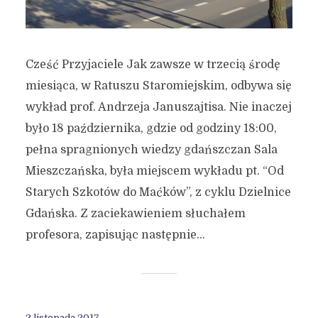
Cześć Przyjaciele Jak zawsze w trzecią środę
miesiąca, w Ratuszu Staromiejskim, odbywa się
wykład prof. Andrzeja Januszajtisa. Nie inaczej
było 18 października, gdzie od godziny 18:00,
pełna spragnionych wiedzy gdańszczan Sala
Mieszczańska, była miejscem wykładu pt. “Od
Starych Szkotów do Maćków”, z cyklu Dzielnice
Gdańska. Z zaciekawieniem słuchałem
profesora, zapisując następnie...
2 listopada 2017