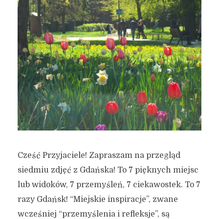
Cześć Przyjaciele! Zapraszam na przegląd
siedmiu zdjęć z Gdańska! To 7 pięknych miejsc
lub widoków, 7 przemyśleń, 7 ciekawostek. To 7
razy Gdańsk! “Miejskie inspiracje”, zwane
wcześniej “przemyślenia i refleksje”, są