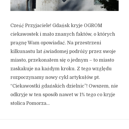
Cześć Przyjaciele! Gdańsk kryje OGROM
ciekawostek i mało znanych faktów, o których
pragnę Wam opowiadać. Na przestrzeni
kilkunastu lat świadomej podróży przez swoje
miasto, przekonałem się o jednym – to miasto
zaskakuje na każdym kroku. Z tego względu
rozpoczynamy nowy cykl artykułów pt.
“Ciekawostki gdańskich dzielnic”! Owszem, nie
odkryje w ten sposób nawet w 1% tego co kryje
stolica Pomorza...