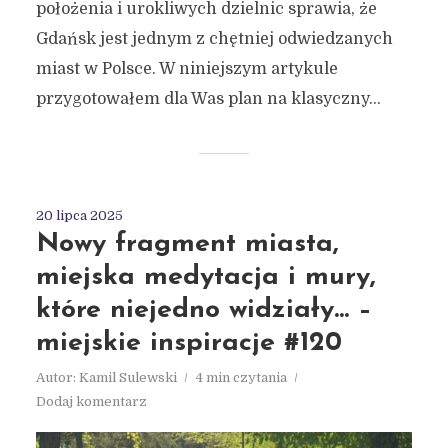
położenia i urokliwych dzielnic sprawia, że
Gdańsk jest jednym z chętniej odwiedzanych
miast w Polsce. W niniejszym artykule
przygotowałem dla Was plan na klasyczny...
20 lipca 2025
Nowy fragment miasta,
miejska medytacja i mury,
które niejedno widziały… –
miejskie inspiracje #120
Autor:
Kamil Sulewski
4 min czytania
Dodaj komentarz