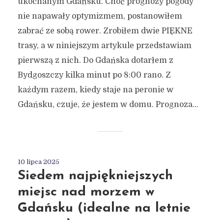
ukochanym Gdańsku. Choć prognozy pogody
nie napawały optymizmem, postanowiłem
zabrać ze sobą rower. Zrobiłem dwie PIĘKNE
trasy, a w niniejszym artykule przedstawiam
pierwszą z nich. Do Gdańska dotarłem z
Bydgoszczy kilka minut po 8:00 rano. Z
każdym razem, kiedy staje na peronie w
Gdańsku, czuje, że jestem w domu. Prognoza...
10 lipca 2025
Siedem najpiękniejszych
miejsc nad morzem w
Gdańsku (idealne na letnie