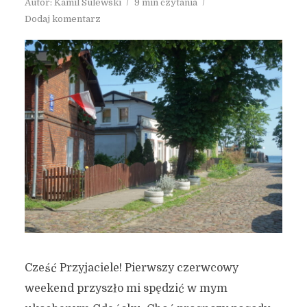
Autor:
Kamil Sulewski
9 min czytania
Dodaj komentarz
Cześć Przyjaciele! Pierwszy czerwcowy
weekend przyszło mi spędzić w mym