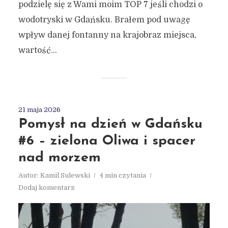
podzielę się z Wami moim TOP 7 jeśli chodzi o
wodotryski w Gdańsku. Brałem pod uwagę
wpływ danej fontanny na krajobraz miejsca,
wartość...
21 maja 2026
Pomysł na dzień w Gdańsku
#6 – zielona Oliwa i spacer
nad morzem
Autor:
Kamil Sulewski
4 min czytania
Dodaj komentarz