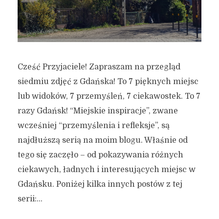
Cześć Przyjaciele! Zapraszam na przegląd
siedmiu zdjęć z Gdańska! To 7 pięknych miejsc
lub widoków, 7 przemyśleń, 7 ciekawostek. To 7
razy Gdańsk! “Miejskie inspiracje”, zwane
wcześniej “przemyślenia i refleksje”, są
najdłuższą serią na moim blogu. Właśnie od
tego się zaczęło – od pokazywania różnych
ciekawych, ładnych i interesujących miejsc w
Gdańsku. Poniżej kilka innych postów z tej
serii:...