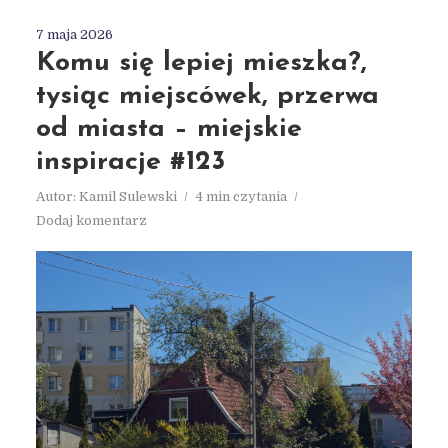
7 maja 2026
Komu się lepiej mieszka?,
tysiąc miejscówek, przerwa
od miasta – miejskie
inspiracje #123
Autor:
Kamil Sulewski
4 min czytania
Dodaj komentarz