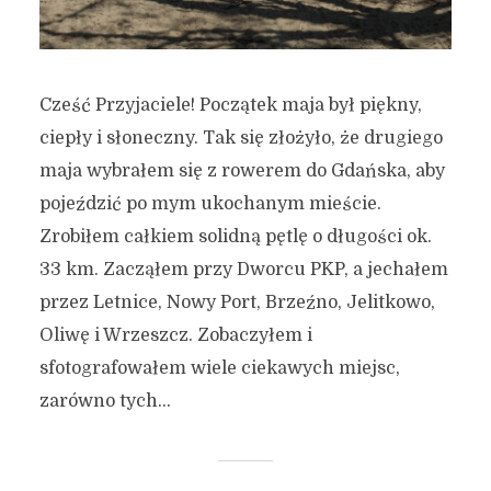
Cześć Przyjaciele! Początek maja był piękny,
ciepły i słoneczny. Tak się złożyło, że drugiego
maja wybrałem się z rowerem do Gdańska, aby
pojeździć po mym ukochanym mieście.
Zrobiłem całkiem solidną pętlę o długości ok.
33 km. Zacząłem przy Dworcu PKP, a jechałem
przez Letnice, Nowy Port, Brzeźno, Jelitkowo,
Oliwę i Wrzeszcz. Zobaczyłem i
sfotografowałem wiele ciekawych miejsc,
zarówno tych...