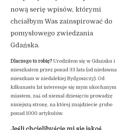
nową serię wpisów, którymi
chciałbym Was zainspirować do
pomysłowego zwiedzania
Gdańska.
Dlaczego to robię?
Urodziłem się w Gdańsku i
mieszkałem przez ponad 33 lata (od niedawna
mieszkam w niedalekiej Bydgoszczy). Od
kilkunastu lat interesuje się mym ukochanym
miastem, zaś od niemal dziesięciu prowadzę
niniejszą stronę, na której znajdziecie grubo
ponad 1000 artykułów.
Jeśli chcielibyście mi się jakoś