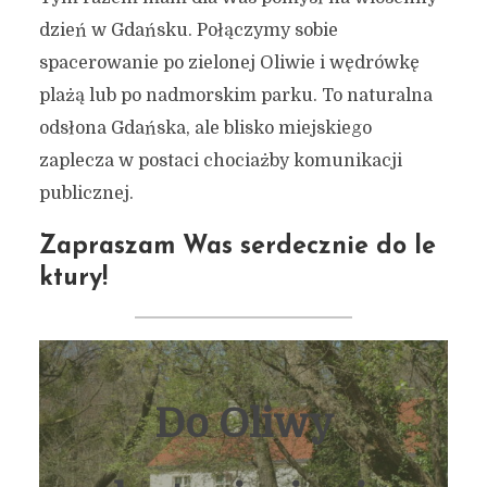
dzień w Gdańsku. Połączymy sobie
spacerowanie po zielonej Oliwie i wędrówkę
plażą lub po nadmorskim parku. To naturalna
odsłona Gdańska, ale blisko miejskiego
zaplecza w postaci chociażby komunikacji
publicznej.
Zapraszam Was serdecznie do le
ktury!
Do Oliwy