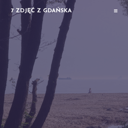
7 ZDJĘĆ Z GDAŃSKA