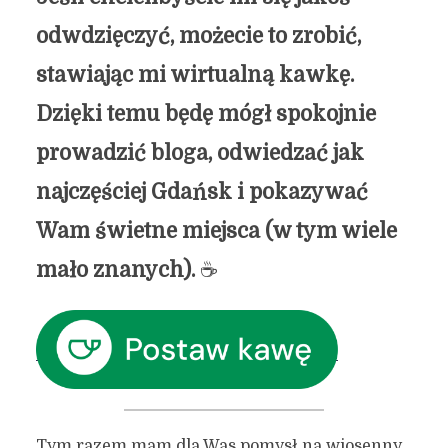
odwdzięczyć, możecie to zrobić,
stawiając mi wirtualną kawkę.
Dzięki temu będę mógł spokojnie
prowadzić bloga, odwiedzać jak
najczęściej Gdańsk i pokazywać
Wam świetne miejsca (w tym wiele
mało znanych).
☕
Tym razem mam dla Was pomysł na wiosenny