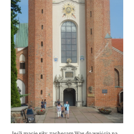
Jeśli macie siły, zachęcam Was do wejścia na