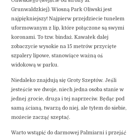
Oliwskiego (wejście od strony al.
Grunwaldzkiej). Wiosną Park Oliwski jest
najpiękniejszy! Najpierw przejdziecie tunelem
uformowanym z lip, które połączone są swymi
koronami. To tzw. bindaż. Kawałek dalej
zobaczycie wysokie na 15 metrów przycięte
szpalery lipowe, stanowiące ważną oś
widokową w parku.
Niedaleko znajdują się Groty Szeptów. Jeśli
jesteście we dwoje, niech jedna osoba stanie w
jednej grocie, druga i tej naprzeciw. Będąc pod
samą ścianą, twarzą do niej, ale tyłem do siebie,
możecie zacząć szeptać.
Warto wstąpić do darmowej Palmiarni i przejść