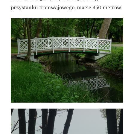
przystanku tramwajowego, macie 650 metrów.