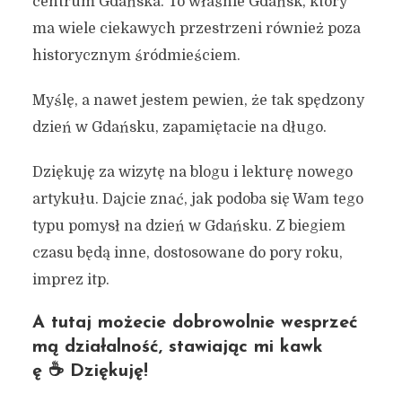
centrum Gdańska. To właśnie Gdańsk, który
ma wiele ciekawych przestrzeni również poza
historycznym śródmieściem.
Myślę, a nawet jestem pewien, że tak spędzony
dzień w Gdańsku, zapamiętacie na długo.
Dziękuję za wizytę na blogu i lekturę nowego
artykułu. Dajcie znać, jak podoba się Wam tego
typu pomysł na dzień w Gdańsku. Z biegiem
czasu będą inne, dostosowane do pory roku,
imprez itp.
A tutaj możecie dobrowolnie wesprzeć
mą działalność, stawiając mi kawk
ę ☕ Dziękuję!