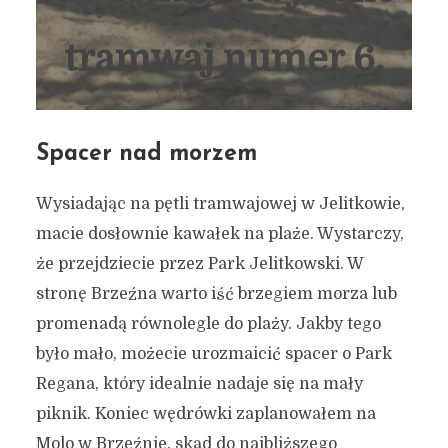
tramwaj numer 6.
Spacer nad morzem
Wysiadając na pętli tramwajowej w Jelitkowie,
macie dosłownie kawałek na plaże. Wystarczy,
że przejdziecie przez Park Jelitkowski. W
stronę Brzeźna warto iść brzegiem morza lub
promenadą równolegle do plaży. Jakby tego
było mało, możecie urozmaicić spacer o Park
Regana, który idealnie nadaje się na mały
piknik. Koniec wędrówki zaplanowałem na
Molo w Brzeźnie, skąd do najbliższego