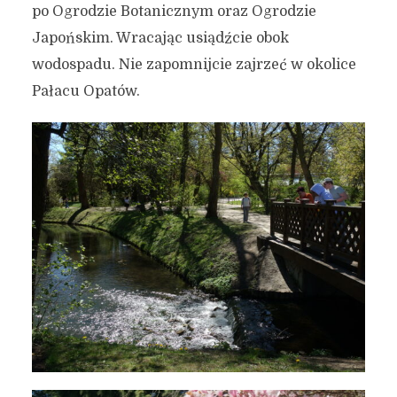
po Ogrodzie Botanicznym oraz Ogrodzie
Japońskim. Wracając usiądźcie obok
wodospadu. Nie zapomnijcie zajrzeć w okolice
Pałacu Opatów.