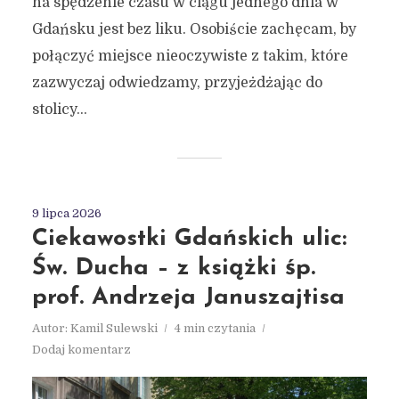
na spędzenie czasu w ciągu jednego dnia w
Gdańsku jest bez liku. Osobiście zachęcam, by
połączyć miejsce nieoczywiste z takim, które
zazwyczaj odwiedzamy, przyjeżdżając do
stolicy...
9 lipca 2026
Ciekawostki Gdańskich ulic:
Św. Ducha – z książki śp.
prof. Andrzeja Januszajtisa
Autor:
Kamil Sulewski
4 min czytania
Dodaj komentarz