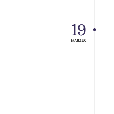
19
MARZEC