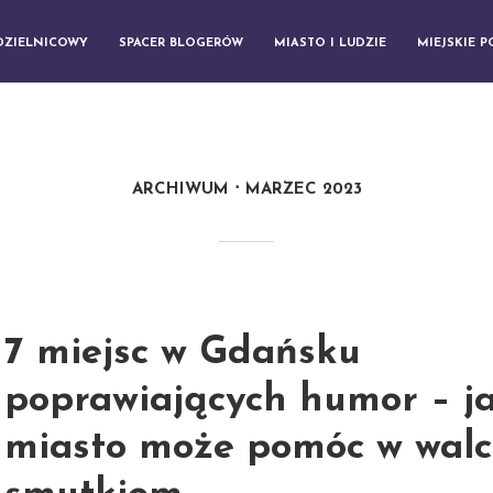
DZIELNICOWY
SPACER BLOGERÓW
MIASTO I LUDZIE
MIEJSKIE 
ARCHIWUM
MARZEC 2023
7 miejsc w Gdańsku
poprawiających humor – j
miasto może pomóc w walc