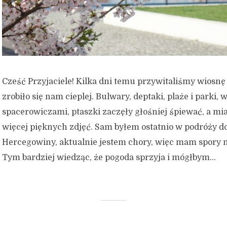
Cześć Przyjaciele! Kilka dni temu przywitaliśmy wiosnę
zrobiło się nam cieplej. Bulwary, deptaki, plaże i parki, 
spacerowiczami, ptaszki zaczęły głośniej śpiewać, a mia
więcej pięknych zdjęć. Sam byłem ostatnio w podróży do
Hercegowiny, aktualnie jestem chory, więc mam spory 
Tym bardziej wiedząc, że pogoda sprzyja i mógłbym...