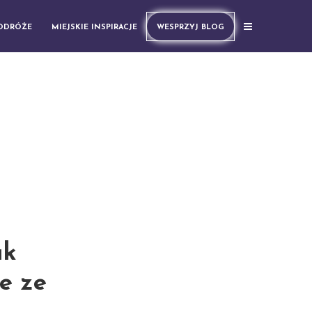
PODRÓŻE
MIEJSKIE INSPIRACJE
WESPRZYJ BLOG
ak
e ze