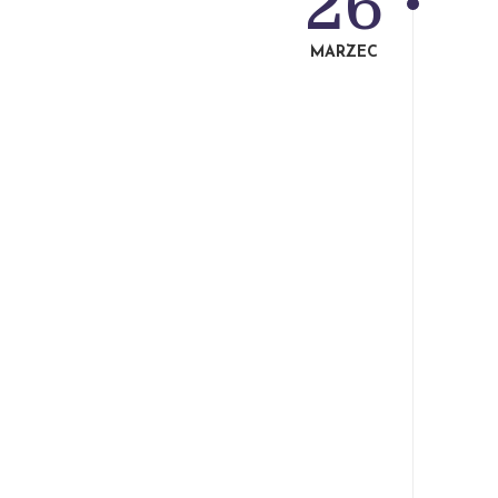
26
MARZEC