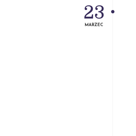
23
MARZEC