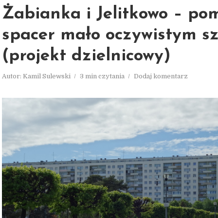
Żabianka i Jelitkowo – po
spacer mało oczywistym s
(projekt dzielnicowy)
Autor:
Kamil Sulewski
3 min czytania
Dodaj komentarz