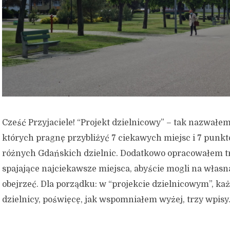
Cześć Przyjaciele! “Projekt dzielnicowy” – tak nazwałe
których pragnę przybliżyć 7 ciekawych miejsc i 7 pun
różnych Gdańskich dzielnic. Dodatkowo opracowałem t
spajające najciekawsze miejsca, abyście mogli na własn
obejrzeć. Dla porządku: w “projekcie dzielnicowym”, każ
dzielnicy, poświęcę, jak wspomniałem wyżej, trzy wpisy.