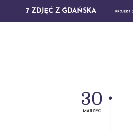
7 ZDJĘĆ Z GDAŃSKA
PROJEKT 
30
MARZEC