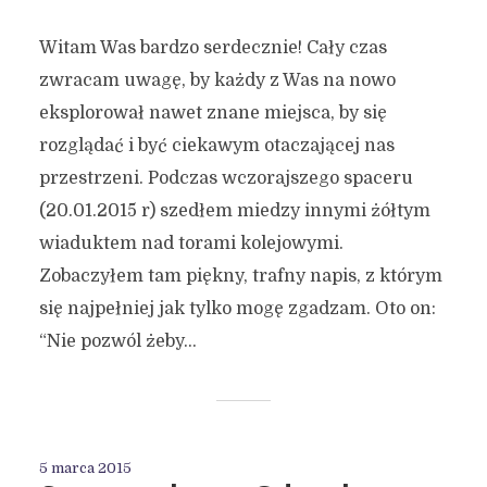
Witam Was bardzo serdecznie! Cały czas
zwracam uwagę, by każdy z Was na nowo
eksplorował nawet znane miejsca, by się
rozglądać i być ciekawym otaczającej nas
przestrzeni. Podczas wczorajszego spaceru
(20.01.2015 r) szedłem miedzy innymi żółtym
wiaduktem nad torami kolejowymi.
Zobaczyłem tam piękny, trafny napis, z którym
się najpełniej jak tylko mogę zgadzam. Oto on:
“Nie pozwól żeby...
5 marca 2015