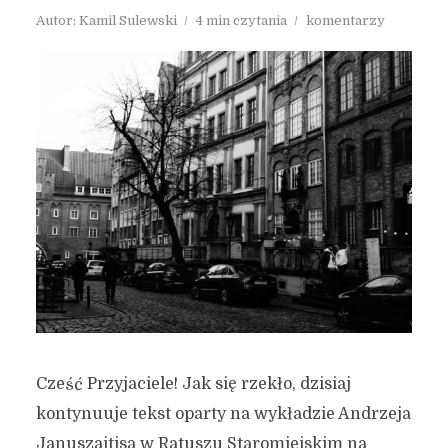
Autor:
Kamil Sulewski
4 min czytania
komentarzy
Cześć Przyjaciele! Jak się rzekło, dzisiaj
kontynuuje tekst oparty na wykładzie Andrzeja
Januszajtisa w Ratuszu Staromiejskim na