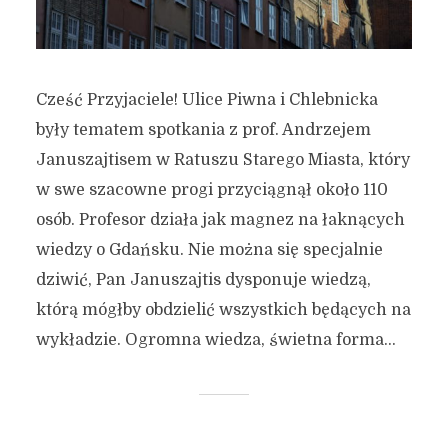
Cześć Przyjaciele! Ulice Piwna i Chlebnicka
były tematem spotkania z prof. Andrzejem
Januszajtisem w Ratuszu Starego Miasta, który
w swe szacowne progi przyciągnął około 110
osób. Profesor działa jak magnez na łaknących
wiedzy o Gdańsku. Nie można się specjalnie
dziwić, Pan Januszajtis dysponuje wiedzą,
którą mógłby obdzielić wszystkich będących na
wykładzie. Ogromna wiedza, świetna forma...