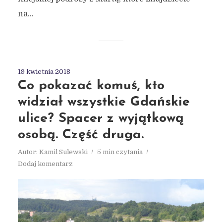
na...
19 kwietnia 2018
Co pokazać komuś, kto
widział wszystkie Gdańskie
ulice? Spacer z wyjątkową
osobą. Część druga.
Autor:
Kamil Sulewski
5 min czytania
Dodaj komentarz