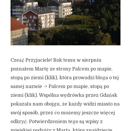
Cześć Przyjaciele! Rok temu w sierpniu
poznałem Martę ze strony Palcem po mapie,
stopą po ziemi (klik), która prowadzi bloga o tej
samej nazwie -> Palcem po mapie, stopą po
ziemi (klik). Wspólna wędrówka przez Gdańsk
pokazała nam obojgu, że każdy widzi miasto na
swój sposób, przez co możemy jeszcze więcej
odkryć. Potwierdzeniem tego są wpisy z
miejskiej podróży z Martą, które znajdziecie