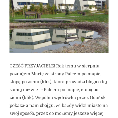
CZEŚĆ PRZYJACIELE! Rok temu w sierpniu
poznałem Martę ze strony Palcem po mapie,
stopą po ziemi (klik), która prowadzi bloga o tej
samej nazwie -> Palcem po mapie, stopą po
ziemi (klik). Wspólna wędrówka przez Gdańsk
pokazała nam obojgu, że każdy widzi miasto na
swój sposób, przez co możemy jeszcze więcej