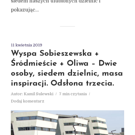
siedem naszych ulubionych dzielnic i
pokazując...
11 kwietnia 2019
Wyspa Sobieszewska +
Śródmieście + Oliwa – Dwie
osoby, siedem dzielnic, masa
inspiracji. Odsłona trzecia.
Autor:
Kamil Sulewski
7 min czytania
Dodaj komentarz