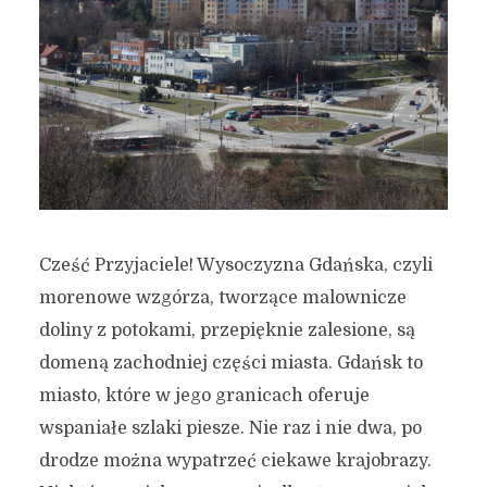
Cześć Przyjaciele! Wysoczyzna Gdańska, czyli
morenowe wzgórza, tworzące malownicze
doliny z potokami, przepięknie zalesione, są
domeną zachodniej części miasta. Gdańsk to
miasto, które w jego granicach oferuje
wspaniałe szlaki piesze. Nie raz i nie dwa, po
drodze można wypatrzeć ciekawe krajobrazy.