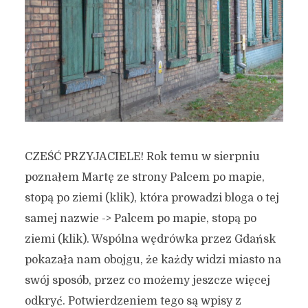
CZEŚĆ PRZYJACIELE! Rok temu w sierpniu
poznałem Martę ze strony Palcem po mapie,
stopą po ziemi (klik), która prowadzi bloga o tej
samej nazwie -> Palcem po mapie, stopą po
ziemi (klik). Wspólna wędrówka przez Gdańsk
pokazała nam obojgu, że każdy widzi miasto na
swój sposób, przez co możemy jeszcze więcej
odkryć. Potwierdzeniem tego są wpisy z