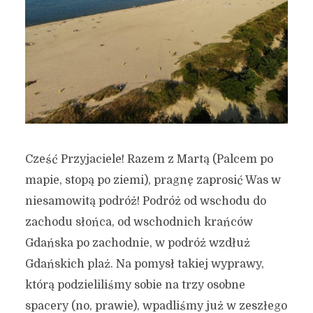
Cześć Przyjaciele! Razem z Martą (Palcem po
mapie, stopą po ziemi), pragnę zaprosić Was w
niesamowitą podróż! Podróż od wschodu do
zachodu słońca, od wschodnich krańców
Gdańska po zachodnie, w podróż wzdłuż
Gdańskich plaż. Na pomysł takiej wyprawy,
którą podzieliliśmy sobie na trzy osobne
spacery (no, prawie), wpadliśmy już w zeszłego