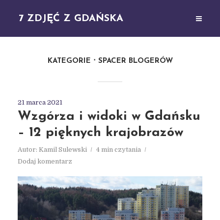
7 ZDJĘĆ Z GDAŃSKA
KATEGORIE
SPACER BLOGERÓW
21 marca 2021
Wzgórza i widoki w Gdańsku
– 12 pięknych krajobrazów
Autor:
Kamil Sulewski
4 min czytania
Dodaj komentarz