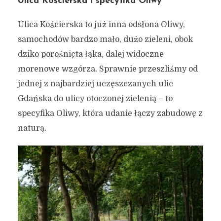
Ulica Kościerska i specyfika Oliwy
Ulica Kościerska to już inna odsłona Oliwy,
samochodów bardzo mało, dużo zieleni, obok
dziko porośnięta łąka, dalej widoczne
morenowe wzgórza. Sprawnie przeszliśmy od
jednej z najbardziej uczęszczanych ulic
Gdańska do ulicy otoczonej zielenią – to
specyfika Oliwy, która udanie łączy zabudowę z
naturą.