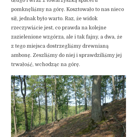
długo i wraz z towarzyszką spaceru
pomknęliśmy na górę. Kosztowało to nas nieco
sił, jednak było warto. Raz, że widok
rzeczywiście jest, co prawda na kolejne
zazielenione wzgórza, ale i tak fajny, a dwa, że
z tego miejsca dostrzegliśmy drewnianą
ambonę. Zeszliśmy do niej i sprawdziliśmy jej
trwałość, wchodząc na górę.