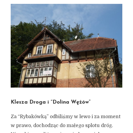
Klesza Droga i “Dolina Wężów”
Za “Rybakówką” odbiliśmy w lewo i za moment
w prawo, dochodząc do małego splotu dróg.