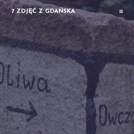
7 ZDJĘĆ Z GDAŃSKA