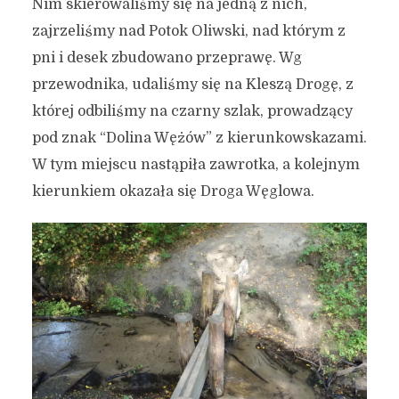
Nim skierowaliśmy się na jedną z nich,
zajrzeliśmy nad Potok Oliwski, nad którym z
pni i desek zbudowano przeprawę. Wg
przewodnika, udaliśmy się na Kleszą Drogę, z
której odbiliśmy na czarny szlak, prowadzący
pod znak “Dolina Wężów” z kierunkowskazami.
W tym miejscu nastąpiła zawrotka, a kolejnym
kierunkiem okazała się Droga Węglowa.