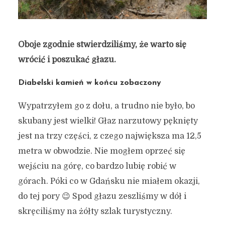
Oboje zgodnie stwierdziliśmy, że warto się
wrócić i poszukać głazu.
Diabelski kamień w końcu zobaczony
Wypatrzyłem go z dołu, a trudno nie było, bo
skubany jest wielki! Głaz narzutowy pęknięty
jest na trzy części, z czego największa ma 12,5
metra w obwodzie. Nie mogłem oprzeć się
wejściu na górę, co bardzo lubię robić w
górach. Póki co w Gdańsku nie miałem okazji,
do tej pory 😉 Spod głazu zeszliśmy w dół i
skręciliśmy na żółty szlak turystyczny.