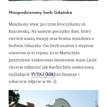
Niespodziewany herb Gdańska
Minęliśmy staw, po czym kroczyliśmy ul.
Kościerską. Na samym początku dom, który
zwrócił naszą uwagę oraz brama wjazdowa z
herbem Gdańska. Ów herb znałem z wypraw
rowerem w te rejony, za to Marta była
pozytywnie zaskoczona istnieniem tegoż (jeśli
chcecie zobaczyć jak bardzo była zaskoczona,
zaglądajcie
TUTAJ (klik)
na fanpage i
zobaczcie zdjęcie w tle ;)).