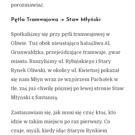
porozmawiać.
Pętla Tramwajowa -> Staw Młyński
Spotkaliśmy się przy pętli tramwajowej w
Oliwie. Tuż obok nieustająco hałaśliwa Al.
Grunwaldzka, przejeżdżające tramwaje, gwar
miasta. Ruszyliśmy ul. Rybińskiego i Stary
Rynek Oliwski, w okolicy ul. Kwietnej pokazał
się nam Młyn wraz ze wzgórzem Pachołek w
tle, zaś już chwilę później po lewej stronie Staw
Młyński z fontanną.
Zastanawiam się, jak musi się czuć ktoś, kto
idzie w takim miejscu po raz pierwszy. Co
czuje, myśli, kiedy idąc Starym Rynkiem