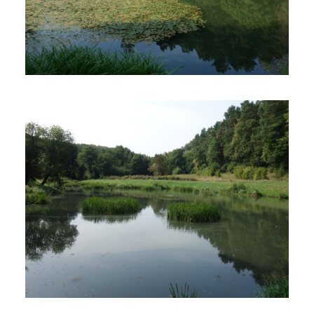
19 września 2019
5 min czytania
Autor:
Kamil Sulewski