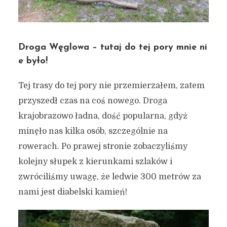
Droga Węglowa – tutaj do tej pory mnie ni
e było!
Tej trasy do tej pory nie przemierzałem, zatem
przyszedł czas na coś nowego. Droga
krajobrazowo ładna, dość popularna, gdyż
minęło nas kilka osób, szczególnie na
rowerach. Po prawej stronie zobaczyliśmy
kolejny słupek z kierunkami szlaków i
zwróciliśmy uwagę, że ledwie 300 metrów za
nami jest diabelski kamień!