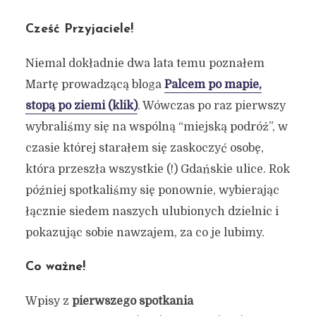
Cześć Przyjaciele!
Niemal dokładnie dwa lata temu poznałem
Martę prowadzącą bloga
Palcem po mapie,
stopą po ziemi (klik)
. Wówczas po raz pierwszy
wybraliśmy się na wspólną “miejską podróż”, w
czasie której starałem się zaskoczyć osobę,
która przeszła wszystkie (!) Gdańskie ulice. Rok
później spotkaliśmy się ponownie, wybierając
łącznie siedem naszych ulubionych dzielnic i
pokazując sobie nawzajem, za co je lubimy.
Co ważne!
Wpisy z
pierwszego spotkania