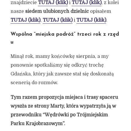
znajdziecie
TUTAJ (klik)
i
TUTAJ (klik)
, z kolei
nasze
siedem ulubionych dzielnic
opisałem
TUTAJ (klik)
,
TUTAJ (klik)
i
TUTAJ (klik)
.
Wspólna “miejska podróż” trzeci rok z rzęd
u
Minął rok, mamy końcówkę sierpnia, a my
ponownie spotkaliśmy się odkryć trochę
Gdańska, który jak zawsze stał się doskonałą
scenerią do rozmów.
Tym razem propozycja miejsca i trasy spaceru
wyszła ze strony Marty, która wypatrzyła ją w
przewodniku “Wędrówki po Trójmiejskim
Parku Krajobrazowym”.