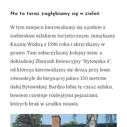
No to teraz zagłębiamy się w zieleń
W tym miejscu kierowaliśmy się zgodnie z
niebieskim szlakiem turystycznym, minęliśmy
Kuźnię Wodną z 1596 roku i skręciliśmy w
prawo. Tam zobaczyliśmy kolejny staw, a
dokładniej Zbiornik Retencyjny “Bytowska 4”,
od którego kierowaliśmy się drogą przy lesie,
równolegle do biegnącej jakieś 150 metrów
dalej Bytowskiej. Bardzo lubię tę część szlaku,
bowiem częstuje rozległymi pejzażami,
których brak w środku miasta.