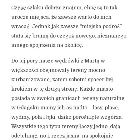
Część szlaku dobrze znałem, choć są to tak
urocze miejsca, że zawsze warto do nich
wracać. Jednak jak zawsze “miejska podróż”
stała się bramą do czegoś nowego, nieznanego,
innego spojrzenia na okolicę.
Do tej pory nasze wędrówki z Martą w
większości obejmowały tereny mocno
zurbanizowane, zatem sobotni spacer był
krokiem w tę drugą stronę. Każde miasto
posiada w swoich granicach tereny naturalne,
w Gdańsku mamy ich aż nadto – lasy, plaże,
wydmy, pola i łąki, dziko porośnięte wzgórza.
Wszystkie tego typu tereny łączy jedno, dają
odetchnąć, no i, rzecz jasna, na spokojnie