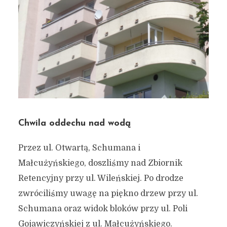
Chwila oddechu nad wodą
Przez ul. Otwartą, Schumana i
Małcużyńskiego, doszliśmy nad Zbiornik
Retencyjny przy ul. Wileńskiej. Po drodze
zwróciliśmy uwagę na piękno drzew przy ul.
Schumana oraz widok bloków przy ul. Poli
Gojawiczyńskiej z ul. Małcużyńskiego.