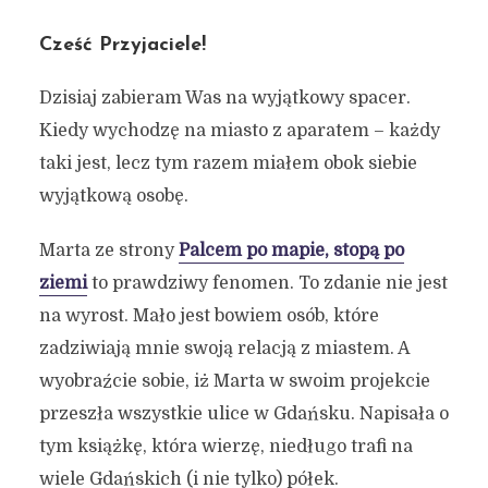
Cześć Przyjaciele!
Dzisiaj zabieram Was na wyjątkowy spacer.
Kiedy wychodzę na miasto z aparatem – każdy
taki jest, lecz tym razem miałem obok siebie
wyjątkową osobę.
Marta ze strony
Palcem po mapie, stopą po
ziemi
to prawdziwy fenomen. To zdanie nie jest
na wyrost. Mało jest bowiem osób, które
zadziwiają mnie swoją relacją z miastem. A
wyobraźcie sobie, iż Marta w swoim projekcie
przeszła wszystkie ulice w Gdańsku. Napisała o
tym książkę, która wierzę, niedługo trafi na
wiele Gdańskich (i nie tylko) półek.