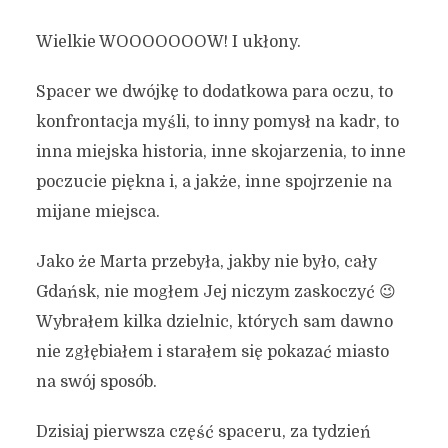
Wielkie WOOOOOOOW! I ukłony.
Spacer we dwójkę to dodatkowa para oczu, to
konfrontacja myśli, to inny pomysł na kadr, to
inna miejska historia, inne skojarzenia, to inne
poczucie piękna i, a jakże, inne spojrzenie na
mijane miejsca.
Jako że Marta przebyła, jakby nie było, cały
Gdańsk, nie mogłem Jej niczym zaskoczyć 😉
Wybrałem kilka dzielnic, których sam dawno
nie zgłębiałem i starałem się pokazać miasto
na swój sposób.
Dzisiaj pierwsza część spaceru, za tydzień