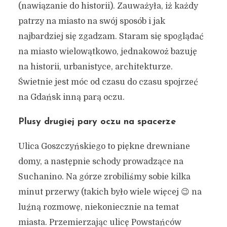
(nawiązanie do historii). Zauważyła, iż każdy
patrzy na miasto na swój sposób i jak
najbardziej się zgadzam. Staram się spoglądać
na miasto wielowątkowo, jednakowoż bazuję
na historii, urbanistyce, architekturze.
Świetnie jest móc od czasu do czasu spojrzeć
na Gdańsk inną parą oczu.
Plusy drugiej pary oczu na spacerze
Ulica Goszczyńskiego to piękne drewniane
domy, a następnie schody prowadzące na
Suchanino. Na górze zrobiliśmy sobie kilka
minut przerwy (takich było wiele więcej 😉 na
luźną rozmowę, niekoniecznie na temat
miasta. Przemierzając ulicę Powstańców