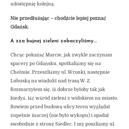
udostępnię kolejną.
Nie przedłużając – chodźcie lepiej poznać
Gdańsk.
A zza bujnej zieleni zobaczyliśmy…
Chcąc pokazać Marcie, jak zwykle zaczynam
spacery po Gdańsku, spotkaliśmy się na
Chełmie. Przeszliśmy ul. Wronki, następnie
Lubuską na wiadukt nad trasą W-Z.
Rozmarzyłem się, iż dobrze byłoby tak jak
kiedyś, iść wśród zieleni z widokiem na miasto.
Bowiem przed budową ulicy teren wyglądał
zupełnie inaczej (nie było wykopu) i opadał
swobodnie z stronę Siedlec. I my poszliśmy ul.