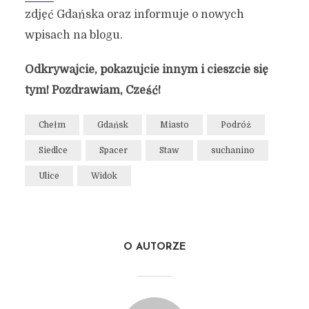
zdjęć Gdańska oraz informuje o nowych
wpisach na blogu.
Odkrywajcie, pokazujcie innym i cieszcie się
tym! Pozdrawiam, Cześć!
Chełm
Gdańsk
Miasto
Podróż
Siedlce
Spacer
Staw
suchanino
Ulice
Widok
O AUTORZE