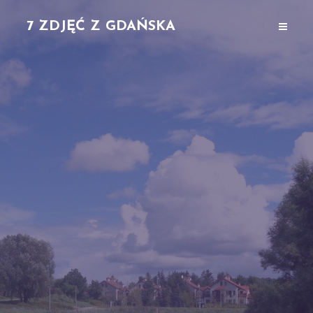
7 ZDJĘĆ Z GDAŃSKA