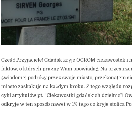
Cześć Przyjaciele! Gdańsk kryje OGROM ciekawostek i
faktów, o których pragnę Wam opowiadać. Na przestrzen
świadomej podróży przez swoje miasto, przekonałem się
miasto zaskakuje na każdym kroku. Z tego względu r
cykl artykułów pt. “Ciekawostki gdańskich dzielnic”! O
odkryje w ten sposób nawet w 1% tego co kryje stolica Po