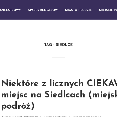
DZIELNICOWY
SPACER BLOGERÓW
MIASTO I LUDZIE
MIEJSKIE 
TAG
SIEDLCE
Niektóre z licznych CIE
miejsc na Siedlcach (miejs
podróż)