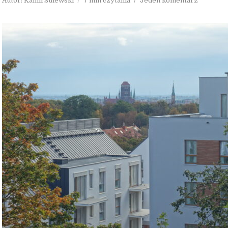
Autor:
Kamil Sulewski
7 min czytania
Jeden komentarz