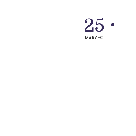
25
MARZEC