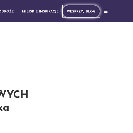
PODRÓŻE
MIEJSKIE INSPIRACJE
WESPRZYJ BLOG
KAWYCH
ka