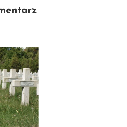
cmentarz