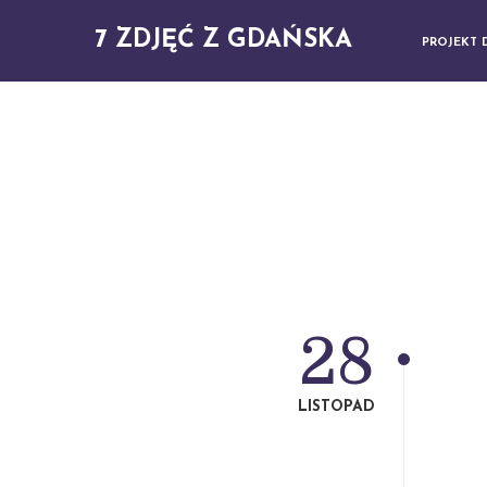
7 ZDJĘĆ Z GDAŃSKA
PROJEKT 
28
LISTOPAD