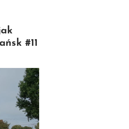
jak
ańsk #11