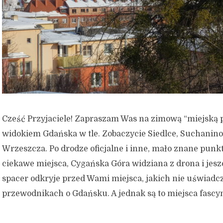
Cześć Przyjaciele! Zapraszam Was na zimową “miejską 
widokiem Gdańska w tle. Zobaczycie Siedlce, Suchanino 
Wrzeszcza. Po drodze oficjalne i inne, mało znane pun
ciekawe miejsca, Cygańska Góra widziana z drona i jesz
spacer odkryje przed Wami miejsca, jakich nie uświadc
przewodnikach o Gdańsku. A jednak są to miejsca fascyn