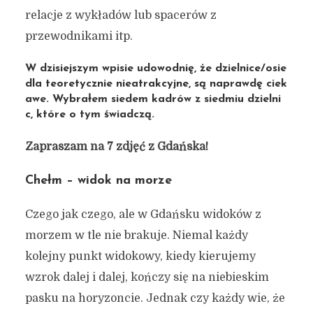
relacje z wykładów lub spacerów z
przewodnikami itp.
W dzisiejszym wpisie udowodnię, że dzielnice/osie
dla teoretycznie nieatrakcyjne, są naprawdę ciek
awe. Wybrałem siedem kadrów z siedmiu dzielni
c, które o tym świadczą.
Zapraszam na 7 zdjęć z Gdańska!
Chełm – widok na morze
Czego jak czego, ale w Gdańsku widoków z
morzem w tle nie brakuje. Niemal każdy
kolejny punkt widokowy, kiedy kierujemy
wzrok dalej i dalej, kończy się na niebieskim
pasku na horyzoncie. Jednak czy każdy wie, że