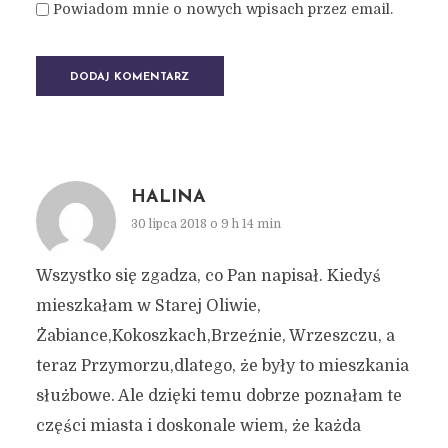
Powiadom mnie o nowych wpisach przez email.
HALINA
30 lipca 2018 o 9 h 14 min
Wszystko się zgadza, co Pan napisał. Kiedyś
mieszkałam w Starej Oliwie,
Żabiance,Kokoszkach,Brzeźnie, Wrzeszczu, a
teraz Przymorzu,dlatego, że były to mieszkania
służbowe. Ale dzięki temu dobrze poznałam te
części miasta i doskonale wiem, że każda