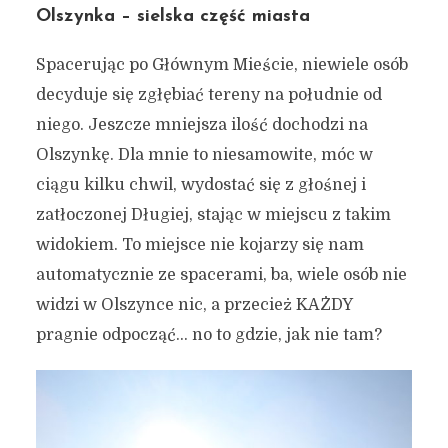
Olszynka – sielska część miasta
Spacerując po Głównym Mieście, niewiele osób
decyduje się zgłębiać tereny na południe od
niego. Jeszcze mniejsza ilość dochodzi na
Olszynkę. Dla mnie to niesamowite, móc w
ciągu kilku chwil, wydostać się z głośnej i
zatłoczonej Długiej, stając w miejscu z takim
widokiem. To miejsce nie kojarzy się nam
automatycznie ze spacerami, ba, wiele osób nie
widzi w Olszynce nic, a przecież KAŻDY
pragnie odpocząć… no to gdzie, jak nie tam?