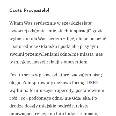
Cześć Przyjaciele!
Witam Was serdecznie w sześćdziesiątej
czwartej odsłonie “miejskich inspiracji”, gdzie
wybieram dla Was siedem zdjęć, chcąc pokazać
różnorodność Gdańska i podzielić przy tym
swoimi przemyśleniami odnośnie miasta, nas
w mieście, naszej relacji z otoczeniem.
Jest to seria wpisów, od której zacząłem pisać
bloga. Zainspirowany ciekawą formą
TEGO
wątku na forum scyscrapercity, postanowiłem
robić coś podobnego odnośnie Gdańska. Po
drodze doszły miejskie podróże, teksty
omawiające relacje na linii ludzie -> miasto,