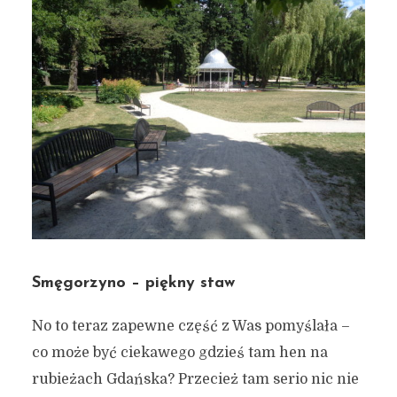
Smęgorzyno – piękny staw
No to teraz zapewne część z Was pomyślała –
co może być ciekawego gdzieś tam hen na
rubieżach Gdańska? Przecież tam serio nic nie