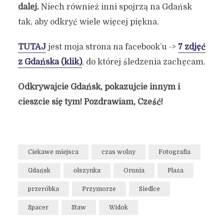
dalej.
Niech również inni spojrzą na Gdańsk
tak, aby odkryć wiele więcej piękna.
TUTAJ
jest moja strona na facebook’u ->
7 zdjęć
z Gdańska (klik)
, do której śledzenia zachęcam.
Odkrywajcie Gdańsk, pokazujcie innym i
cieszcie się tym! Pozdrawiam, Cześć!
Ciekawe miejsca
czas wolny
Fotografia
Gdańsk
olszynka
Orunia
Plaża
przeróbka
Przymorze
Siedlce
Spacer
Staw
Widok