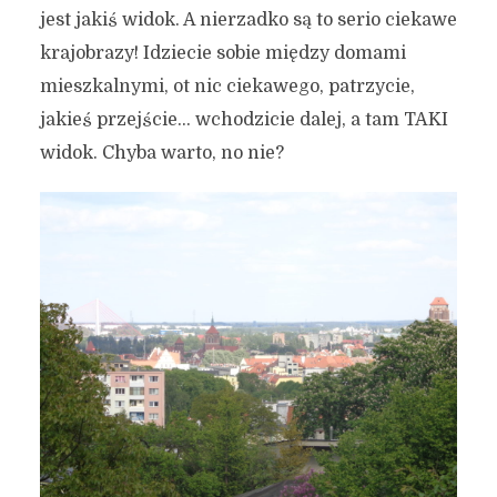
jest jakiś widok. A nierzadko są to serio ciekawe
krajobrazy! Idziecie sobie między domami
mieszkalnymi, ot nic ciekawego, patrzycie,
jakieś przejście… wchodzicie dalej, a tam TAKI
widok. Chyba warto, no nie?