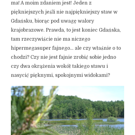
ma! A moim zdaniem jest! Jeden z
piękniejszych jeśli nie najpiękniejszy staw w
Gdańsku, biorąc pod uwagę walory
krajobrazowe. Prawda, to jest koniec Gdańska,
tam rzeczywiście nie ma niczego
hipermegasuper fajnego… ale czy właśnie o to
chodzi? Czy nie jest fajnie zrobić sobie jedno
czy dwa okrążenia wokół takiego stawu i
nasycić pięknymi, spokojnymi widokami?