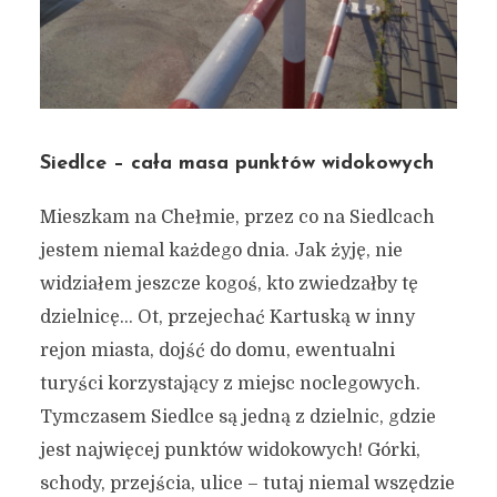
Siedlce – cała masa punktów widokowych
Mieszkam na Chełmie, przez co na Siedlcach
jestem niemal każdego dnia. Jak żyję, nie
widziałem jeszcze kogoś, kto zwiedzałby tę
dzielnicę… Ot, przejechać Kartuską w inny
rejon miasta, dojść do domu, ewentualni
turyści korzystający z miejsc noclegowych.
Tymczasem Siedlce są jedną z dzielnic, gdzie
jest najwięcej punktów widokowych! Górki,
schody, przejścia, ulice – tutaj niemal wszędzie