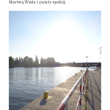
Martwą Wisłę i święty spokój.