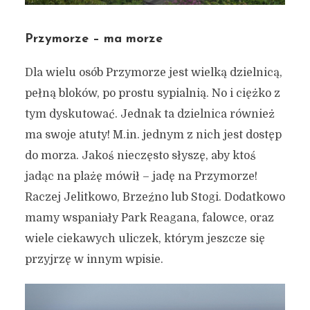
Przymorze – ma morze
Dla wielu osób Przymorze jest wielką dzielnicą,
pełną bloków, po prostu sypialnią. No i ciężko z
tym dyskutować. Jednak ta dzielnica również
ma swoje atuty! M.in. jednym z nich jest dostęp
do morza. Jakoś nieczęsto słyszę, aby ktoś
jadąc na plażę mówił – jadę na Przymorze!
Raczej Jelitkowo, Brzeźno lub Stogi. Dodatkowo
mamy wspaniały Park Reagana, falowce, oraz
wiele ciekawych uliczek, którym jeszcze się
przyjrzę w innym wpisie.