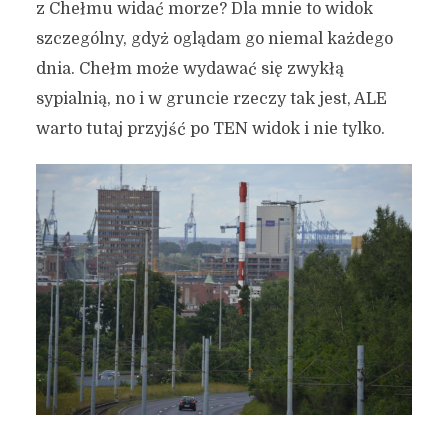
z Chełmu widać morze? Dla mnie to widok
szczególny, gdyż oglądam go niemal każdego
dnia. Chełm może wydawać się zwykłą
sypialnią, no i w gruncie rzeczy tak jest, ALE
warto tutaj przyjść po TEN widok i nie tylko.