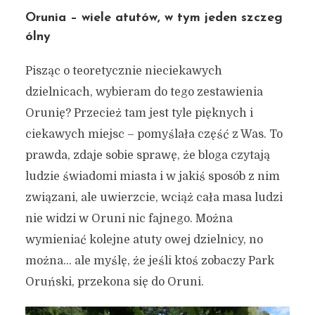
Orunia – wiele atutów, w tym jeden szczeg
ólny
Pisząc o teoretycznie nieciekawych
dzielnicach, wybieram do tego zestawienia
Orunię? Przecież tam jest tyle pięknych i
ciekawych miejsc – pomyślała część z Was. To
prawda, zdaje sobie sprawę, że bloga czytają
ludzie świadomi miasta i w jakiś sposób z nim
związani, ale uwierzcie, wciąż cała masa ludzi
nie widzi w Oruni nic fajnego. Można
wymieniać kolejne atuty owej dzielnicy, no
można… ale myślę, że jeśli ktoś zobaczy Park
Oruński, przekona się do Oruni.