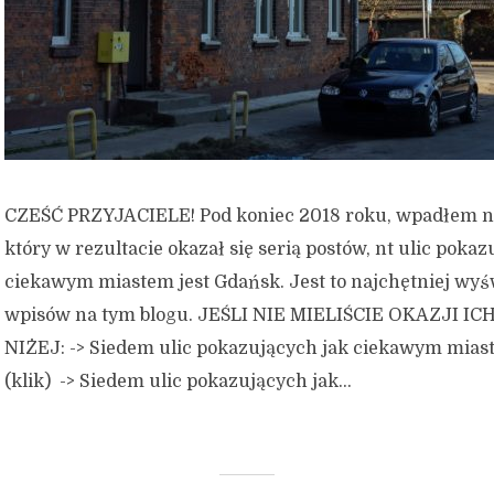
CZEŚĆ PRZYJACIELE! Pod koniec 2018 roku, wpadłem n
który w rezultacie okazał się serią postów, nt ulic pokaz
ciekawym miastem jest Gdańsk. Jest to najchętniej wyś
wpisów na tym blogu. JEŚLI NIE MIELIŚCIE OKAZJI I
NIŻEJ: -> Siedem ulic pokazujących jak ciekawym mias
(klik) -> Siedem ulic pokazujących jak...