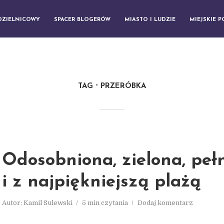
DZIELNICOWY
SPACER BLOGERÓW
MIASTO I LUDZIE
MIEJSKIE 
TAG
PRZERÓBKA
Odosobniona, zielona, peł
i z najpiękniejszą plażą
Autor:
Kamil Sulewski
5 min czytania
Dodaj komentarz