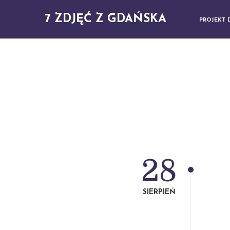
7 ZDJĘĆ Z GDAŃSKA
PROJEKT 
28
SIERPIEŃ