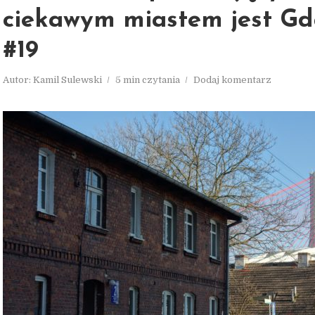
ciekawym miastem jest G
#19
Autor:
Kamil Sulewski
5 min czytania
Dodaj komentarz