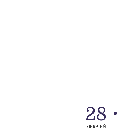
28
SIERPIEŃ