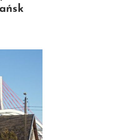
dańsk