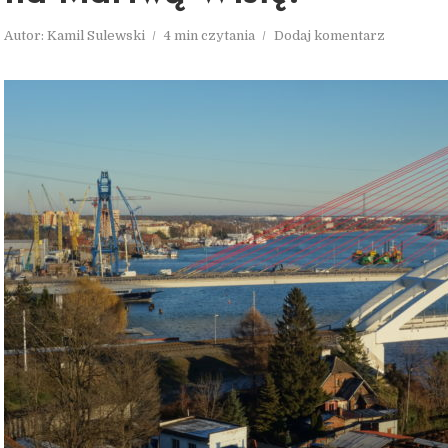
Autor:
Kamil Sulewski
4 min czytania
Dodaj komentarz