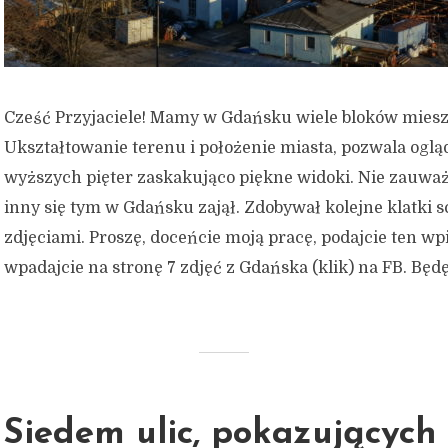
Cześć Przyjaciele! Mamy w Gdańsku wiele bloków mies
Ukształtowanie terenu i położenie miasta, pozwala oglą
wyższych pięter zaskakująco piękne widoki. Nie zauważ
inny się tym w Gdańsku zajął. Zdobywał kolejne klatki s
zdjęciami. Proszę, doceńcie moją pracę, podajcie ten wpi
wpadajcie na stronę 7 zdjęć z Gdańska (klik) na FB. Będę.
Siedem ulic, pokazujących 