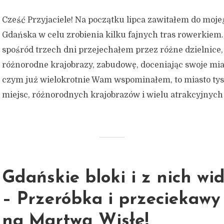
Cześć Przyjaciele! Na początku lipca zawitałem do moj
Gdańska w celu zrobienia kilku fajnych tras rowerkiem
spośród trzech dni przejechałem przez różne dzielnice,
różnorodne krajobrazy, zabudowę, doceniając swoje mia
czym już wielokrotnie Wam wspominałem, to miasto tys
miejsc, różnorodnych krajobrazów i wielu atrakcyjnych d
Gdańskie bloki i z nich wi
– Przeróbka i przeciekawy
na Martwą Wisłę!