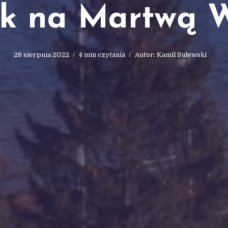
k na Martwą W
28 sierpnia 2022
4 min czytania
Autor:
Kamil Sulewski