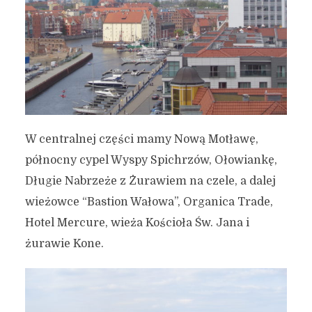
W centralnej części mamy Nową Motławę,
północny cypel Wyspy Spichrzów, Ołowiankę,
Długie Nabrzeże z Żurawiem na czele, a dalej
wieżowce “Bastion Wałowa”, Organica Trade,
Hotel Mercure, wieża Kościoła Św. Jana i
żurawie Kone.