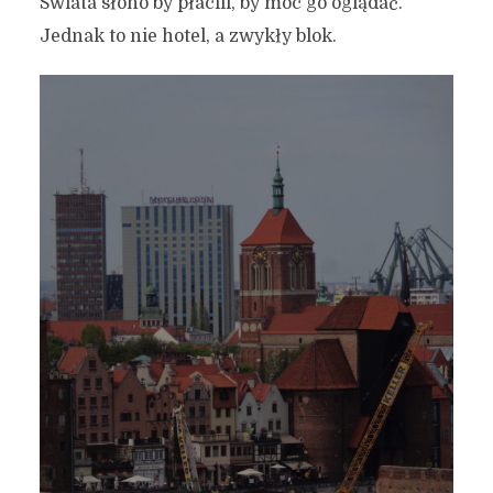
Świata słono by płacili, by móc go oglądać.
Jednak to nie hotel, a zwykły blok.