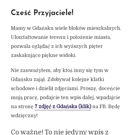
Cześć Przyjaciele!
Mamy w Gdańsku wiele bloków mieszkalnych.
Ukształtowanie terenu i położenie miasta,
pozwala oglądać z ich wyższych pięter
zaskakująco piękne widoki.
Nie zauważyłem, aby ktoś inny się tym w
Gdańsku zajął. Zdobywał kolejne klatki
schodowe i dzielił zdjęciami. Proszę, doceńcie
moją pracę, podajcie ten wpis dalej, wpadajcie
na stronę
7 zdjęć z Gdańska (klik)
na FB. Będę
wdzięczny!
Co ważne! To nie jedyny wpis z