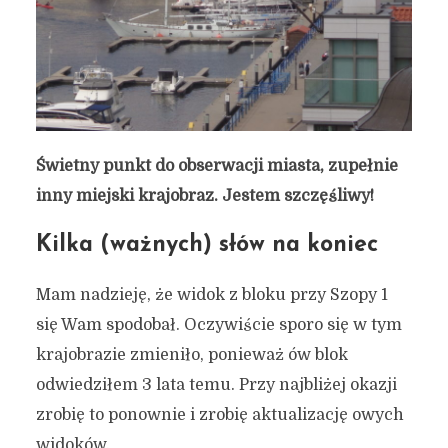
Świetny punkt do obserwacji miasta, zupełnie
inny miejski krajobraz. Jestem szczęśliwy!
Kilka (ważnych) słów na koniec
Mam nadzieję, że widok z bloku przy Szopy 1
się Wam spodobał. Oczywiście sporo się w tym
krajobrazie zmieniło, ponieważ ów blok
odwiedziłem 3 lata temu. Przy najbliżej okazji
zrobię to ponownie i zrobię aktualizację owych
widoków.