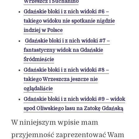
Wrzeszcz i Suchanino
Gdańskie bloki i z nich widoki #6 –
takiego widoku nie spotkanie nigdzie
indziej w Polsce
Gdańskie bloki i z nich widoki #7 –
fantastyczny widok na Gdańskie
Śródmieście
Gdańskie bloki i z nich widoki #8 –
takiego Wrzeszcza jeszcze nie
oglądaliście
Gdańskie bloki i z nich widoki #9 – widok
spod Oliwskiego lasu na Zatokę Gdańską
W niniejszym wpisie mam
przyjemność zaprezentować Wam