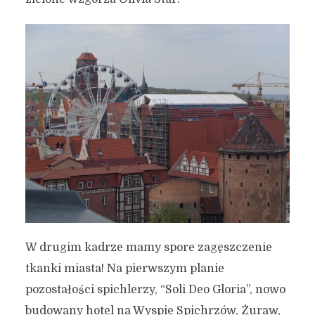
W drugim kadrze mamy spore zagęszczenie
tkanki miasta! Na pierwszym planie
pozostałości spichlerzy, “Soli Deo Gloria”, nowo
budowany hotel na Wyspie Spichrzów, Żuraw,