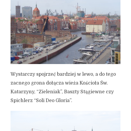
Wystarczy spojrzeć bardziej w lewo, a do tego
zacnego grona dołącza wieża Kościoła Św.
Katarzyny, “Zieleniak”, Baszty Stągiewne czy
Spichlerz “Soli Deo Gloria”.