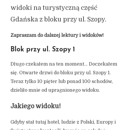
widoki na turystyczną część
Gdańska z bloku przy ul. Szopy.
Zapraszam do dalszej lektury i widoków!
Blok przy ul. Szopy 1
Długo czekałem na ten moment… Doczekałem
się. Otwarte drzwi do bloku przy ul. Szopy 1.
Teraz tylko 10 pięter lub ponad 100 schodów,
dzieliło mnie od upragnionego widoku.
Jakiego widoku!
Gdyby stał tutaj hotel, ludzie z Polski, Europy i