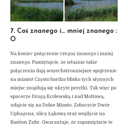
7. Coś znanego i… mniej znanego :
O
Na koniec połączenie czegoś znanego i mniej
znanego. Pamiętajcie, że właśnie takie
połączenia dają wszechstronniejsze spojrzenie
na miasto! Często bardzo blisko tych słynnych
miejsc znajdują się ukryte perełki. Tak więc po
spacerze Drogą Królewską i nad Motławą,
udajcie się na Dolne Miasto. Zobaczcie Dwór
Uphagena, ulicę Łąkową oraz wejdźcie na
Bastion Żubr. Gwarantuje, że zapamiętacie te