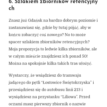
6. Szlakiem zbiorników retencyjny
ch
Znasz już Gdańsk na bardzo dobrym poziomie i
zastanawiasz się, gdzie by tutaj pójść, aby w
końcu zobaczyć coś nowego? No to może
spacer szlakiem zbiorników retencyjnych?
Moja propozycja to ledwie kilka zbiorników, ale
w całym mieście znajdziesz ich ponad 50!
Można na spokojnie kilka takich tras ułożyć.
Wystarczy, że wsiądziesz do tramwaju
jadącego do pętli “Łostowice Świętokrzyska” i
przesiądziesz się do autobusu linii 213 i
wysiądziesz na przystanku “Liliowa”. Przed
oczami masz pierwszy zbiornik o nazwie