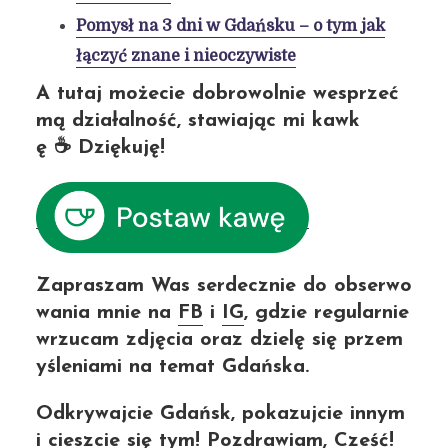
Pomysł na 3 dni w Gdańsku – o tym jak
łączyć znane i nieoczywiste
A tutaj możecie dobrowolnie wesprzeć
mą działalność, stawiając mi kawk
ę ☕ Dziękuję!
Zapraszam Was serdecznie do obserwo
wania mnie na
FB
i
IG
, gdzie regularnie
wrzucam zdjęcia oraz dzielę się przem
yśleniami na temat Gdańska.
Odkrywajcie Gdańsk, pokazujcie innym
i cieszcie się tym! Pozdrawiam, Cześć!