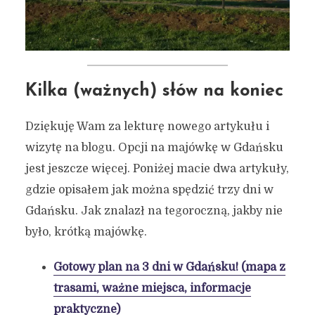
Kilka (ważnych) słów na koniec
Dziękuję Wam za lekturę nowego artykułu i
wizytę na blogu. Opcji na majówkę w Gdańsku
jest jeszcze więcej. Poniżej macie dwa artykuły,
gdzie opisałem jak można spędzić trzy dni w
Gdańsku. Jak znalazł na tegoroczną, jakby nie
było, krótką majówkę.
Gotowy plan na 3 dni w Gdańsku! (mapa z
trasami, ważne miejsca, informacje
praktyczne)