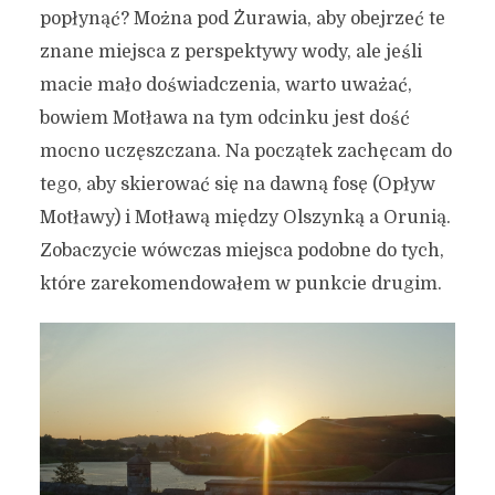
popłynąć? Można pod Żurawia, aby obejrzeć te
znane miejsca z perspektywy wody, ale jeśli
macie mało doświadczenia, warto uważać,
bowiem Motława na tym odcinku jest dość
mocno uczęszczana. Na początek zachęcam do
tego, aby skierować się na dawną fosę (Opływ
Motławy) i Motławą między Olszynką a Orunią.
Zobaczycie wówczas miejsca podobne do tych,
które zarekomendowałem w punkcie drugim.