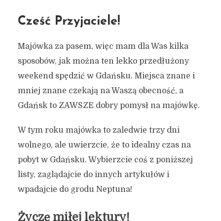
Cześć Przyjaciele!
Majówka za pasem, więc mam dla Was kilka
sposobów, jak można ten lekko przedłużony
weekend spędzić w Gdańsku. Miejsca znane i
mniej znane czekają na Waszą obecność, a
Gdańsk to ZAWSZE dobry pomysł na majówkę.
W tym roku majówka to zaledwie trzy dni
wolnego, ale uwierzcie, że to idealny czas na
pobyt w Gdańsku. Wybierzcie coś z poniższej
listy, zaglądajcie do innych artykułów i
wpadajcie do grodu Neptuna!
Życzę miłej lektury!