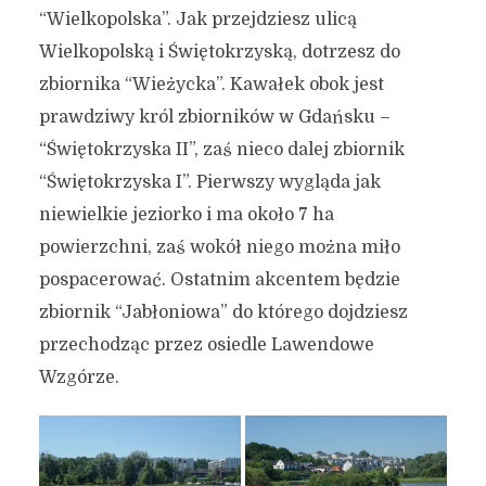
“Wielkopolska”. Jak przejdziesz ulicą
Wielkopolską i Świętokrzyską, dotrzesz do
zbiornika “Wieżycka”. Kawałek obok jest
prawdziwy król zbiorników w Gdańsku –
“Świętokrzyska II”, zaś nieco dalej zbiornik
“Świętokrzyska I”. Pierwszy wygląda jak
niewielkie jeziorko i ma około 7 ha
powierzchni, zaś wokół niego można miło
pospacerować. Ostatnim akcentem będzie
zbiornik “Jabłoniowa” do którego dojdziesz
przechodząc przez osiedle Lawendowe
Wzgórze.