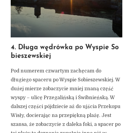
4. Długa wędrówka po Wyspie So
bieszewskiej
Pod numerem czwartym zachęcam do
długiego spaceru po Wyspie Sobieszewskiej. W
dużej mierze zobaczycie mniej znaną część
wyspy – ulicę Przegalińską i Świbnieńską. W
dalszej części pójdziecie aż do ujścia Przekopu
Wisły, docierając na przepiękną plażę. Jest
szansa, że zobaczycie z daleka foki, a spacer po