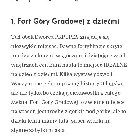
1. Fort Góry Gradowej z dziećmi
Tuż obok Dworca PKP i PKS znajduje się
niezwykłe miejsce. Dawne fortyfikacje skryte
między zielonymi wzgórzami i działające w ich
wnętrzach centrum nauki to miejsce IDEALNE
na dzień z dziećmi. Kilka wystaw pozwoli
Waszym pociechom poznać historię Gdańska,
ale nie tylko, bo czekają ciekawostki z całego
świata. Fort Góry Gradowej to świetne miejsce
na spacer, jest trochę z górki i pod górkę, ale to
dzięki temu mamy tutaj super widoki na
słynne zabytki miasta.