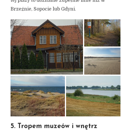
tej plaży to doznanie zupełnie inne niż w
Brzeźnie, Sopocie lub Gdyni.
5. Tropem muzeów i wnętrz