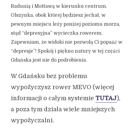
Radunią i Motławą w kierunku centrum.
Olszynka, obok której będziesz jechał, w
pewnym miejscu leży poniżej poziomu morza,
stąd “depresyjna” wycieczka rowerem.
Zapewniam, że widoki nie pozwolą Ci popaść w
“depresje”! Spokój i piękno natury w tej części
Gdańska jest nie do podrobienia.
W Gdańsku bez problemu
wypożyczysz rower MEVO (więcej
informacji o całym systemie
TUTAJ
),
a poza tym działa wiele mniejszych
wypożyczalni.