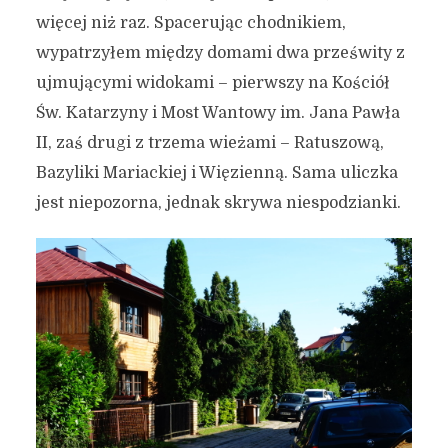
więcej niż raz. Spacerując chodnikiem,
wypatrzyłem między domami dwa prześwity z
ujmującymi widokami – pierwszy na Kościół
Św. Katarzyny i Most Wantowy im. Jana Pawła
II, zaś drugi z trzema wieżami – Ratuszową,
Bazyliki Mariackiej i Więzienną. Sama uliczka
jest niepozorna, jednak skrywa niespodzianki.