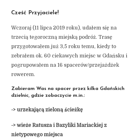
Cześć Przyjaciele!
Wczoraj (11 lipca 2019 roku), udałem się na
trzecią tegoroczną miejską podróż. Trasę
przygotowałem już 3,5 roku temu, kiedy to
zebrałem ok. 60 ciekawych miejsc w Gdańsku i
pogrupowałem na 16 spacerów/przejażdżek
rowerem.
Zabieram Was na spacer przez kilka Gdańskich
dzielnic, gdzie zobaczycie m.in.:
-> urzekającą zieloną ścieżkę
-> wieże Ratusza i Bazyliki Mariackiej z
nietypowego miejsca