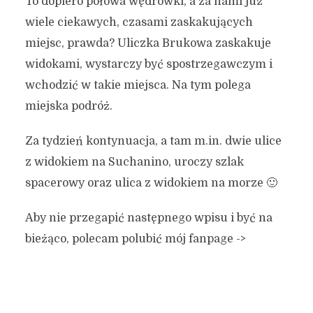
To dopiero połowa wędrówki, a za nami już
wiele ciekawych, czasami zaskakujących
miejsc, prawda? Uliczka Brukowa zaskakuje
widokami, wystarczy być spostrzegawczym i
wchodzić w takie miejsca. Na tym polega
miejska podróż.
Za tydzień kontynuacja, a tam m.in. dwie ulice
z widokiem na Suchanino, uroczy szlak
spacerowy oraz ulica z widokiem na morze 🙂
Aby nie przegapić następnego wpisu i być na
bieżąco, polecam polubić mój fanpage ->