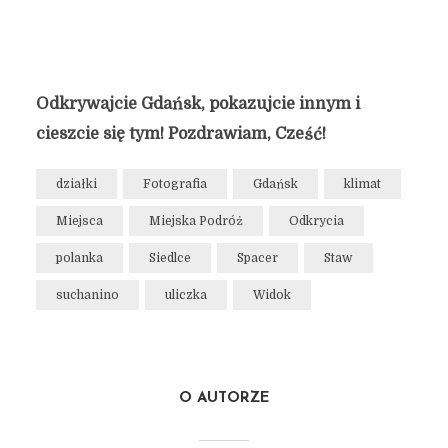
Odkrywajcie Gdańsk, pokazujcie innym i
cieszcie się tym! Pozdrawiam, Cześć!
działki
Fotografia
Gdańsk
klimat
Miejsca
Miejska Podróż
Odkrycia
polanka
Siedlce
Spacer
Staw
suchanino
uliczka
Widok
O AUTORZE