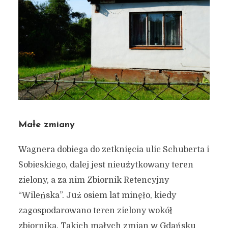
Małe zmiany
Wagnera dobiega do zetknięcia ulic Schuberta i
Sobieskiego, dalej jest nieużytkowany teren
zielony, a za nim Zbiornik Retencyjny
“Wileńska”. Już osiem lat minęło, kiedy
zagospodarowano teren zielony wokół
zbiornika. Takich małych zmian w Gdańsku