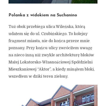
Polanka z widokiem na Suchanino
Tuż obok przebiega ulica Wileńska, którą
udałem się do ul. Czubińskiego. To kolejny
fragment miasta, nie do końca przeze mnie
poznany. Przy końcu ulicy zwróciłem uwagę
na nieco inną niż zwykle architekturę bloków
Małej Lokatorsko-Własnościowej Spółdzielni
Mieszkaniowej “Aktor”, a kiedy minąłem bloki,
wszedłem w dziki teren zielony.