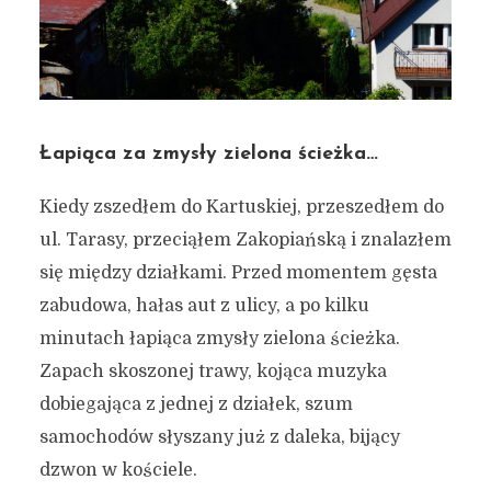
Łapiąca za zmysły zielona ścieżka…
Kiedy zszedłem do Kartuskiej, przeszedłem do
ul. Tarasy, przeciąłem Zakopiańską i znalazłem
się między działkami. Przed momentem gęsta
zabudowa, hałas aut z ulicy, a po kilku
minutach łapiąca zmysły zielona ścieżka.
Zapach skoszonej trawy, kojąca muzyka
dobiegająca z jednej z działek, szum
samochodów słyszany już z daleka, bijący
dzwon w kościele.