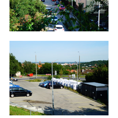
29 sierpnia 2019
4 min czytania
Autor:
Kamil Sulewski