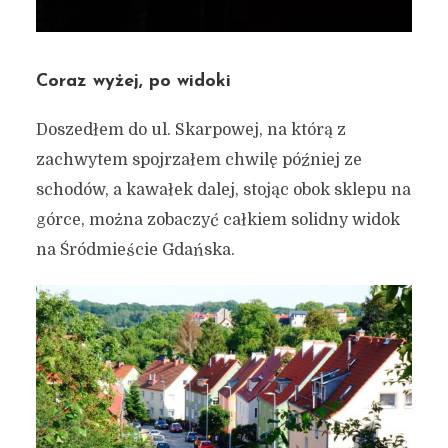
Coraz wyżej, po widoki
Doszedłem do ul. Skarpowej, na którą z
zachwytem spojrzałem chwilę później ze
schodów, a kawałek dalej, stojąc obok sklepu na
górce, można zobaczyć całkiem solidny widok
na Śródmieście Gdańska.
Niepozorna uliczka,
skrywająca
NIESPODZIANKI