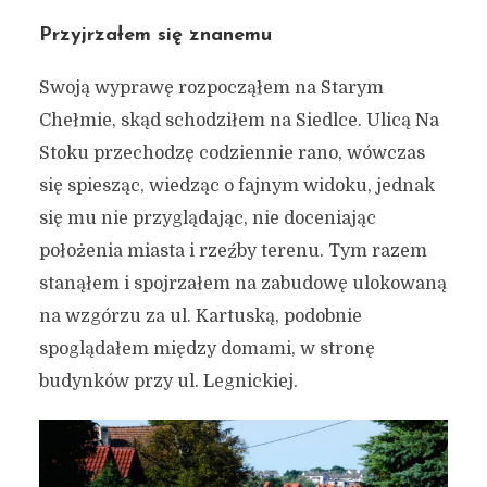
Przyjrzałem się znanemu
Swoją wyprawę rozpocząłem na Starym
Chełmie, skąd schodziłem na Siedlce. Ulicą Na
Stoku przechodzę codziennie rano, wówczas
się spiesząc, wiedząc o fajnym widoku, jednak
się mu nie przyglądając, nie doceniając
położenia miasta i rzeźby terenu. Tym razem
stanąłem i spojrzałem na zabudowę ulokowaną
na wzgórzu za ul. Kartuską, podobnie
spoglądałem między domami, w stronę
budynków przy ul. Legnickiej.