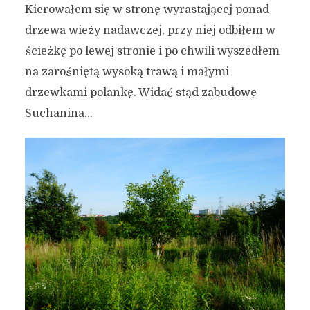
Kierowałem się w stronę wyrastającej ponad
drzewa wieży nadawczej, przy niej odbiłem w
ścieżkę po lewej stronie i po chwili wyszedłem
na zarośniętą wysoką trawą i małymi
drzewkami polankę. Widać stąd zabudowę
Suchanina…