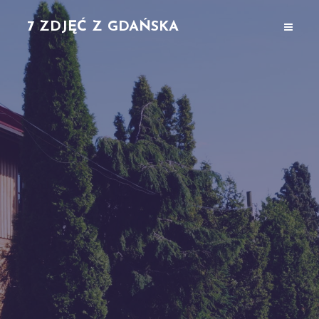
7 ZDJĘĆ Z GDAŃSKA