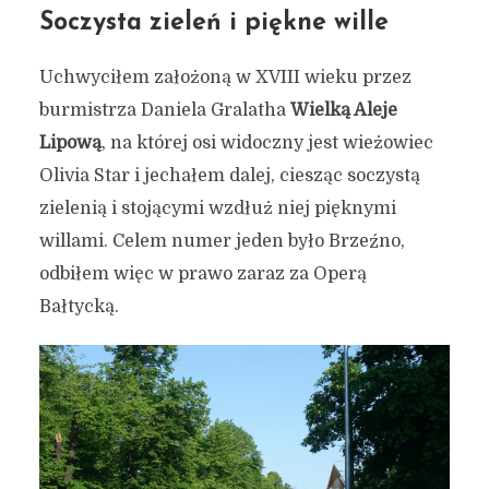
Soczysta zieleń i piękne wille
Uchwyciłem założoną w XVIII wieku przez
burmistrza Daniela Gralatha
Wielką Aleje
Lipową
, na której osi widoczny jest wieżowiec
Olivia Star i jechałem dalej, ciesząc soczystą
zielenią i stojącymi wzdłuż niej pięknymi
willami. Celem numer jeden było Brzeźno,
odbiłem więc w prawo zaraz za Operą
Bałtycką.