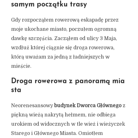
samym początku trasy
Gdy rozpocząłem rowerową eskapadę przez
moje ukochane miasto, poczułem ogromną
dawkę szczęścia. Zacząłem od ulicy 3 Maja,
wzdłuż której ciągnie się droga rowerowa,
którą uważam za jedną z ładniejszych w
mieście.
Droga rowerowa z panoramą mia
sta
Neorenesansowy
budynek Dworca Głównego
z
piękną wieżą nakrytą hełmem, nie odbiega
urokiem od widocznych w tle wież i wieżyczek
Starego i Głównego Miasta. Omiotłem