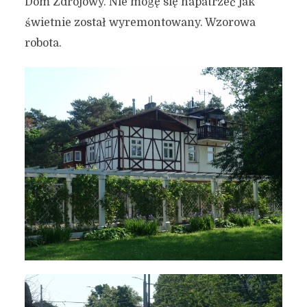
Dom Zdrojowy. Nie mogę się napatrzeć jak
świetnie został wyremontowany. Wzorowa
robota.