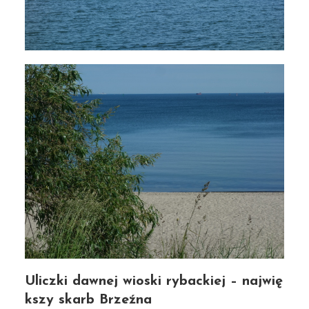
Uliczki dawnej wioski rybackiej – najwię
kszy skarb Brzeźna