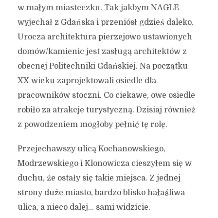
w małym miasteczku. Tak jakbym NAGLE
wyjechał z Gdańska i przeniósł gdzieś daleko.
Urocza architektura pierzejowo ustawionych
domów/kamienic jest zasługą architektów z
obecnej Politechniki Gdańskiej. Na początku
XX wieku zaprojektowali osiedle dla
pracowników stoczni. Co ciekawe, owe osiedle
robiło za atrakcje turystyczną. Dzisiaj również
z powodzeniem mogłoby pełnić tę rolę.
Przejechawszy ulicą Kochanowskiego,
Modrzewskiego i Klonowicza cieszyłem się w
duchu, że ostały się takie miejsca. Z jednej
strony duże miasto, bardzo blisko hałaśliwa
ulica, a nieco dalej… sami widzicie.