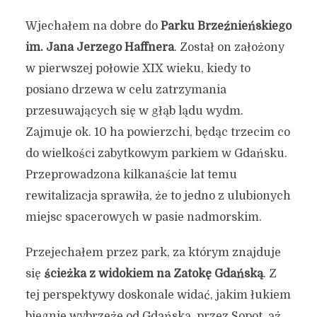
Wjechałem na dobre do
Parku Brzeźnieńskiego
im. Jana Jerzego Haffnera
. Został on założony
w pierwszej połowie XIX wieku, kiedy to
posiano drzewa w celu zatrzymania
przesuwających się w głąb lądu wydm.
Zajmuje ok. 10 ha powierzchi, będąc trzecim co
do wielkości zabytkowym parkiem w Gdańsku.
Przeprowadzona kilkanaście lat temu
rewitalizacja sprawiła, że to jedno z ulubionych
miejsc spacerowych w pasie nadmorskim.
Przejechałem przez park, za którym znajduje
się
ścieżka z widokiem na Zatokę Gdańską
. Z
tej perspektywy doskonale widać, jakim łukiem
biegnie wybrzeże od Gdańska, przez Sopot, aż