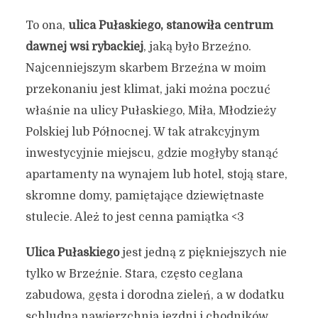
To ona,
ulica Pułaskiego, stanowiła centrum
dawnej wsi rybackiej
, jaką było Brzeźno.
Najcenniejszym skarbem Brzeźna w moim
przekonaniu jest klimat, jaki można poczuć
właśnie na ulicy Pułaskiego, Miła, Młodzieży
Polskiej lub Północnej. W tak atrakcyjnym
inwestycyjnie miejscu, gdzie mogłyby stanąć
apartamenty na wynajem lub hotel, stoją stare,
skromne domy, pamiętające dziewiętnaste
stulecie. Ależ to jest cenna pamiątka <3
Ulica Pułaskiego
jest jedną z piękniejszych nie
tylko w Brzeźnie. Stara, często ceglana
zabudowa, gęsta i dorodna zieleń, a w dodatku
schludna nawierzchnia jezdni i chodników.