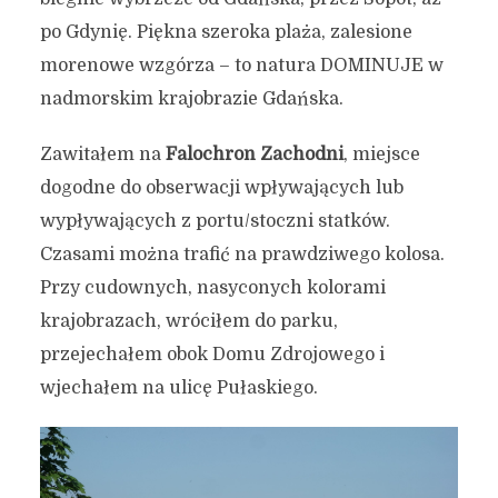
po Gdynię. Piękna szeroka plaża, zalesione
morenowe wzgórza – to natura DOMINUJE w
nadmorskim krajobrazie Gdańska.
Zawitałem na
Falochron Zachodni
, miejsce
dogodne do obserwacji wpływających lub
wypływających z portu/stoczni statków.
Czasami można trafić na prawdziwego kolosa.
Przy cudownych, nasyconych kolorami
krajobrazach, wróciłem do parku,
przejechałem obok Domu Zdrojowego i
wjechałem na ulicę Pułaskiego.