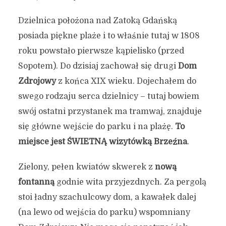
Dzielnica położona nad Zatoką Gdańską
posiada piękne plaże i to właśnie tutaj w 1808
roku powstało pierwsze kąpielisko (przed
Sopotem). Do dzisiaj zachował się drugi
Dom
Zdrojowy
z końca XIX wieku. Dojechałem do
swego rodzaju serca dzielnicy – tutaj bowiem
swój ostatni przystanek ma tramwaj, znajduje
się główne wejście do parku i na plażę.
To
miejsce jest ŚWIETNĄ wizytówką Brzeźna
.
Zielony, pełen kwiatów skwerek z
nową
fontanną
godnie wita przyjezdnych. Za pergolą
stoi ładny szachulcowy dom, a kawałek dalej
(na lewo od wejścia do parku) wspomniany