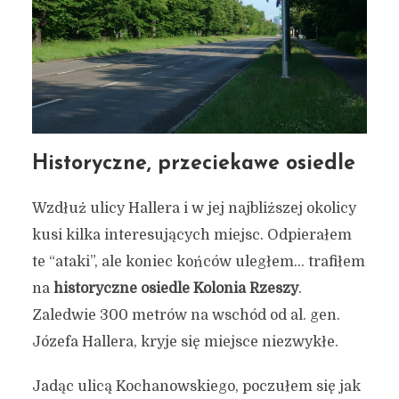
Historyczne, przeciekawe osiedle
Wzdłuż ulicy Hallera i w jej najbliższej okolicy
kusi kilka interesujących miejsc. Odpierałem
te “ataki”, ale koniec końców uległem… trafiłem
na
historyczne osiedle Kolonia Rzeszy
.
Zaledwie 300 metrów na wschód od al. gen.
Józefa Hallera, kryje się miejsce niezwykłe.
Jadąc ulicą Kochanowskiego, poczułem się jak