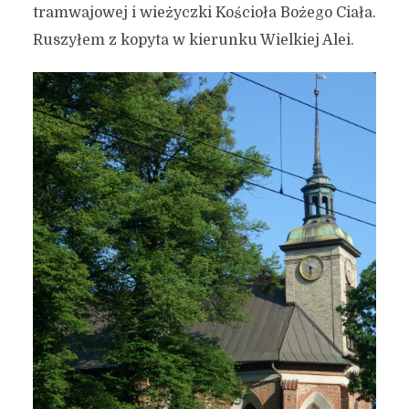
tramwajowej i wieżyczki Kościoła Bożego Ciała.
Ruszyłem z kopyta w kierunku Wielkiej Alei.