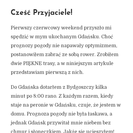
Cześć Przyjaciele!
Pierwszy czerwcowy weekend przyszło mi
spędzić w mym ukochanym Gdańsku. Choć
prognozy pogody nie napawały optymizmem,
postanowiłem zabrać ze sobą rower. Zrobiłem
dwie PIĘKNE trasy, a w niniejszym artykule
przedstawiam pierwszą z nich.
Do Gdańska dotarłem z Bydgoszczy kilka
minut po 8:00 rano. Z każdym razem, kiedy
staje na peronie w Gdańsku, czuje, że jestem w
domu. Prognoza pogody nie była łaskawa, a
jednak Gdańsk przywitał mnie niebem bez
chmur i słoneczkiem. Jakże się ucieszyłem!