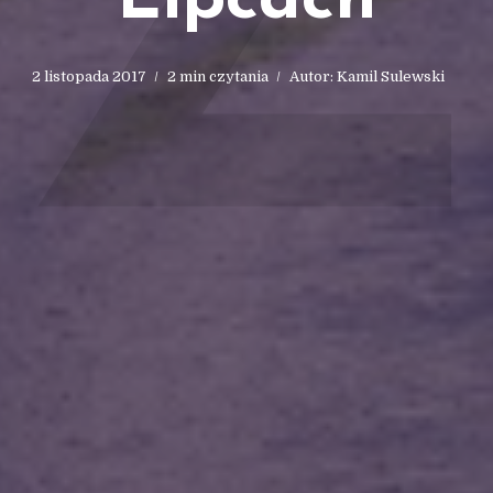
Z
Lipcach
2 listopada 2017
2 min czytania
Autor:
Kamil Sulewski