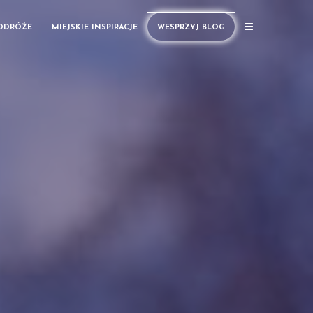
PODRÓŻE
MIEJSKIE INSPIRACJE
WESPRZYJ BLOG