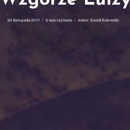
&
Wzgórze Luiz
20 listopada 2017
2 min czytania
Autor:
Kamil Sulewski