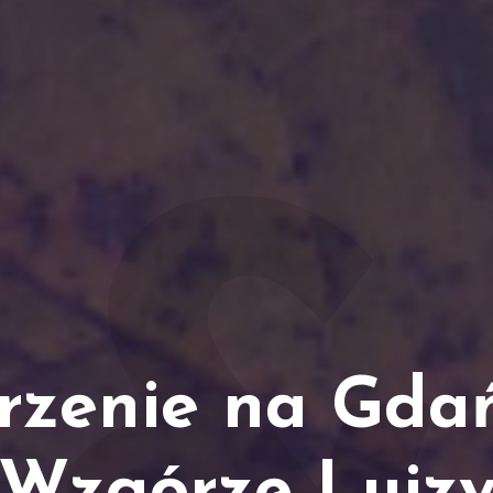
jrzenie na Gdań