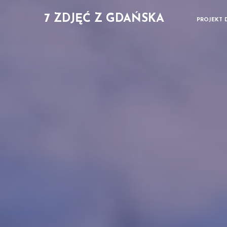
7 ZDJĘĆ Z GDAŃSKA
PROJEKT 