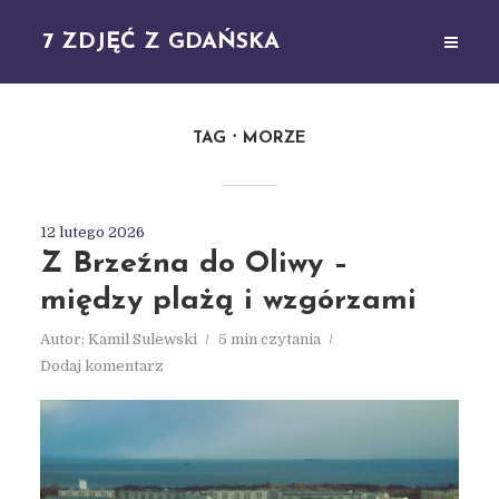
7 ZDJĘĆ Z GDAŃSKA
TAG
MORZE
12 lutego 2026
Z Brzeźna do Oliwy –
między plażą i wzgórzami
Autor:
Kamil Sulewski
5 min czytania
Dodaj komentarz