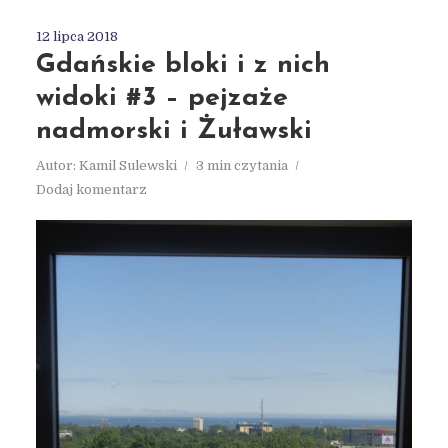
12 lipca 2018
Gdańskie bloki i z nich
widoki #3 – pejzaże
nadmorski i Żuławski
Autor:
Kamil Sulewski
3 min czytania
Dodaj komentarz