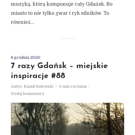
muzyką, którą komponuje cały Gdańsk. Bo
miasto to nie tylko gwar i ryk silników. To
również...
6 grudnia 2020
7 razy Gdańsk – miejskie
inspiracje #88
Autor:
Kamil Sulewski
3 min czytania
Dodaj komentarz