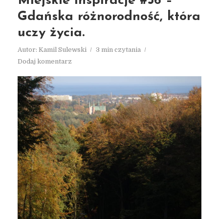
Miejskie inspiracje #56 –
Gdańska różnorodność, która
uczy życia.
Autor:
Kamil Sulewski
3 min czytania
Dodaj komentarz