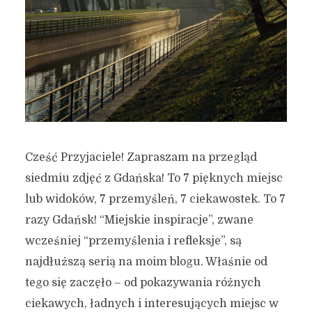
Cześć Przyjaciele! Zapraszam na przegląd
siedmiu zdjęć z Gdańska! To 7 pięknych miejsc
lub widoków, 7 przemyśleń, 7 ciekawostek. To 7
razy Gdańsk! “Miejskie inspiracje”, zwane
wcześniej “przemyślenia i refleksje”, są
najdłuższą serią na moim blogu. Właśnie od
tego się zaczęło – od pokazywania różnych
ciekawych, ładnych i interesujących miejsc w