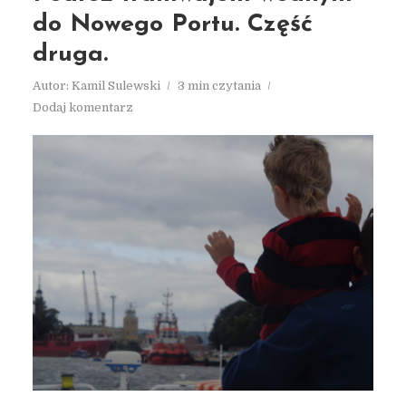
do Nowego Portu. Część
druga.
Autor:
Kamil Sulewski
3 min czytania
Dodaj komentarz