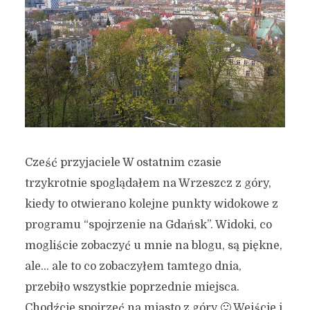
Cześć przyjaciele W ostatnim czasie
trzykrotnie spoglądałem na Wrzeszcz z góry,
kiedy to otwierano kolejne punkty widokowe z
programu “spojrzenie na Gdańsk”. Widoki, co
mogliście zobaczyć u mnie na blogu, są piękne,
ale… ale to co zobaczyłem tamtego dnia,
przebiło wszystkie poprzednie miejsca.
Chodźcie spojrzeć na miasto z góry 🙂 Wejście i