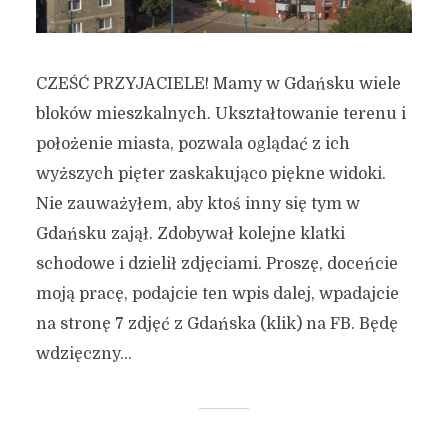
CZEŚĆ PRZYJACIELE! Mamy w Gdańsku wiele
bloków mieszkalnych. Ukształtowanie terenu i
położenie miasta, pozwala oglądać z ich
wyższych pięter zaskakująco piękne widoki.
Nie zauważyłem, aby ktoś inny się tym w
Gdańsku zajął. Zdobywał kolejne klatki
schodowe i dzielił zdjęciami. Proszę, doceńcie
moją pracę, podajcie ten wpis dalej, wpadajcie
na stronę 7 zdjęć z Gdańska (klik) na FB. Będę
wdzięczny...