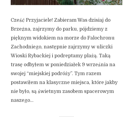
Cześć Przyjaciele! Zabieram Was dzisiaj do
Brzeźna, zajrzymy do parku, pójdziemy z
pięknym widokiem na morze do Falochronu
Zachodniego, następnie zajrzymy w uliczki
Wioski Rybackiej i podreptamy plażą. Taką
trasę odbyłem w poniedziałek 9 września na
swojej “miejskiej podróży”. Tym razem
postawiłem na klasyczne miejsca, które jakby
nie było, są świetnym zasobem spacerowym
naszego...