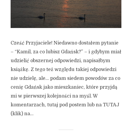
Cześć Przyjaciele! Niedawno dostałem pytanie
– “Kamil, za co lubisz Gdańsk?” – i gdybym miał
udzielić obszernej odpowiedzi, napisałbym
książkę. Z tego też względu takiej odpowiedzi
nie udzielę, ale… podam siedem powodów za co
cenię Gdańsk jako mieszkaniec, które przyjdą
mi w pierwszej kolejności na myśl. W
komentarzach, tutaj pod postem lub na TUTAJ
(klik) na...