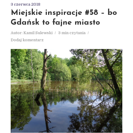
3 czerwca 2018
Miejskie inspiracje #58 – bo
Gdańsk to fajne miasto
Autor:
Kamil Sulewski
3 min czytania
Dodaj komentarz