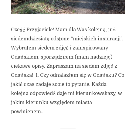
Cześć Przyjaciele! Mam dla Was kolejną, już
siedemdziesiątą odsłonę “miejskich inspiracji”.
Wybrałem siedem zdjęć i zainspirowany
Gdańskiem, sporządziłem (mam nadzieję)
ciekawe opisy. Zapraszam na siedem zdjęć z
Gdańska! 1. Czy odnalazłem się w Gdańsku? Co
jakiś czas zadaje sobie to pytanie. Każda
kolejna odpowiedź daje mi kierunkowskazy, w
jakim kierunku względem miasta
powinienem...