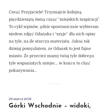
Cześć Przyjaciele! Trzymajcie kolejną,
pięćdziesiątą ósmą część “miejskich inspiracji”.
To cykl wpisów, gdzie spontanicznie wybieram
siedem zdjęć Gdańska i “szyje” dla nich opisy
na tyle, na ile starcza materiału. Jakoś tak
dzisiaj pomyślałem, że Gdańsk to jest fajne
miasto. Że przecież mamy tutaj tyle dobrego,
tyle wspaniałych miejsc… w końcu to chęć
pokazywania...
29 marca 2018
Górki Wschodnie – widoki,