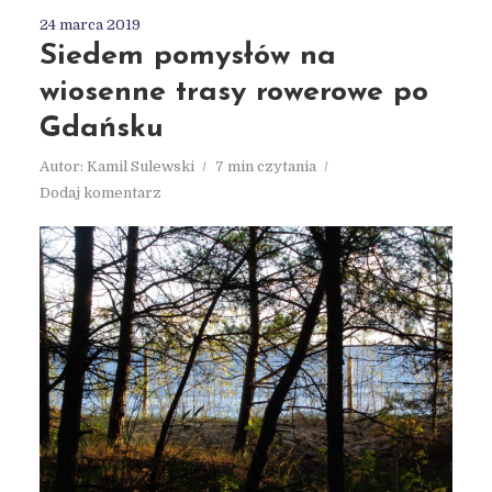
24 marca 2019
Siedem pomysłów na
wiosenne trasy rowerowe po
Gdańsku
Autor:
Kamil Sulewski
7 min czytania
Dodaj komentarz