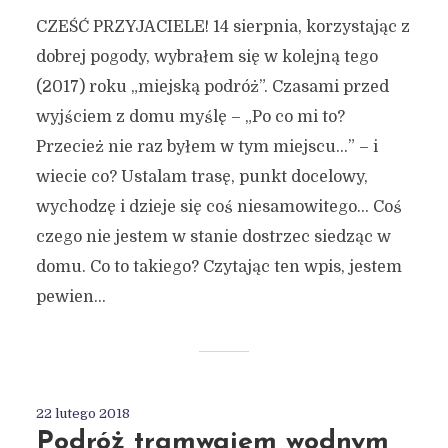
CZEŚĆ PRZYJACIELE! 14 sierpnia, korzystając z
dobrej pogody, wybrałem się w kolejną tego
(2017) roku „miejską podróż”. Czasami przed
wyjściem z domu myślę – „Po co mi to?
Przecież nie raz byłem w tym miejscu…” – i
wiecie co? Ustalam trasę, punkt docelowy,
wychodzę i dzieje się coś niesamowitego… Coś
czego nie jestem w stanie dostrzec siedząc w
domu. Co to takiego? Czytając ten wpis, jestem
pewien...
22 lutego 2018
Podróż tramwajem wodnym