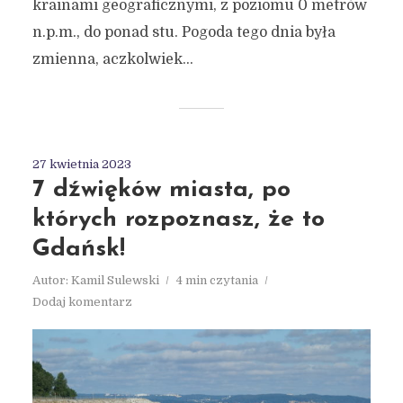
krainami geograficznymi, z poziomu 0 metrów
n.p.m., do ponad stu. Pogoda tego dnia była
zmienna, aczkolwiek...
27 kwietnia 2023
7 dźwięków miasta, po
których rozpoznasz, że to
Gdańsk!
Autor:
Kamil Sulewski
4 min czytania
Dodaj komentarz