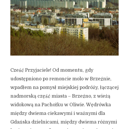
Cześć Przyjaciele! Od momentu, gdy
udostępniono po remoncie molo w Brzeźnie,
wpadłem na pomysł miejskiej podróży, łączącej
nadmorską część miasta – Brzeźno, z wieżą
widokową na Pachołku w Oliwie. Wędrówka
między dwiema ciekawymi i ważnymi dla
Gdańska dzielnicami, między dwiema różnymi