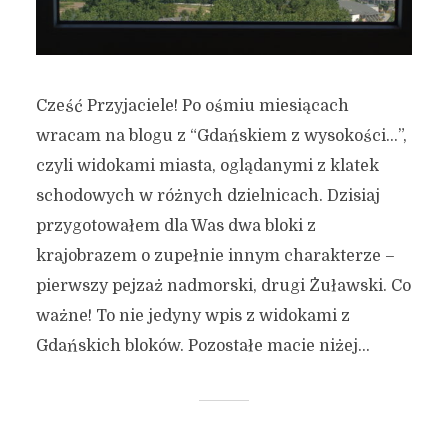
Cześć Przyjaciele! Po ośmiu miesiącach
wracam na blogu z “Gdańskiem z wysokości…”,
czyli widokami miasta, oglądanymi z klatek
schodowych w różnych dzielnicach. Dzisiaj
przygotowałem dla Was dwa bloki z
krajobrazem o zupełnie innym charakterze –
pierwszy pejzaż nadmorski, drugi Żuławski. Co
ważne! To nie jedyny wpis z widokami z
Gdańskich bloków. Pozostałe macie niżej...