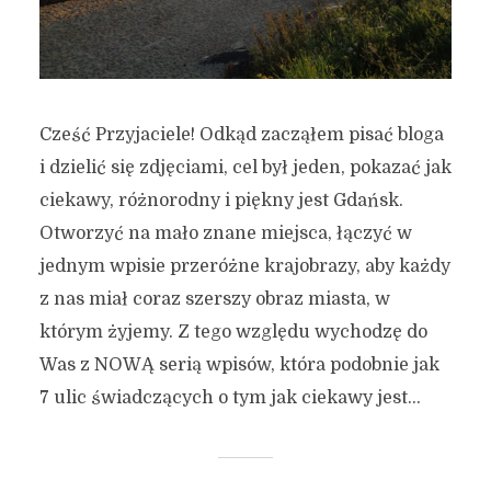
Cześć Przyjaciele! Odkąd zacząłem pisać bloga
i dzielić się zdjęciami, cel był jeden, pokazać jak
ciekawy, różnorodny i piękny jest Gdańsk.
Otworzyć na mało znane miejsca, łączyć w
jednym wpisie przeróżne krajobrazy, aby każdy
z nas miał coraz szerszy obraz miasta, w
którym żyjemy. Z tego względu wychodzę do
Was z NOWĄ serią wpisów, która podobnie jak
7 ulic świadczących o tym jak ciekawy jest...