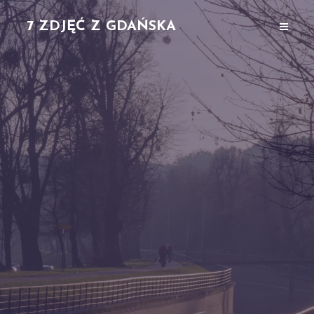
7 ZDJĘĆ Z GDAŃSKA