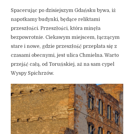
Spacerując po dzisiejszym Gdańsku bywa, iż
napotkamy budynki, będące reliktami
przeszłości. Przeszłości, która minęła
bezpowrotnie. Ciekawym miejscem, łączącym
stare i nowe, gdzie przeszłość przeplata się z
czasami obecnymi, jest ulica Chmielna. Warto
przejść całą, od Toruńskiej, aż na sam cypel
Wyspy Spichrzów.