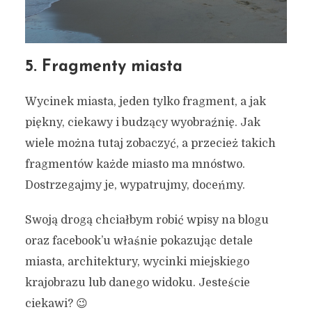
Autor:
Kamil Sulewski
5. Fragmenty miasta
Wycinek miasta, jeden tylko fragment, a jak
piękny, ciekawy i budzący wyobraźnię. Jak
wiele można tutaj zobaczyć, a przecież takich
fragmentów każde miasto ma mnóstwo.
Dostrzegajmy je, wypatrujmy, doceńmy.
Swoją drogą chciałbym robić wpisy na blogu
oraz facebook’u właśnie pokazując detale
miasta, architektury, wycinki miejskiego
krajobrazu lub danego widoku. Jesteście
ciekawi? 😉