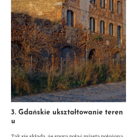
3. Gdańskie ukształtowanie teren
u
Tak się składa, że spora połać miasta położona