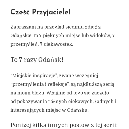
Cześć Przyjaciele!
Zapraszam na przegląd siedmiu zdjęć z
Gdańska! To 7 pięknych miejsc lub widoków, 7
przemyśleń, 7 ciekawostek.
To 7 razy Gdańsk!
“Miejskie inspiracje”, zwane wcześniej
“przemyślenia i refleksje”, są najdłuższą serią
na moim blogu. Właśnie od tego się zaczęło –
od pokazywania różnych ciekawych, ładnych i
interesujących miejsc w Gdańsku.
Poniżej kilka innych postów z tej serii: