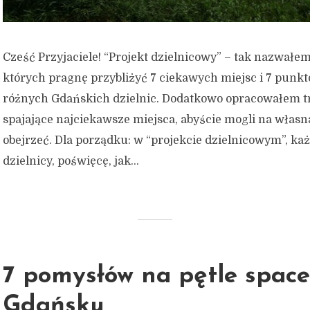
Cześć Przyjaciele! “Projekt dzielnicowy” – tak nazwałe
których pragnę przybliżyć 7 ciekawych miejsc i 7 pun
różnych Gdańskich dzielnic. Dodatkowo opracowałem t
spajające najciekawsze miejsca, abyście mogli na własn
obejrzeć. Dla porządku: w “projekcie dzielnicowym”, każ
dzielnicy, poświęcę, jak...
7 pomysłów na pętle spac
Gdańsku