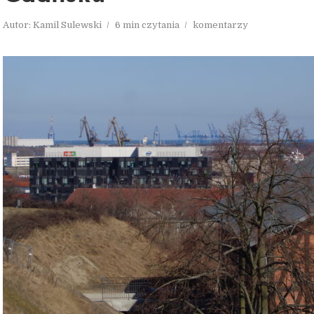
Autor:
Kamil Sulewski
6 min czytania
komentarzy