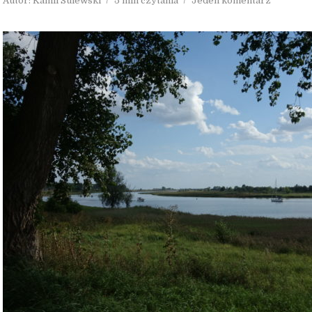
Autor:
Kamil Sulewski
5 min czytania
Jeden komentarz