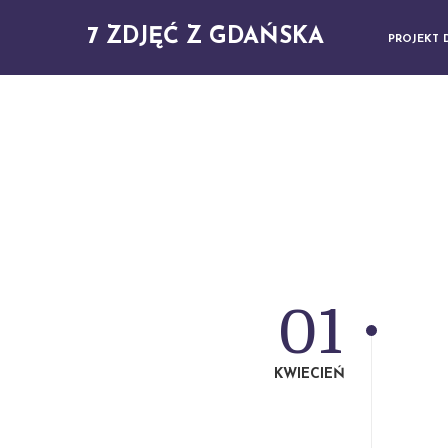
7 ZDJĘĆ Z GDAŃSKA
PROJEKT 
01
KWIECIEŃ