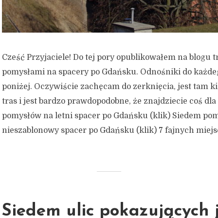
Cześć Przyjaciele! Do tej pory opublikowałem na blogu t
pomysłami na spacery po Gdańsku. Odnośniki do każdeg
poniżej. Oczywiście zachęcam do zerknięcia, jest tam k
tras i jest bardzo prawdopodobne, że znajdziecie coś dla
pomysłów na letni spacer po Gdańsku (klik) Siedem po
nieszablonowy spacer po Gdańsku (klik) 7 fajnych miejsc
Siedem ulic pokazujących 