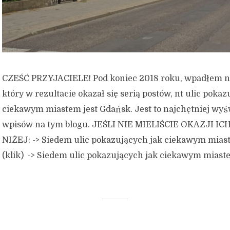
CZEŚĆ PRZYJACIELE! Pod koniec 2018 roku, wpadłem n
który w rezultacie okazał się serią postów, nt ulic pokaz
ciekawym miastem jest Gdańsk. Jest to najchętniej wyś
wpisów na tym blogu. JEŚLI NIE MIELIŚCIE OKAZJI I
NIŻEJ: -> Siedem ulic pokazujących jak ciekawym mias
(klik) -> Siedem ulic pokazujących jak ciekawym miaste