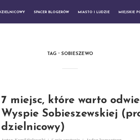
DZIELNICOWY
SPACER BLOGERÓW
MIASTO I LUDZIE
MIEJSKIE 
TAG
SOBIESZEWO
7 miejsc, które warto odwi
Wyspie Sobieszewskiej (pr
dzielnicowy)