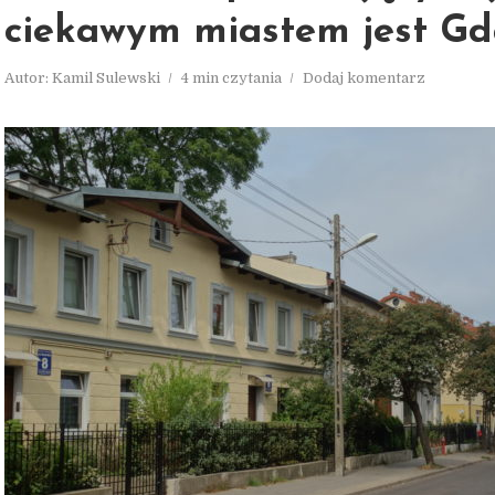
ciekawym miastem jest Gd
Autor:
Kamil Sulewski
4 min czytania
Dodaj komentarz