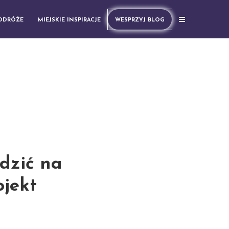
PODRÓŻE
MIEJSKIE INSPIRACJE
WESPRZYJ BLOG
edzić na
ojekt