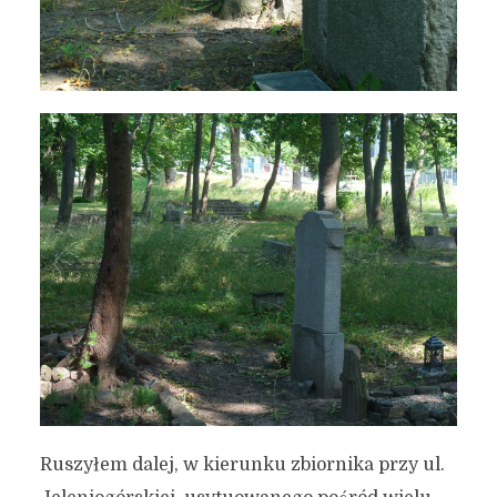
Ruszyłem dalej, w kierunku zbiornika przy ul.