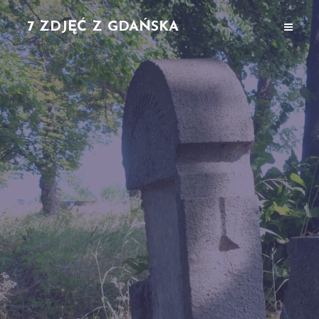
7 ZDJĘĆ Z GDAŃSKA