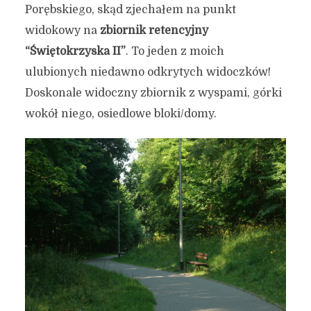
Porębskiego, skąd zjechałem na punkt
widokowy na
zbiornik retencyjny
“Świętokrzyska II”
. To jeden z moich
ulubionych niedawno odkrytych widoczków!
Doskonale widoczny zbiornik z wyspami, górki
wokół niego, osiedlowe bloki/domy.