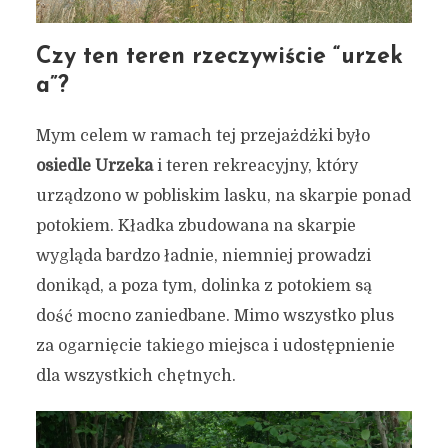
Czy ten teren rzeczywiście “urzek
a”?
Mym celem w ramach tej przejażdżki było
osiedle Urzeka
i teren rekreacyjny, który
urządzono w pobliskim lasku, na skarpie ponad
potokiem. Kładka zbudowana na skarpie
wygląda bardzo ładnie, niemniej prowadzi
donikąd, a poza tym, dolinka z potokiem są
dość mocno zaniedbane. Mimo wszystko plus
za ogarnięcie takiego miejsca i udostępnienie
dla wszystkich chętnych.