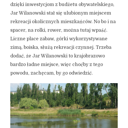
dzięki inwestycjom z budżetu obywatelskiego,
Jar Wilanowski stał się ulubionym miejscem
rekreacji okolicznych mieszkańców. No bo i na
spacer, na rolki, rower, można tutaj wpaść.
Liczne place zabaw, górki wykorzystywane
zimą, boiska, służą rekreacji czynnej. Trzeba
dodać, że Jar Wilanowski to krajobrazowo
bardzo ładne miejsce, więc choćby z tego
powodu, zachęcam, by go odwiedzić.