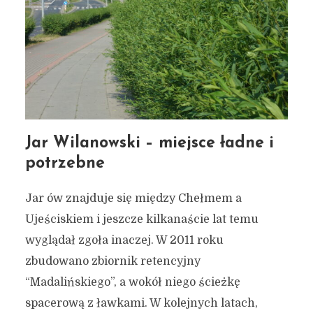
Jar Wilanowski – miejsce ładne i
potrzebne
Jar ów znajduje się między Chełmem a
Ujeściskiem i jeszcze kilkanaście lat temu
wyglądał zgoła inaczej. W 2011 roku
zbudowano zbiornik retencyjny
“Madalińskiego”, a wokół niego ścieżkę
spacerową z ławkami. W kolejnych latach,