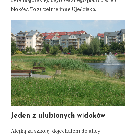
Jeleniogórskiej, usytuowanego pośród wielu
bloków. To zupełnie inne Ujeścisko.
Jeden z ulubionych widoków
Alejką za szkołą, dojechałem do ulicy