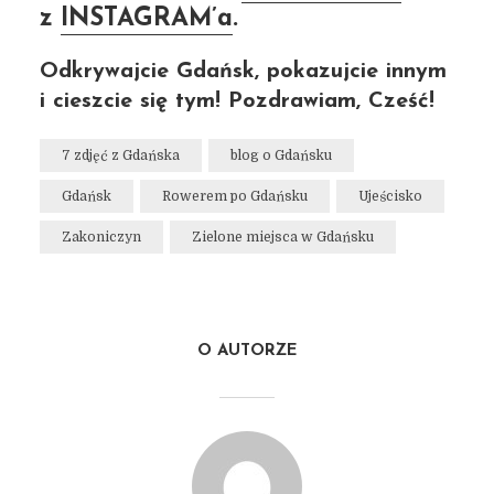
z
INSTAGRAM’a
.
Odkrywajcie Gdańsk, pokazujcie innym
i cieszcie się tym! Pozdrawiam, Cześć!
7 zdjęć z Gdańska
blog o Gdańsku
Gdańsk
Rowerem po Gdańsku
Ujeścisko
Zakoniczyn
Zielone miejsca w Gdańsku
O AUTORZE