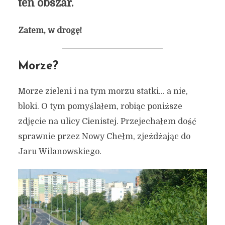
ten obszar.
Zatem, w drogę!
Morze?
Morze zieleni i na tym morzu statki… a nie,
bloki. O tym pomyślałem, robiąc poniższe
zdjęcie na ulicy Cienistej. Przejechałem dość
sprawnie przez Nowy Chełm, zjeżdżając do
Jaru Wilanowskiego.