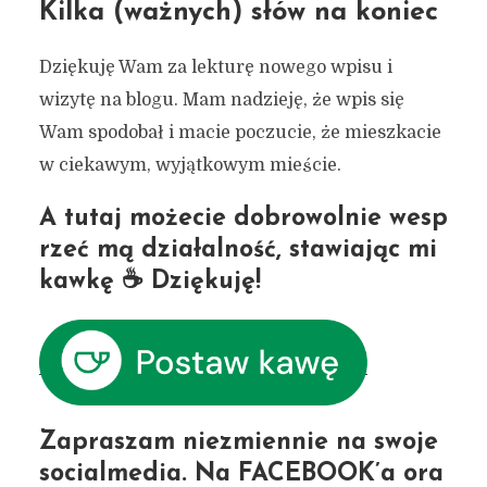
Kilka (ważnych) słów na koniec
Dziękuję Wam za lekturę nowego wpisu i
wizytę na blogu. Mam nadzieję, że wpis się
Wam spodobał i macie poczucie, że mieszkacie
w ciekawym, wyjątkowym mieście.
A tutaj możecie dobrowolnie wesp
rzeć mą działalność, stawiając mi
kawkę ☕ Dziękuję!
Zapraszam niezmiennie na swoje
socialmedia. Na
FACEBOOK’a
ora