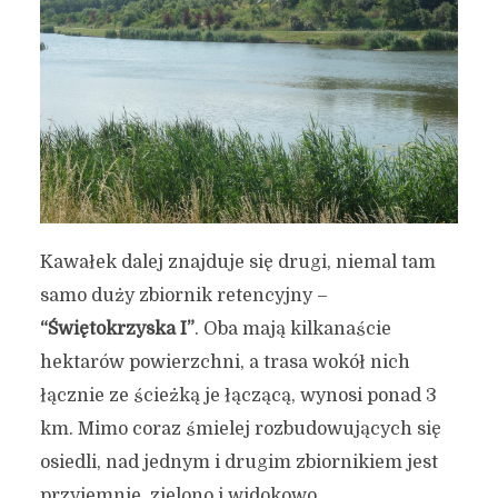
Kawałek dalej znajduje się drugi, niemal tam
samo duży zbiornik retencyjny –
“Świętokrzyska I”
. Oba mają kilkanaście
hektarów powierzchni, a trasa wokół nich
łącznie ze ścieżką je łączącą, wynosi ponad 3
km. Mimo coraz śmielej rozbudowujących się
osiedli, nad jednym i drugim zbiornikiem jest
przyjemnie, zielono i widokowo.