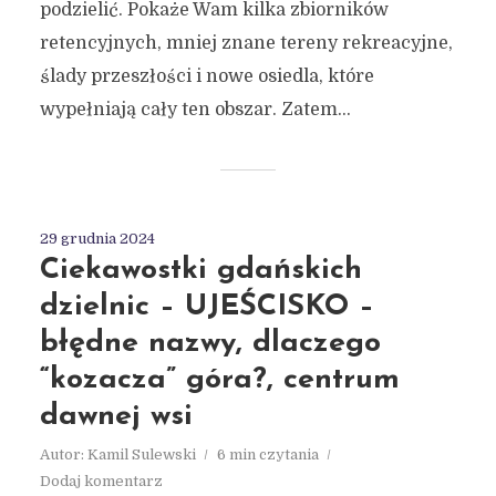
podzielić. Pokaże Wam kilka zbiorników
retencyjnych, mniej znane tereny rekreacyjne,
ślady przeszłości i nowe osiedla, które
wypełniają cały ten obszar. Zatem...
29 grudnia 2024
Ciekawostki gdańskich
dzielnic – UJEŚCISKO –
błędne nazwy, dlaczego
“kozacza” góra?, centrum
dawnej wsi
Autor:
Kamil Sulewski
6 min czytania
Dodaj komentarz