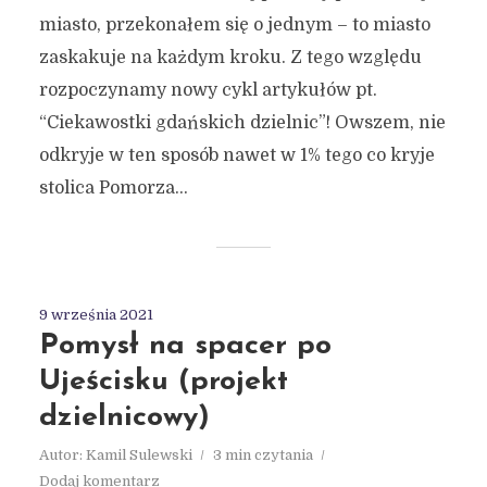
miasto, przekonałem się o jednym – to miasto
zaskakuje na każdym kroku. Z tego względu
rozpoczynamy nowy cykl artykułów pt.
“Ciekawostki gdańskich dzielnic”! Owszem, nie
odkryje w ten sposób nawet w 1% tego co kryje
stolica Pomorza...
9 września 2021
Pomysł na spacer po
Ujeścisku (projekt
dzielnicowy)
Autor:
Kamil Sulewski
3 min czytania
Dodaj komentarz