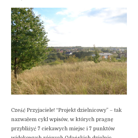
Cześć Przyjaciele! “Projekt dzielnicowy” – tak
nazwałem cykl wpisów, w których pragnę
przybliżyć 7 ciekawych miejsc i 7 punktów
widokowych różnych Gdańskich dzielnic.