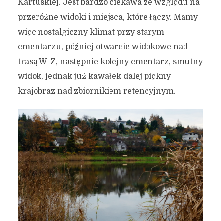
Kartuskiej. Jest bardzo ciekawa ze względu na
przeróżne widoki i miejsca, które łączy. Mamy
więc nostalgiczny klimat przy starym
cmentarzu, później otwarcie widokowe nad
trasą W-Z, następnie kolejny cmentarz, smutny
widok, jednak już kawałek dalej piękny
krajobraz nad zbiornikiem retencyjnym.