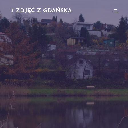
7 ZDJĘĆ Z GDAŃSKA