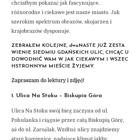
chciałbym pokazać jak fascynujące,
różnorodne i ciekawe jest nasze miasto. Jak
szerokim spektrum obrazów, skojarzeń i
krajobrazów dysponuje.
ZEBRAŁEM KOLEJNE, dwuNASTE JUŻ ZESTA
WIENIE SIEDMIU GDAŃSKICH ULIC, CHCĄC U
DOWODNIĆ WAM W JAK CIEKAWYM I WSZEC
HSTRONNYM MIEŚCIE ŻYJEMY.
Zapraszam do lektury i zdjęć!
1. Ulica Na Stoku – Biskupia Góra
Ulica Na Stoku swój bieg zaczyna od ul.
Pohulanka i ciągnie przez całą Biskupią Górę,
aż do ul. Zaroślak. Wzdłuż ulicy znajdziemy
stare kamienice, nadające klimat jakby