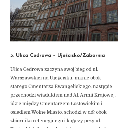
3. Ulica Cedrowa – Ujeścisko/Zabornia
Ulica Cedrowa zaczyna swój bieg od ul.
Warszawskiej na Ujeścisku, mknie obok
starego Cmentarza Ewangelickiego, następie
przechodzi wiaduktem nad Al. Armii Krajowej,
idzie między Cmentarzem Łostowickim i
osiedlem Wolne Miasto, schodzi w dół obok
zbiornika retencyjnego i kończy przy ul.