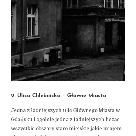
2. Ulica Chlebnicka – Główne Miasto
Jedna z ładniejszych ulic Głównego Miasta w
Gdańsku i ogólnie jedna z ładniejszych licząc
wszystkie obszary staro miejskie jakie miałem