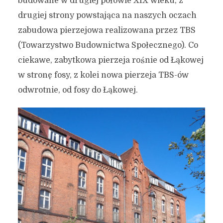
budowane w drugiej połowie XIX wieku, z
drugiej strony powstająca na naszych oczach
zabudowa pierzejowa realizowana przez TBS
(Towarzystwo Budownictwa Społecznego). Co
ciekawe, zabytkowa pierzeja rośnie od Łąkowej
w stronę fosy, z kolei nowa pierzeja TBS-ów
odwrotnie, od fosy do Łąkowej.