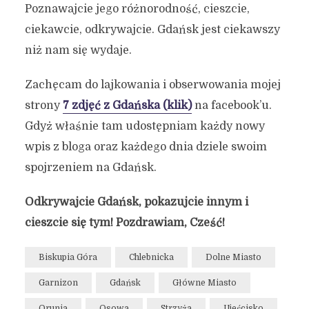
Poznawajcie jego różnorodność, cieszcie,
ciekawcie, odkrywajcie. Gdańsk jest ciekawszy
niż nam się wydaje.
Zachęcam do lajkowania i obserwowania mojej
strony
7 zdjęć z Gdańska (klik)
na facebook’u.
Gdyż właśnie tam udostępniam każdy nowy
wpis z bloga oraz każdego dnia dziele swoim
spojrzeniem na Gdańsk.
Odkrywajcie Gdańsk, pokazujcie innym i
cieszcie się tym! Pozdrawiam, Cześć!
Biskupia Góra
Chlebnicka
Dolne Miasto
Garnizon
Gdańsk
Główne Miasto
Orunia
Osowa
Strzyża
Ujeścisko