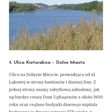
1 grudnia 2019
4 min czytania
Autor:
Kamil Sulewski
5. Ulica Kieturakisa – Dolne Miasto
Ulica na Dolnym Mieście, prowadząca od ul.
Łąkowej w stronę bastionów i dawnej fosy. Z
jednej strony mamy zabytkową zabudowę, jak
np bardzo cenny Dom Uphagenów z około 1800
roku oraz ceglane budynki dawnego szpitala