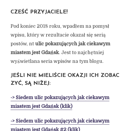
CZEŚĆ PRZYJACIELE!
Pod koniec 2018 roku, wpadłem na pomysł
wpisu, który w rezultacie okazał się serią
postów, nt
ulic pokazujących jak ciekawym
miastem jest Gdańsk
. Jest to najchętniej
wyświetlana seria wpisów na tym blogu.
JEŚLI NIE MIELIŚCIE OKAZJI ICH ZOBAC
ZYĆ, SĄ NIŻEJ:
-> Siedem ulic pokazujących jak ciekawym
miastem jest Gdańsk (klik)
-> Siedem ulic pokazujących jak ciekawym
miastem jest Gdańsk #2 (klik)