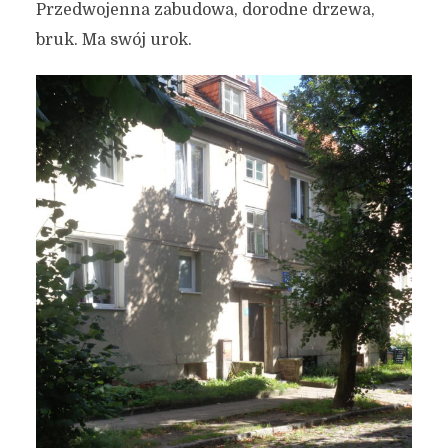
Przedwojenna zabudowa, dorodne drzewa,
bruk. Ma swój urok.