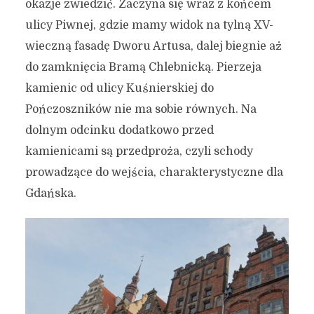
okazje zwiedzić. Zaczyna się wraz z końcem
ulicy Piwnej, gdzie mamy widok na tylną XV-
wieczną fasadę Dworu Artusa, dalej biegnie aż
do zamknięcia Bramą Chlebnicką. Pierzeja
kamienic od ulicy Kuśnierskiej do
Pończoszników nie ma sobie równych. Na
dolnym odcinku dodatkowo przed
kamienicami są przedproża, czyli schody
prowadzące do wejścia, charakterystyczne dla
Gdańska.