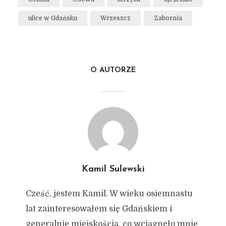
ulice w Gdańsku
Wrzeszcz
Zabornia
O AUTORZE
Kamil Sulewski
Cześć, jestem Kamil. W wieku osiemnastu
lat zainteresowałem się Gdańskiem i
generalnie miejskością, co wciągnęło mnie