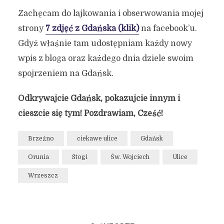
Zachęcam do lajkowania i obserwowania mojej
strony
7 zdjęć z Gdańska (klik)
na facebook’u.
Gdyż właśnie tam udostępniam każdy nowy
wpis z bloga oraz każdego dnia dziele swoim
spojrzeniem na Gdańsk.
Odkrywajcie Gdańsk, pokazujcie innym i
cieszcie się tym! Pozdrawiam, Cześć!
Brzeźno
ciekawe ulice
Gdańsk
Orunia
Stogi
Św. Wojciech
Ulice
Wrzeszcz