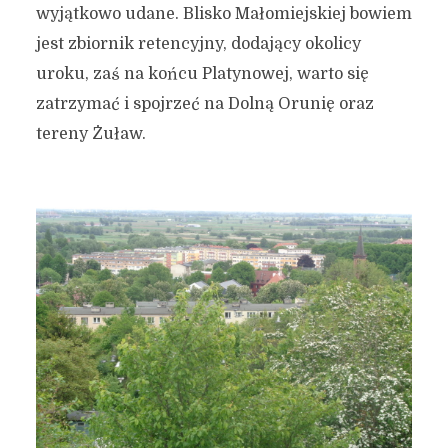
wyjątkowo udane. Blisko Małomiejskiej bowiem
jest zbiornik retencyjny, dodający okolicy
uroku, zaś na końcu Platynowej, warto się
zatrzymać i spojrzeć na Dolną Orunię oraz
tereny Żuław.