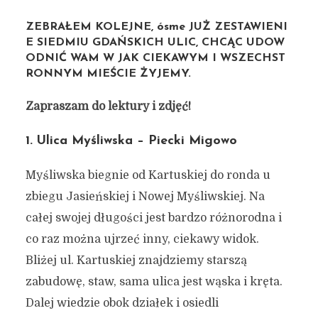
ZEBRAŁEM KOLEJNE, ósme JUŻ ZESTAWIENI
E SIEDMIU GDAŃSKICH ULIC, CHCĄC UDOW
ODNIĆ WAM W JAK CIEKAWYM I WSZECHST
RONNYM MIEŚCIE ŻYJEMY.
Zapraszam do lektury i zdjęć!
1. Ulica Myśliwska – Piecki Migowo
Myśliwska biegnie od Kartuskiej do ronda u
zbiegu Jasieńskiej i Nowej Myśliwskiej. Na
całej swojej długości jest bardzo różnorodna i
co raz można ujrzeć inny, ciekawy widok.
Bliżej ul. Kartuskiej znajdziemy starszą
zabudowę, staw, sama ulica jest wąska i kręta.
Dalej wiedzie obok działek i osiedli