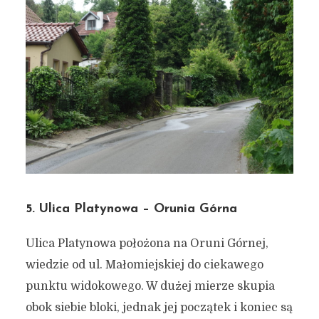
5. Ulica Platynowa – Orunia Górna
Ulica Platynowa położona na Oruni Górnej,
wiedzie od ul. Małomiejskiej do ciekawego
punktu widokowego. W dużej mierze skupia
obok siebie bloki, jednak jej początek i koniec są