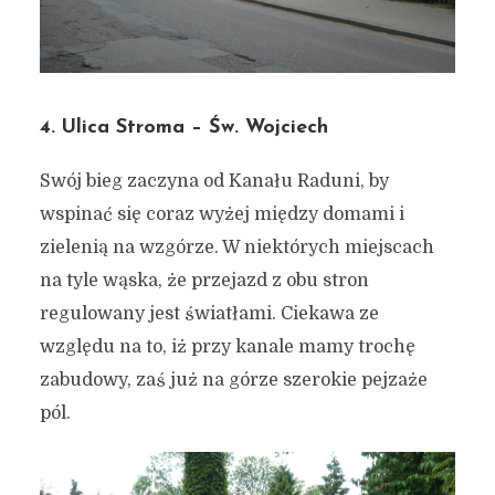
4. Ulica Stroma – Św. Wojciech
Swój bieg zaczyna od Kanału Raduni, by
wspinać się coraz wyżej między domami i
zielenią na wzgórze. W niektórych miejscach
na tyle wąska, że przejazd z obu stron
regulowany jest światłami. Ciekawa ze
względu na to, iż przy kanale mamy trochę
zabudowy, zaś już na górze szerokie pejzaże
pól.