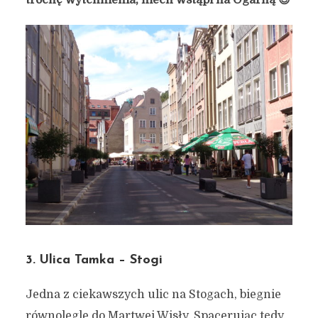
3. Ulica Tamka – Stogi
Jedna z ciekawszych ulic na Stogach, biegnie
równolegle do Martwej Wisły. Spacerując tędy,