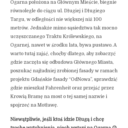
Ogarna położona na Głównym Mieście, biegnie
równolegle do ciągu ul. Długiej i Długiego
Targu, w odległości nie większej niż 100
metrów. Jednakże mimo sąsiedztwa tak mocno
uczęszczanego Traktu Królewskiego, na
Ogarnej, nawet w środku lata, bywa pustawo. A
warto tutaj zajść, choćby dlatego, aby zobaczyć
gdzie zaczęła się odbudowa Głównego Miasta,
poszukać najładniej zrobionej fasady w ramach
projektu Gdańskie fasady “OdNowa”, sprawdzić
gdzie mieszkał Fahrenheit oraz przejść przez
Krowią Bramę na most o tej samej nazwie i
spojrzeć na Motławę.
Niewątpliwie, jeśli ktoś idzie Długą i chcę
trochę wytchnienia, niech wstąpi na Ogarną 😉