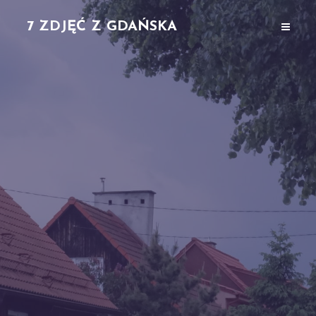
7 ZDJĘĆ Z GDAŃSKA