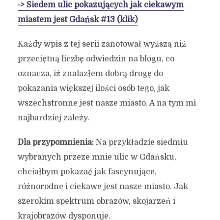
-> Siedem ulic pokazujących jak ciekawym
miastem jest Gdańsk #13 (klik)
Każdy wpis z tej serii zanotował wyższą niż
przeciętną liczbę odwiedzin na blogu, co
oznacza, iż znalazłem dobrą drogę do
pokazania większej ilości osób tego, jak
wszechstronne jest nasze miasto. A na tym mi
najbardziej zależy.
Dla przypomnienia:
Na przykładzie siedmiu
wybranych przeze mnie ulic w Gdańsku,
chciałbym pokazać jak fascynujące,
różnorodne i ciekawe jest nasze miasto. Jak
szerokim spektrum obrazów, skojarzeń i
krajobrazów dysponuje.