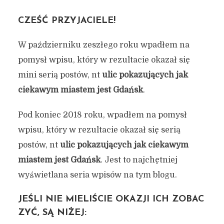
CZEŚĆ PRZYJACIELE!
W październiku zeszłego roku wpadłem na
pomysł wpisu, który w rezultacie okazał się
mini serią postów, nt
ulic pokazujących jak
ciekawym miastem jest Gdańsk
.
Pod koniec 2018 roku, wpadłem na pomysł
wpisu, który w rezultacie okazał się serią
postów, nt
ulic pokazujących jak ciekawym
miastem jest Gdańsk
. Jest to najchętniej
wyświetlana seria wpisów na tym blogu.
JEŚLI NIE MIELIŚCIE OKAZJI ICH ZOBAC
ZYĆ, SĄ NIŻEJ: