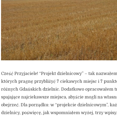
Cześć Przyjaciele! “Projekt dzielnicowy” – tak nazwałe
których pragnę przybliżyć 7 ciekawych miejsc i 7 pun
różnych Gdańskich dzielnic. Dodatkowo opracowałem t
spajające najciekawsze miejsca, abyście mogli na własn
obejrzeć. Dla porządku: w “projekcie dzielnicowym”, każ
dzielnicy, poświęcę, jak wspomniałem wyżej, trzy wpisy.