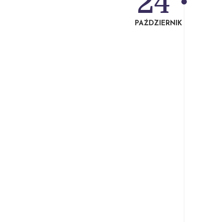
24
PAŹDZIERNIK