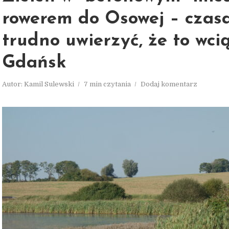
rowerem do Osowej – czas
trudno uwierzyć, że to wci
Gdańsk
Autor:
Kamil Sulewski
7 min czytania
Dodaj komentarz