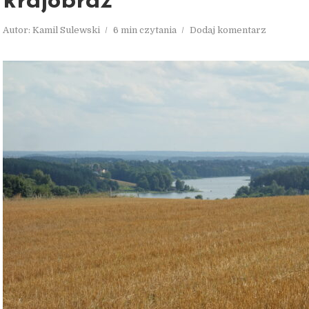
krajobraz
Autor:
Kamil Sulewski
6 min czytania
Dodaj komentarz