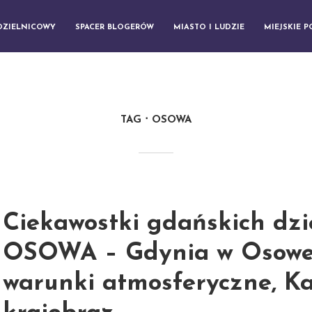
DZIELNICOWY
SPACER BLOGERÓW
MIASTO I LUDZIE
MIEJSKIE 
TAG
OSOWA
Ciekawostki gdańskich dzie
OSOWA – Gdynia w Osowe
warunki atmosferyczne, K