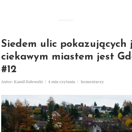
Siedem ulic pokazujących 
ciekawym miastem jest G
#12
Autor:
Kamil Sulewski
4 min czytania
komentarzy