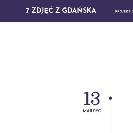
7 ZDJĘĆ Z GDAŃSKA
PROJEKT 
13
MARZEC