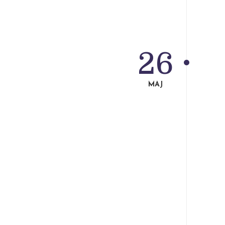
26
MAJ