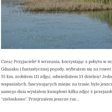
Cześć Przyjaciele! 8 września, korzystając z pobytu 
Gdańsku i fantastycznej pogody, wybrałem się na rower
55 km, zrobiłem 111 zdjęć, odwiedziłem 13 dzielnic! Jed
wspaniałych, fascynujących miejsc na trasie, było jeszc
samego dnia wysłałem kumplowi kilka zdjęć z przejazdu
“zielonkawo”. Przejrzałem jeszcze raz...