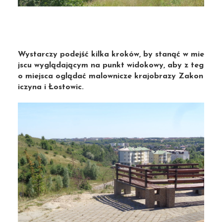
Wystarczy podejść kilka kroków, by stanąć w mie
jscu wyglądającym na punkt widokowy, aby z teg
o miejsca oglądać malownicze krajobrazy Zakon
iczyna i Łostowic.