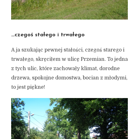
…czegoś stałego i trwałego
A ja szukając pewnej stałości, czegoś starego i
trwałego, skręciłem w ulicę Przemian. To jedna
z tych ulic, które zachowały klimat, dorodne
drzewa, spokojne domostwa, bocian z młodymi,
to jest piękne!