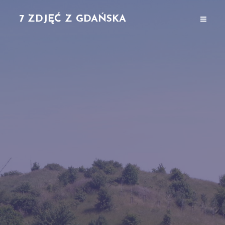
7 ZDJĘĆ Z GDAŃSKA