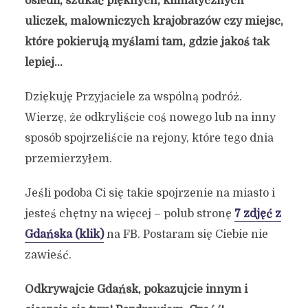
osiedli, szukać pięknych, klimatycznych
uliczek, malowniczych krajobrazów czy miejsc,
które pokierują myślami tam, gdzie jakoś tak
lepiej…
Dziękuję Przyjaciele za wspólną podróż.
Wierzę, że odkryliście coś nowego lub na inny
sposób spojrzeliście na rejony, które tego dnia
przemierzyłem.
Jeśli podoba Ci się takie spojrzenie na miasto i
jesteś chętny na więcej – polub stronę
7 zdjęć z
Gdańska (klik)
na FB. Postaram się Ciebie nie
zawieść.
Odkrywajcie Gdańsk, pokazujcie innym i