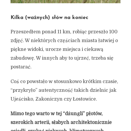
Kilka (ważnych) słów na koniec
Przeszedłem ponad 11 km, robiąc przeszło 100
zdjęć. W niektórych częściach miasta łatwiej o
piękne widoki, urocze miejsca i ciekawą
zabudowę. W innych aby to ujrzeć, trzeba się
postarać.
Coś co powstało w stosunkowo krótkim czasie,
“przykryło” autentyczność takich dzielnic jak
Ujeścisko, Zakoniczyn czy Łostowice.
Mimo tego warto w tej “dżungli” płotów,
szerokich arterii, słabych architektonicznie