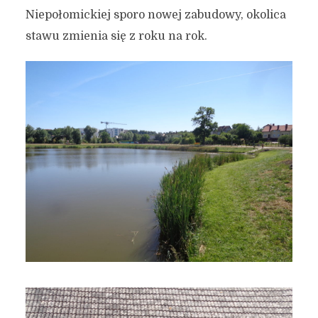
Niepołomickiej sporo nowej zabudowy, okolica
stawu zmienia się z roku na rok.
Gdańsk “południe” –
polowanie na