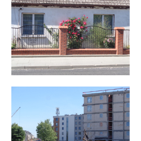
autentyczność
20 grudnia 2018
3 min czytania
Autor:
Kamil Sulewski