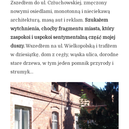
Zszedłem do ul. Człuchowskiej, zmęczony
nowymi osiedlami, monotonną i nieciekawą
architekturą, masą aut i reklam.
Szukałem
wytchnienia, choćby fragmentu miasta, który
zaspokoi i uspokoi sentymentalną część mojej
duszy.
Wszedłem na ul. Wielkopolską i trafiłem
w dziesiątkę, dom z cegły, wąska ulica, dorodne
stare drzewa, w tym jeden pomnik przyrody i
strumyk…