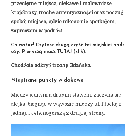
przeciętne miejsca, ciekawe i malownicze
krajobrazy, trochę autentyczności oraz poczuć
spokój miejsca, gdzie nikogo nie spotkałem,
zapraszam w podróż!
Co ważne! Czytasz drugą część tej miejskiej podr
óży. Pierwszą masz
TUTAJ (klik)
.
Chodźcie odkryć trochę Gdańska.
Niepisane punkty widokowe
Między jednym a drugim stawem, zaczyna się
alejka, biegnąc w wąwozie między ul. Płocką z
jednej, i Jeleniogórską z drugiej strony.