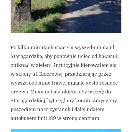
Po kilku minutach spaceru wyszedłem na ul.
Starogardzką, aby ponownie uciec od hałasu i
zniknąć w zieleni. Intuicyjnie kierowałem się
w stronę ul. Kolorowej, przedzierając przez
wyższą ode mnie trawę, mijając gęsto rosnące
drzewa. Moim nabieżnikiem, aby wrócić do
Starogardzkiej, był ceglany komin. Zmęczony,
poszedłem na przystanek i dalej udałem
autobusem linii 189 w stronę centrum.