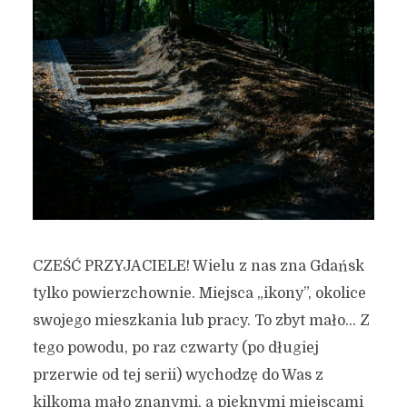
CZEŚĆ PRZYJACIELE! Wielu z nas zna Gdańsk
tylko powierzchownie. Miejsca „ikony”, okolice
swojego mieszkania lub pracy. To zbyt mało… Z
tego powodu, po raz czwarty (po długiej
przerwie od tej serii) wychodzę do Was z
kilkoma mało znanymi, a pięknymi miejscami