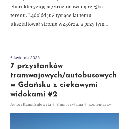
charakteryzują się zróżnicowaną rzeźbą
terenu. Lądolód już tysiące lat temu
ukształtował strome wzgórza, a przy tym...
6 kwietnia 2023
7 przystanków
tramwajowych/autobusowych
w Gdańsku z ciekawymi
widokami #2
Autor:
Kamil Sulewski
3 min czytania
komentarzy