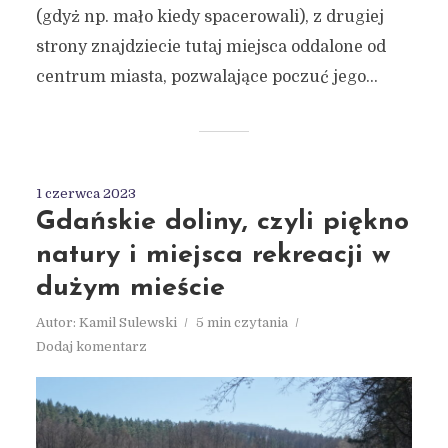
(gdyż np. mało kiedy spacerowali), z drugiej
strony znajdziecie tutaj miejsca oddalone od
centrum miasta, pozwalające poczuć jego...
1 czerwca 2023
Gdańskie doliny, czyli piękno
natury i miejsca rekreacji w
dużym mieście
Autor:
Kamil Sulewski
5 min czytania
Dodaj komentarz