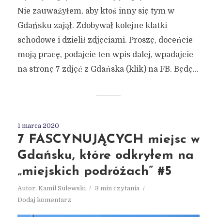
Nie zauważyłem, aby ktoś inny się tym w
Gdańsku zajął. Zdobywał kolejne klatki
schodowe i dzielił zdjęciami. Proszę, doceńcie
moją pracę, podajcie ten wpis dalej, wpadajcie
na stronę 7 zdjęć z Gdańska (klik) na FB. Będę...
1 marca 2020
7 FASCYNUJĄCYCH miejsc w
Gdańsku, które odkryłem na
„miejskich podróżach” #5
Autor:
Kamil Sulewski
3 min czytania
Dodaj komentarz