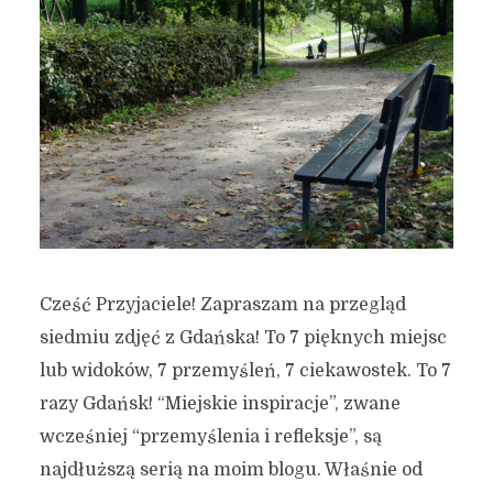
Cześć Przyjaciele! Zapraszam na przegląd
siedmiu zdjęć z Gdańska! To 7 pięknych miejsc
lub widoków, 7 przemyśleń, 7 ciekawostek. To 7
razy Gdańsk! “Miejskie inspiracje”, zwane
wcześniej “przemyślenia i refleksje”, są
najdłuższą serią na moim blogu. Właśnie od