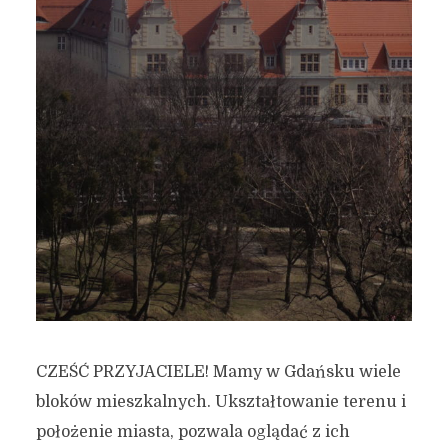
CZEŚĆ PRZYJACIELE! Mamy w Gdańsku wiele
bloków mieszkalnych. Ukształtowanie terenu i
położenie miasta, pozwala oglądać z ich