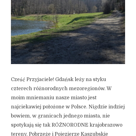
Cześć Przyjaciele! Gdańsk leży na styku
czterech różnorodnych mezoregionów. W
moim mniemaniu nasze miasto jest
najciekawiej położone w Polsce. Nigdzie indziej
bowiem, w granicach jednego miasta, nie
spotykają się tak RÓŻNORODNE krajobrazowo
tereny. Pobrzeże i Pojezierze Kaszubskie