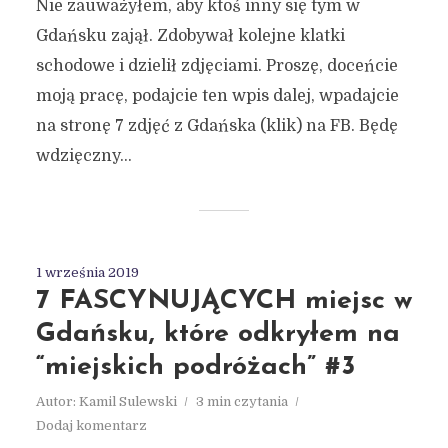
Nie zauważyłem, aby ktoś inny się tym w
Gdańsku zajął. Zdobywał kolejne klatki
schodowe i dzielił zdjęciami. Proszę, doceńcie
moją pracę, podajcie ten wpis dalej, wpadajcie
na stronę 7 zdjęć z Gdańska (klik) na FB. Będę
wdzięczny...
1 września 2019
7 FASCYNUJĄCYCH miejsc w
Gdańsku, które odkryłem na
“miejskich podróżach” #3
Autor:
Kamil Sulewski
3 min czytania
Dodaj komentarz