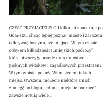
CZEŚĆ PRZYJACIELE! Od kilku lat spaceruje po
Gdańsku, chcąc lepiej poznać miasto i zarazem
odkrywać fascynujące miejsca. W tym czasie
odbyłem kilkadziesiąt „miejskich podróży”,
które otworzyły przede mną mnóstwo
pięknych widoków i zagadkowych przestrzeni.
W tym wpisie, pokażę Wam siedem takich
miejsc. Owszem, możecie niektóre z nich
znaleźć na blogu, jednak „miejskie podróże”
zawsze notują wiele...