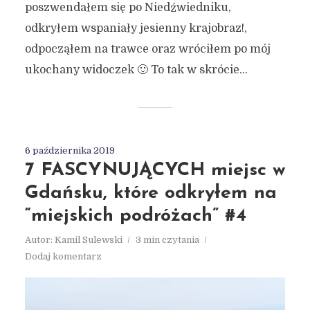
poszwendałem się po Niedźwiedniku,
odkryłem wspaniały jesienny krajobraz!,
odpocząłem na trawce oraz wróciłem po mój
ukochany widoczek 🙂 To tak w skrócie...
6 października 2019
7 FASCYNUJĄCYCH miejsc w
Gdańsku, które odkryłem na
“miejskich podróżach” #4
Autor:
Kamil Sulewski
3 min czytania
Dodaj komentarz