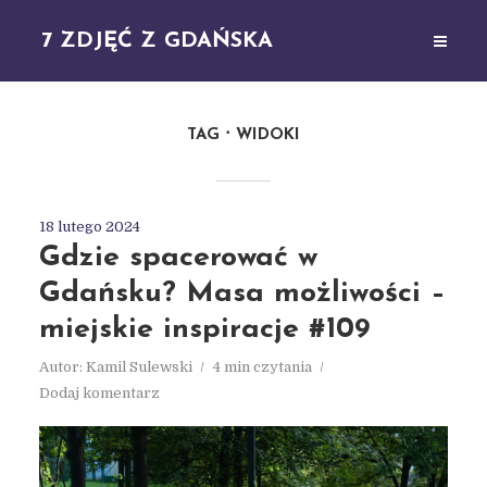
7 ZDJĘĆ Z GDAŃSKA
TAG
WIDOKI
18 lutego 2024
Gdzie spacerować w
Gdańsku? Masa możliwości –
miejskie inspiracje #109
Autor:
Kamil Sulewski
4 min czytania
Dodaj komentarz