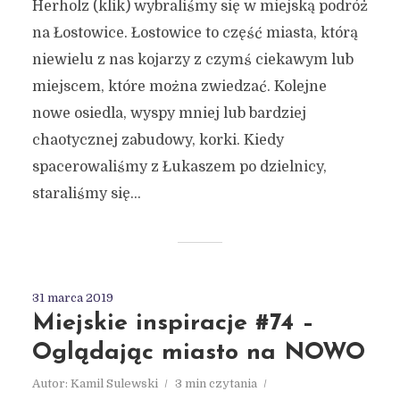
Herholz (klik) wybraliśmy się w miejską podróż
na Łostowice. Łostowice to część miasta, którą
niewielu z nas kojarzy z czymś ciekawym lub
miejscem, które można zwiedzać. Kolejne
nowe osiedla, wyspy mniej lub bardziej
chaotycznej zabudowy, korki. Kiedy
spacerowaliśmy z Łukaszem po dzielnicy,
staraliśmy się...
31 marca 2019
Miejskie inspiracje #74 –
Oglądając miasto na NOWO
Autor:
Kamil Sulewski
3 min czytania