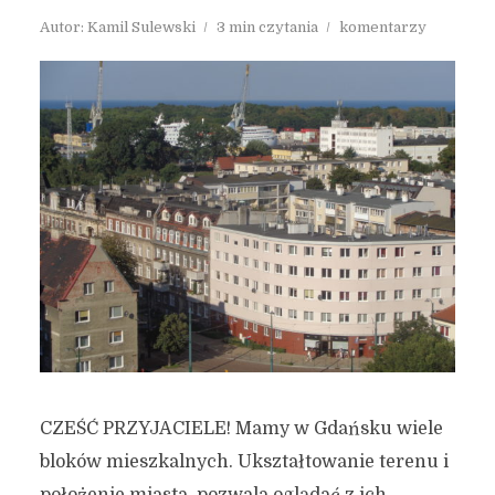
Autor:
Kamil Sulewski
3 min czytania
komentarzy
CZEŚĆ PRZYJACIELE! Mamy w Gdańsku wiele
bloków mieszkalnych. Ukształtowanie terenu i
położenie miasta, pozwala oglądać z ich