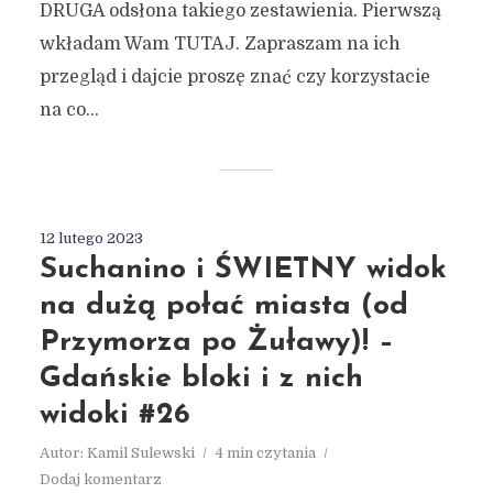
DRUGA odsłona takiego zestawienia. Pierwszą
wkładam Wam TUTAJ. Zapraszam na ich
przegląd i dajcie proszę znać czy korzystacie
na co...
12 lutego 2023
Suchanino i ŚWIETNY widok
na dużą połać miasta (od
Przymorza po Żuławy)! –
Gdańskie bloki i z nich
widoki #26
Autor:
Kamil Sulewski
4 min czytania
Dodaj komentarz