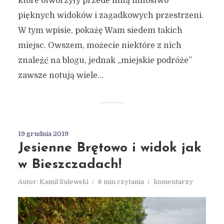
które otworzyły przede mną mnóstwo
pięknych widoków i zagadkowych przestrzeni.
W tym wpisie, pokażę Wam siedem takich
miejsc. Owszem, możecie niektóre z nich
znaleźć na blogu, jednak „miejskie podróże”
zawsze notują wiele...
19 grudnia 2019
Jesienne Brętowo i widok jak
w Bieszczadach!
Autor:
Kamil Sulewski
6 min czytania
komentarzy