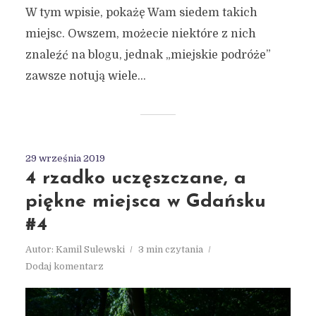
W tym wpisie, pokażę Wam siedem takich
miejsc. Owszem, możecie niektóre z nich
znaleźć na blogu, jednak „miejskie podróże”
zawsze notują wiele...
29 września 2019
4 rzadko uczęszczane, a
piękne miejsca w Gdańsku
#4
Autor:
Kamil Sulewski
3 min czytania
Dodaj komentarz