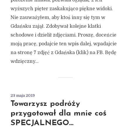
wyższych pięter zaskakująco piękne widoki.
Nie zauważyłem, aby ktoś inny się tym w
Gdańsku zajął. Zdobywał kolejne klatki
schodowe i dzielił zdjęciami. Proszę, doceńcie
moją pracę, podajcie ten wpis dalej, wpadajcie
na stronę 7 zdjęć z Gdańska (klik) na FB. Będę
wdzięczny...
23 maja 2019
Towarzysz podróży
przygotował dla mnie coś
SPECJALNEGO…