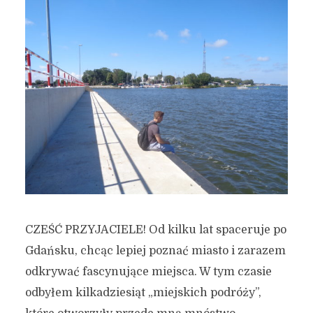
CZEŚĆ PRZYJACIELE! Od kilku lat spaceruje po
Gdańsku, chcąc lepiej poznać miasto i zarazem
odkrywać fascynujące miejsca. W tym czasie
odbyłem kilkadziesiąt „miejskich podróży”,