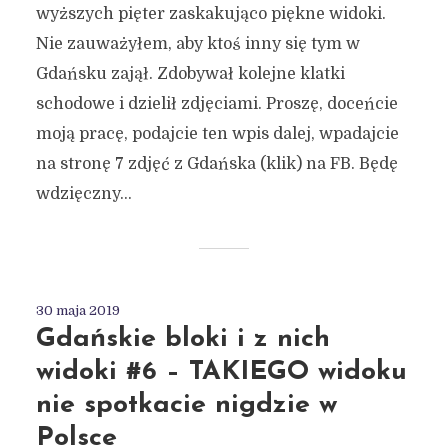
wyższych pięter zaskakująco piękne widoki.
Nie zauważyłem, aby ktoś inny się tym w
Gdańsku zajął. Zdobywał kolejne klatki
schodowe i dzielił zdjęciami. Proszę, doceńcie
moją pracę, podajcie ten wpis dalej, wpadajcie
na stronę 7 zdjęć z Gdańska (klik) na FB. Będę
wdzięczny...
30 maja 2019
Gdańskie bloki i z nich
widoki #6 – TAKIEGO widoku
nie spotkacie nigdzie w
Polsce