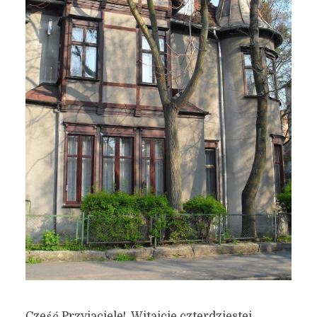
Cześć Przyjaciele! Witajcie czterdziestej