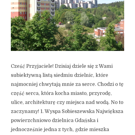
Cześć Przyjaciele! Dzisiaj dziele się z Wami
subiektywną listą siedmiu dzielnic, które
najmocniej chwytają mnie za serce. Chodzi o tę
część serca, która kocha miasto, przyrodę,
ulice, architekturę czy miejsca nad wodą. No to
zaczynamy! 1. Wyspa Sobieszewska Największa
powierzchniowo dzielnica Gdańska i
jednocześnie jedna z tych, gdzie mieszka