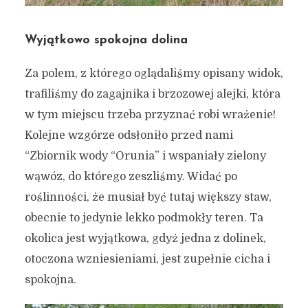
Wyjątkowo spokojna dolina
Za polem, z którego oglądaliśmy opisany widok,
trafiliśmy do zagajnika i brzozowej alejki, która
w tym miejscu trzeba przyznać robi wrażenie!
Kolejne wzgórze odsłoniło przed nami
“Zbiornik wody “Orunia” i wspaniały zielony
wąwóz, do którego zeszliśmy. Widać po
roślinności, że musiał być tutaj większy staw,
obecnie to jedynie lekko podmokły teren. Ta
okolica jest wyjątkowa, gdyż jedna z dolinek,
otoczona wzniesieniami, jest zupełnie cicha i
spokojna.