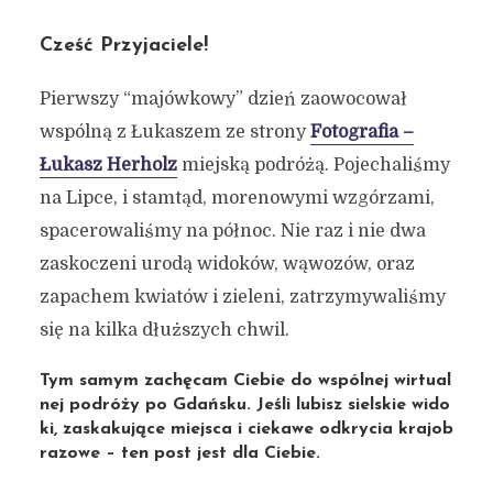
Cześć Przyjaciele!
Pierwszy “majówkowy” dzień zaowocował
wspólną z Łukaszem ze strony
Fotografia –
Łukasz Herholz
miejską podróżą. Pojechaliśmy
na Lipce, i stamtąd, morenowymi wzgórzami,
spacerowaliśmy na północ. Nie raz i nie dwa
zaskoczeni urodą widoków, wąwozów, oraz
zapachem kwiatów i zieleni, zatrzymywaliśmy
się na kilka dłuższych chwil.
Tym samym zachęcam Ciebie do wspólnej wirtual
nej podróży po Gdańsku. Jeśli lubisz sielskie wido
ki, zaskakujące miejsca i ciekawe odkrycia krajob
razowe – ten post jest dla Ciebie.