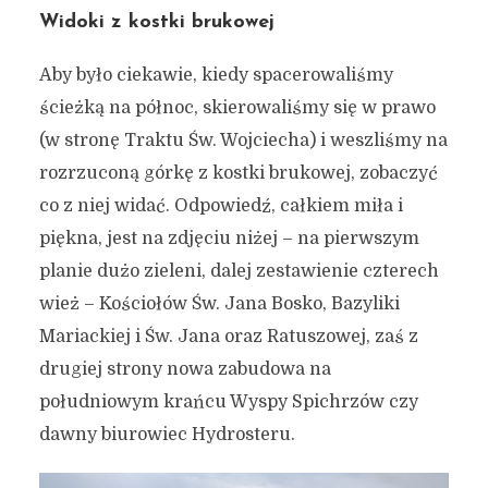
Widoki z kostki brukowej
Aby było ciekawie, kiedy spacerowaliśmy
ścieżką na północ, skierowaliśmy się w prawo
(w stronę Traktu Św. Wojciecha) i weszliśmy na
rozrzuconą górkę z kostki brukowej, zobaczyć
co z niej widać. Odpowiedź, całkiem miła i
piękna, jest na zdjęciu niżej – na pierwszym
planie dużo zieleni, dalej zestawienie czterech
wież – Kościołów Św. Jana Bosko, Bazyliki
Mariackiej i Św. Jana oraz Ratuszowej, zaś z
drugiej strony nowa zabudowa na
południowym krańcu Wyspy Spichrzów czy
dawny biurowiec Hydrosteru.