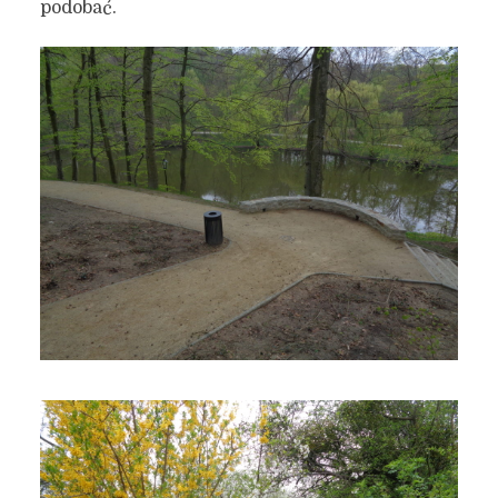
podobać.