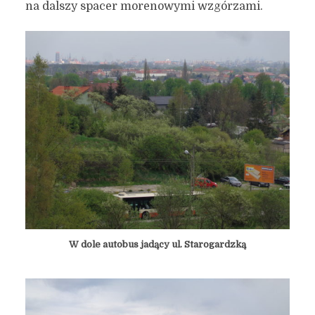
na dalszy spacer morenowymi wzgórzami.
W dole autobus jadący ul. Starogardzką