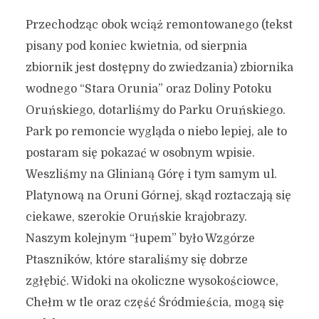
Przechodząc obok wciąż remontowanego (tekst
pisany pod koniec kwietnia, od sierpnia
zbiornik jest dostępny do zwiedzania) zbiornika
wodnego “Stara Orunia” oraz Doliny Potoku
Oruńskiego, dotarliśmy do Parku Oruńskiego.
Park po remoncie wygląda o niebo lepiej, ale to
postaram się pokazać w osobnym wpisie.
Weszliśmy na Glinianą Górę i tym samym ul.
Platynową na Oruni Górnej, skąd roztaczają się
ciekawe, szerokie Oruńskie krajobrazy.
Naszym kolejnym “łupem” było Wzgórze
Ptaszników, które staraliśmy się dobrze
zgłębić. Widoki na okoliczne wysokościowce,
Chełm w tle oraz część Śródmieścia, mogą się