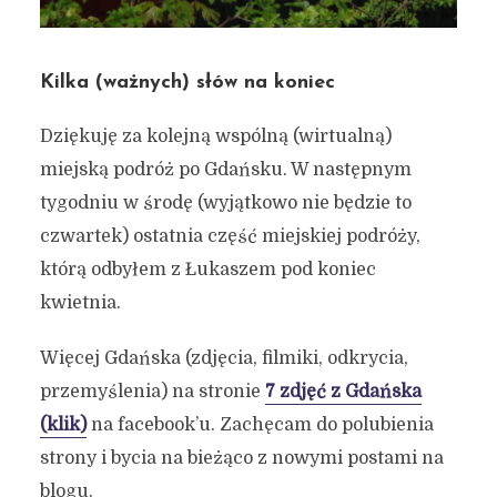
Kilka (ważnych) słów na koniec
Dziękuję za kolejną wspólną (wirtualną)
miejską podróż po Gdańsku. W następnym
tygodniu w środę (wyjątkowo nie będzie to
czwartek) ostatnia część miejskiej podróży,
którą odbyłem z Łukaszem pod koniec
kwietnia.
Więcej Gdańska (zdjęcia, filmiki, odkrycia,
przemyślenia) na stronie
7 zdjęć z Gdańska
(klik)
na facebook’u. Zachęcam do polubienia
strony i bycia na bieżąco z nowymi postami na
blogu.