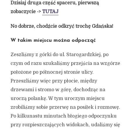
Dzisiaj druga część spaceru, pierwszą
zobaczycie ->
TUTAJ
No dobrze, chodźcie odkryć trochę Gdańska!
W takim miejscu można odpocząć
Zeszliśmy z górki do ul. Starogardzkiej, po
czym od razu szukaliśmy przejścia na wzgórze
położone po północnej stronie ulicy.
Przeszliśmy więc przy płocie, między
drzewami i stromo w górę, dochodząc na
uroczą polankę. W tym uroczym miejscu
zrobiliśmy sobie przerwę na posiłek i rozmowę.
Po kilkunastu minutach błogiego odpoczynku
przy rozpieszczających widokach, udaliśmy się