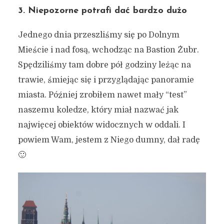
3. Niepozorne potrafi dać bardzo dużo
Jednego dnia przeszliśmy się po Dolnym
Mieście i nad fosą, wchodząc na Bastion Żubr.
Spędziliśmy tam dobre pół godziny leżąc na
trawie, śmiejąc się i przyglądając panoramie
miasta. Później zrobiłem nawet mały “test”
naszemu koledze, który miał nazwać jak
najwięcej obiektów widocznych w oddali. I
powiem Wam, jestem z Niego dumny, dał radę
🙂