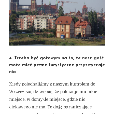
4. Trzeba być gotowym na to, że nasz gość
może mieć pewne turystyczne przyzwyczaje
nia
Kiedy pojechaliśmy z naszym kumplem do
Wrzeszcza, dziwił się, że pokazuje mu takie
miejsce, w domyśle miejsce, gdzie nic
ciekawego nie ma. To dość ograniczające