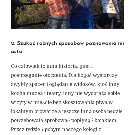
2. Szukać różnych sposobów poznawania mi
asta
Co człowiek to inna historia, gust i
postrzeganie otoczenia. Dla kogoś wystarczy
zwykły spacer i oglądanie widoków, ktoś inny
kocha muzea i teatry, inny nie wyobraża sobie
wizyty w mieście bez skosztowania piwa w
lokalnym browarze a jeszcze inna osoba będzie
potrzebowała spróbować popłynąć kajakiem.
Przez tydzień pobytu naszego kolegi z