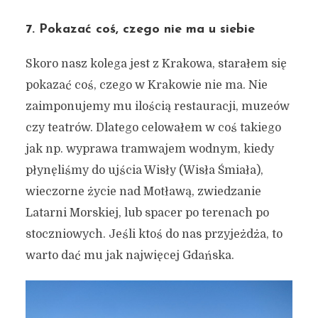
7. Pokazać coś, czego nie ma u siebie
Skoro nasz kolega jest z Krakowa, starałem się
pokazać coś, czego w Krakowie nie ma. Nie
zaimponujemy mu ilością restauracji, muzeów
czy teatrów. Dlatego celowałem w coś takiego
jak np. wyprawa tramwajem wodnym, kiedy
płynęliśmy do ujścia Wisły (Wisła Śmiała),
wieczorne życie nad Motławą, zwiedzanie
Latarni Morskiej, lub spacer po terenach po
stoczniowych. Jeśli ktoś do nas przyjeżdża, to
warto dać mu jak najwięcej Gdańska.