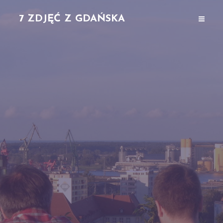
7 ZDJĘĆ Z GDAŃSKA