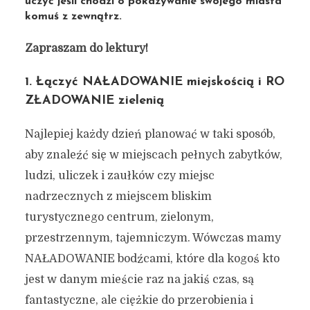
uczyć jeśli chodzi o pokazywanie swojego miasta
komuś z zewnątrz.
Zapraszam do lektury!
1. Łączyć NAŁADOWANIE miejskością i RO
ZŁADOWANIE zielenią
Najlepiej każdy dzień planować w taki sposób,
aby znaleźć się w miejscach pełnych zabytków,
ludzi, uliczek i zaułków czy miejsc
nadrzecznych z miejscem bliskim
turystycznego centrum, zielonym,
przestrzennym, tajemniczym. Wówczas mamy
NAŁADOWANIE bodźcami, które dla kogoś kto
jest w danym mieście raz na jakiś czas, są
fantastyczne, ale ciężkie do przerobienia i