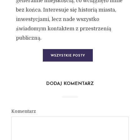
generalnie miejskością, co wciągnęło mnie
bez końca. Interesuje się historią miasta,
inwestycjami, lecz nade wszystko
świadomym kontaktem z przestrzenią
publiczną.
WSZYSTKIE POSTY
DODAJ KOMENTARZ
Komentarz