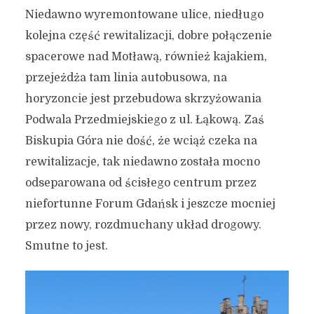
Niedawno wyremontowane ulice, niedługo
kolejna część rewitalizacji, dobre połączenie
spacerowe nad Motławą, również kajakiem,
przejeżdża tam linia autobusowa, na
horyzoncie jest przebudowa skrzyżowania
Podwala Przedmiejskiego z ul. Łąkową. Zaś
Biskupia Góra nie dość, że wciąż czeka na
rewitalizacje, tak niedawno została mocno
odseparowana od ścisłego centrum przez
niefortunne Forum Gdańsk i jeszcze mocniej
przez nowy, rozdmuchany układ drogowy.
Smutne to jest.