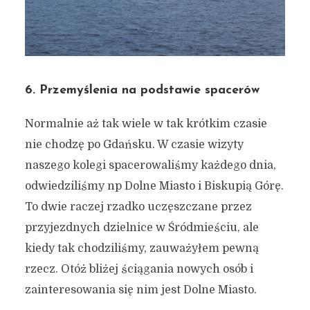
6. Przemyślenia na podstawie spacerów
Normalnie aż tak wiele w tak krótkim czasie
nie chodzę po Gdańsku. W czasie wizyty
naszego kolegi spacerowaliśmy każdego dnia,
odwiedziliśmy np Dolne Miasto i Biskupią Górę.
To dwie raczej rzadko uczęszczane przez
przyjezdnych dzielnice w Śródmieściu, ale
kiedy tak chodziliśmy, zauważyłem pewną
rzecz. Otóż bliżej ściągania nowych osób i
zainteresowania się nim jest Dolne Miasto.