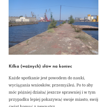
Kilka (ważnych) słów na koniec
Każde spotkanie jest powodem do nauki,
wyciągania wniosków, przemyśleń. Po to aby
móc później działać jeszcze sprawniej i w tym
przypadku lepiej pokazywać swoje miasto, swój
świat komuś z zewnątrz.