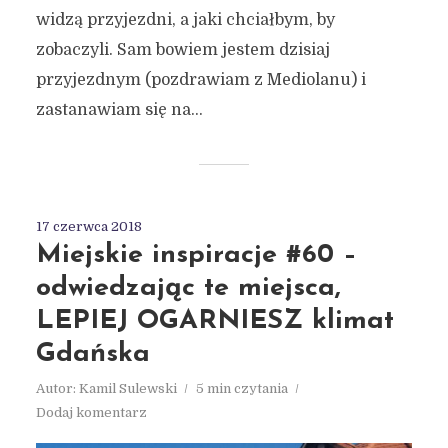
widzą przyjezdni, a jaki chciałbym, by
zobaczyli. Sam bowiem jestem dzisiaj
przyjezdnym (pozdrawiam z Mediolanu) i
zastanawiam się na...
17 czerwca 2018
Miejskie inspiracje #60 –
odwiedzając te miejsca,
LEPIEJ OGARNIESZ klimat
Gdańska
Autor:
Kamil Sulewski
5 min czytania
Dodaj komentarz