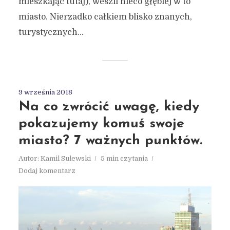
mieszkając tutaj), weszli nieco głębiej w to
miasto. Nierzadko całkiem blisko znanych,
turystycznych...
9 września 2018
Na co zwrócić uwagę, kiedy
pokazujemy komuś swoje
miasto? 7 ważnych punktów.
Autor:
Kamil Sulewski
5 min czytania
Dodaj komentarz