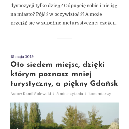
dyspozycji tylko dzień? Odpuścić sobie i nie iść
na miasto? Pójść w oczywistość? A może
przejść się w zupełnie nieturystycznej części...
19 maja 2019
Oto siedem miejsc, dzięki
którym poznasz mniej
turystyczny, a piękny Gdańsk
Autor:
Kamil Sulewski
3 min czytania
komentarzy