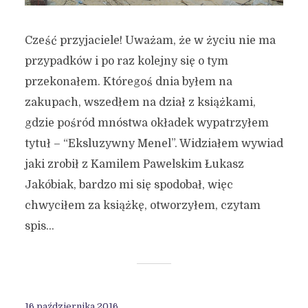
Cześć przyjaciele! Uważam, że w życiu nie ma
przypadków i po raz kolejny się o tym
przekonałem. Któregoś dnia byłem na
zakupach, wszedłem na dział z książkami,
gdzie pośród mnóstwa okładek wypatrzyłem
tytuł – “Eksluzywny Menel”. Widziałem wywiad
jaki zrobił z Kamilem Pawelskim Łukasz
Jakóbiak, bardzo mi się spodobał, więc
chwyciłem za książkę, otworzyłem, czytam
spis...
16 października 2016