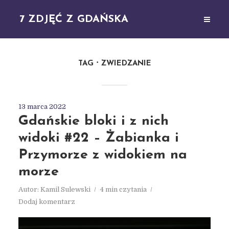
7 ZDJĘĆ Z GDAŃSKA
TAG
ZWIEDZANIE
13 marca 2022
Gdańskie bloki i z nich
widoki #22 – Żabianka i
Przymorze z widokiem na
morze
Autor:
Kamil Sulewski
4 min czytania
Dodaj komentarz