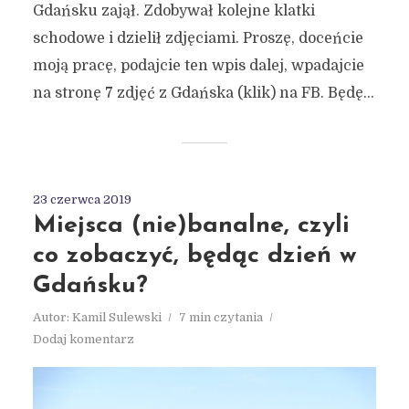
Gdańsku zajął. Zdobywał kolejne klatki
schodowe i dzielił zdjęciami. Proszę, doceńcie
moją pracę, podajcie ten wpis dalej, wpadajcie
na stronę 7 zdjęć z Gdańska (klik) na FB. Będę...
23 czerwca 2019
Miejsca (nie)banalne, czyli
co zobaczyć, będąc dzień w
Gdańsku?
Autor:
Kamil Sulewski
7 min czytania
Dodaj komentarz