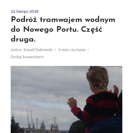
22 lutego 2018
Podróż tramwajem wodnym
do Nowego Portu. Część
druga.
Autor:
Kamil Sulewski
3 min czytania
Dodaj komentarz