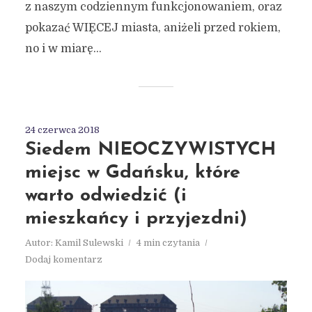
z naszym codziennym funkcjonowaniem, oraz
pokazać WIĘCEJ miasta, aniżeli przed rokiem,
no i w miarę...
24 czerwca 2018
Siedem NIEOCZYWISTYCH
miejsc w Gdańsku, które
warto odwiedzić (i
mieszkańcy i przyjezdni)
Autor:
Kamil Sulewski
4 min czytania
Dodaj komentarz