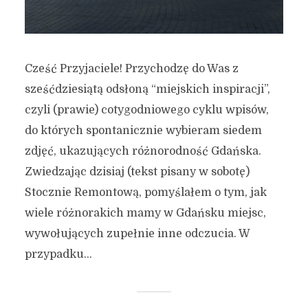
Cześć Przyjaciele! Przychodzę do Was z
sześćdziesiątą odsłoną “miejskich inspiracji”,
czyli (prawie) cotygodniowego cyklu wpisów,
do których spontanicznie wybieram siedem
zdjęć, ukazujących różnorodność Gdańska.
Zwiedzając dzisiaj (tekst pisany w sobotę)
Stocznie Remontową, pomyślałem o tym, jak
wiele różnorakich mamy w Gdańsku miejsc,
wywołujących zupełnie inne odczucia. W
przypadku...