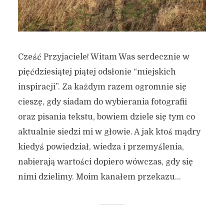
Cześć Przyjaciele! Witam Was serdecznie w
pięćdziesiątej piątej odsłonie “miejskich
inspiracji”. Za każdym razem ogromnie się
cieszę, gdy siadam do wybierania fotografii
oraz pisania tekstu, bowiem dziele się tym co
aktualnie siedzi mi w głowie. A jak ktoś mądry
kiedyś powiedział, wiedza i przemyślenia,
nabierają wartości dopiero wówczas, gdy się
nimi dzielimy. Moim kanałem przekazu...