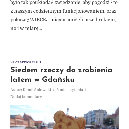
było tak poukładać zwiedzanie, aby pogodzić to
z naszym codziennym funkcjonowaniem, oraz
pokazać WIĘCEJ miasta, aniżeli przed rokiem,
no i w miarę...
21 czerwca 2018
Siedem rzeczy do zrobienia
latem w Gdańsku
Autor:
Kamil Sulewski
3 min czytania
Dodaj komentarz