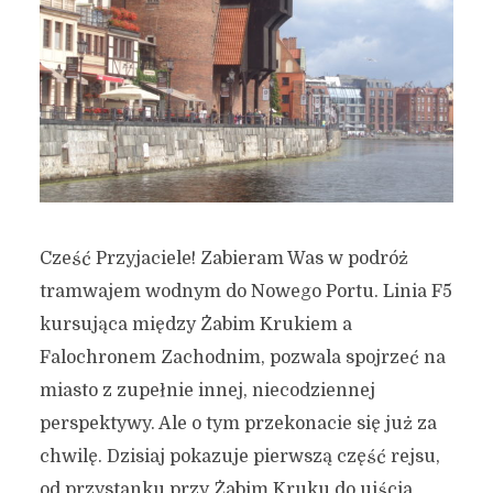
Cześć Przyjaciele! Zabieram Was w podróż
tramwajem wodnym do Nowego Portu. Linia F5
kursująca między Żabim Krukiem a
Falochronem Zachodnim, pozwala spojrzeć na
miasto z zupełnie innej, niecodziennej
perspektywy. Ale o tym przekonacie się już za
chwilę. Dzisiaj pokazuje pierwszą część rejsu,
od przystanku przy Żabim Kruku do ujścia